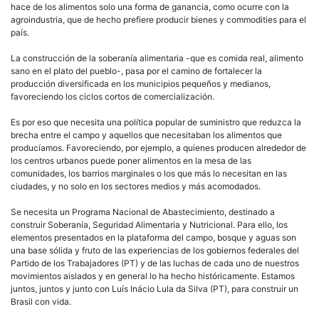
hace de los alimentos solo una forma de ganancia, como ocurre con la
agroindustria, que de hecho prefiere producir bienes y commodities para el
país.
La construcción de la soberanía alimentaria -que es comida real, alimento
sano en el plato del pueblo-, pasa por el camino de fortalecer la
producción diversificada en los municipios pequeños y medianos,
favoreciendo los ciclos cortos de comercialización.
Es por eso que necesita una política popular de suministro que reduzca la
brecha entre el campo y aquellos que necesitaban los alimentos que
producíamos. Favoreciendo, por ejemplo, a quienes producen alrededor de
los centros urbanos puede poner alimentos en la mesa de las
comunidades, los barrios marginales o los que más lo necesitan en las
ciudades, y no solo en los sectores medios y más acomodados.
Se necesita un Programa Nacional de Abastecimiento, destinado a
construir Soberanía, Seguridad Alimentaria y Nutricional. Para ello, los
elementos presentados en la plataforma del campo, bosque y aguas son
una base sólida y fruto de las experiencias de los gobiernos federales del
Partido de los Trabajadores (PT) y de las luchas de cada uno de nuestros
movimientos aislados y en general lo ha hecho históricamente. Estamos
juntos, juntos y junto con Luís Inácio Lula da Silva (PT), para construir un
Brasil con vida.