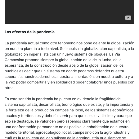
Los efectos de la pandemia
La pandemia actual como otro fenómeno nos pone delante la globalización
en nuestro planeta a todo nivel. Se impulsa la globalización capitalista, a la
globalización imperialista con un nuevo sistema de bloques. La Vía
Campesina propone siempre la globalización de la de la lucha, de la
esperanza, de la construcción desde abajo de la globalización de los
pueblos es decir que un sistema en donde podamos defender nuestra
soberanía, nuestros derechos, nuestra alimentación, en nuestra cultura y a
la vez poder compartirla y en solidaridad poder colaborar unos pueblos con
otros.
En este sentido la pandemia ha puesto en evidencia la fragilidad del
sistema capitalista, desarrollista, tecnológico que existe, y la importancia y
la fortaleza de la producción campesina local, de los sistemas económicos
locales y territoriales y debería servir para que eso se visibilice y para que
eso se destaque, se valoricen pero sabemos claramente que estamos en
una confrontación permanente no es posible la cohabitación de nuestro
modelo territorial, agroecológico, local, campesino con la agroindustria y
cuál es la respuesta del capitalismo de la agroindustria que siempre se