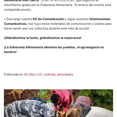
Alimentaria más fuerte”
, a las 14 hrs CEST/CAT, que organiza el
movimiento global por la Soberanía Alimentaria. El enlace del evento será
compartido pronto.
–
Descarga nuestro
Kit de Comunicación
y sigue nuestras
Orientaciones
Comunicativas
, haz tuyo estos materiales de comunicación y úsalos para
hacer sentir una voz colectiva durante este mes de acción.
¡Globalicemos la lucha, globalicemos la esperanza!
¡La Soberanía Alimentaria alimenta los pueblos, el agronegocio es
hambre!
Publicada en
30 años LVC
,
noticias
,
principales