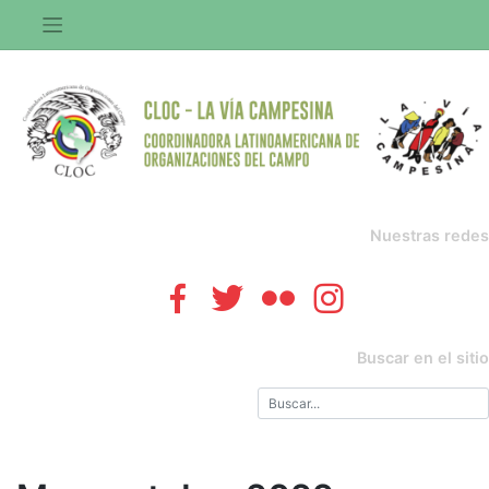
Saltar
al
contenido
Nuestras redes
Buscar en el sitio