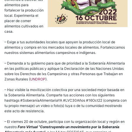
alimentos para
fortalecer la producción
local. Experimenta el
placer de comer
alimentos cultivados en
casa.
– Exige a tus autoridades locales que apoyen la producción local de
alimentos y compra en los mercados locales de alimentos. Fortalezcamos
nuestros sistemas alimentarios campesinos e indígenas.
– Demanda a tu gobierno para que de prioridad a la Soberanía Alimentaria
en las políticas públicas y aplique la Declaración de las Naciones Unidas
sobre los Derechos de lxs Campesinxs y otras Personas que Trabajan en
Zonas Rurales (
UNDROP
).
– Haz visible la movilización colectiva por una sociedad mejor basada en
la Soberanía Alimentaria. Comparte tus acciones con los siguientes
hashtags #SoberaníaAlimentariaYA #LVC30Años #16Oct22 (completa con
tu propio mensaje) un video o foto(s) tuya o de tu comunidad mostrando
este acto de resistencia.
– El viernes 20 de octubre, participa con tu organización local y región en
nuestro
Foro Virtual “Construyendo un movimiento por la Soberanía