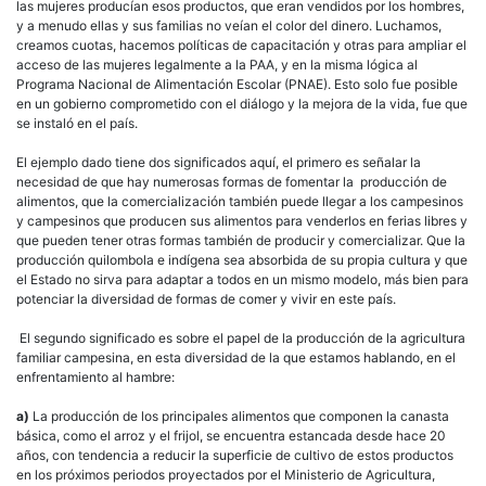
las mujeres producían esos productos, que eran vendidos por los hombres,
y a menudo ellas y sus familias no veían el color del dinero. Luchamos,
creamos cuotas, hacemos políticas de capacitación y otras para ampliar el
acceso de las mujeres legalmente a la PAA, y en la misma lógica al
Programa Nacional de Alimentación Escolar (PNAE). Esto solo fue posible
en un gobierno comprometido con el diálogo y la mejora de la vida, fue que
se instaló en el país.
El ejemplo dado tiene dos significados aquí, el primero es señalar la
necesidad de que hay numerosas formas de fomentar la producción de
alimentos, que la comercialización también puede llegar a los campesinos
y campesinos que producen sus alimentos para venderlos en ferias libres y
que pueden tener otras formas también de producir y comercializar. Que la
producción quilombola e indígena sea absorbida de su propia cultura y que
el Estado no sirva para adaptar a todos en un mismo modelo, más bien para
potenciar la diversidad de formas de comer y vivir en este país.
El segundo significado es sobre el papel de la producción de la agricultura
familiar campesina, en esta diversidad de la que estamos hablando, en el
enfrentamiento al hambre:
a)
La producción de los principales alimentos que componen la canasta
básica, como el arroz y el frijol, se encuentra estancada desde hace 20
años, con tendencia a reducir la superficie de cultivo de estos productos
en los próximos periodos proyectados por el Ministerio de Agricultura,