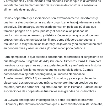
y otros pueblos y comunidades tradicionales. Pensar que la diversidad es
importante para hablar también de las formas de construir la soberanía
alimentaria de un pueblo.
Como cooperativas y asociaciones son extremadamente importantes y
una forma efectiva de ganar escala y organizar el trabajo de manera más
colectiva. Sin embargo, es necesario pensar en políticas públicas que
también pongan en el presupuesto y el acceso a las políticas de
producción, almacenamiento y distribución, esas y las que producen en
grupos formales, en unidades familiares como sitiadores, porque esta
realidad es la mayoría de las mujeres y los jóvenes, y no es porque no esté
en cooperativas y asociaciones, ¡lo son! o con poca potencia.
Para ejemplificar lo que estamos debatiendo, recordamos el surgimiento de
nuestro glorioso Programa de Adquisición de Alimentos (PAA). El PAA para
nosotros los campesinos es una excelente política y enfrenta una historia
de agricultura familiar campesina que es comercializadora. Cuando
comenzamos a ejecutar el programa, la Empresa Nacional de
Abastecimiento (CONAB) sistematizó los datos y ya era posible ver la
disparidad. Los productos que más se compraron fueron producidos por
mujeres, pero los datos del Registro Nacional de la Persona Jurídica de las
asociaciones de cooperativas fueron los más grandes de los hombres.
La CONAB encargó una investigación, y como las profesoras Emma
Siliprandi y Bibi Cintrão encontraron que el movimiento feminista señalaba,