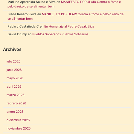
Marluce Aparecida Souza e Silva
en
MANIFESTO POPULAR: Contra a fome e
pelo direito de se alimentar bem
Frede Renero Vieira
en
MANIFESTO POPULAR: Contra a fome e pelo direito de
se alimentar bem
Pablo J Castañeda C
en
En Homenaje al Padre Casaldáliga
David Crump
en
Pueblos Soberanos Pueblos Solidarios
Archivos
julio 2026
junio 2026
mayo 2026
abril 2026
marzo 2026
febrero 2026
enero 2026
diciembre 2025
noviembre 2025