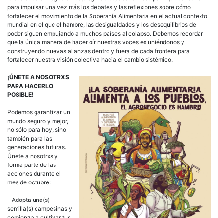
para impulsar una vez más los debates y las reflexiones sobre cómo
fortalecer el movimiento de la Soberanía Alimentaria en el actual contexto
mundial en el que el hambre, las desigualdades y los desequilibrios de
poder siguen empujando a muchos países al colapso. Debemos recordar
que la única manera de hacer oír nuestras voces es uniéndonos y
construyendo nuevas alianzas dentro y fuera de cada frontera para
fortalecer nuestra visión colectiva hacia el cambio sistémico.
¡ÚNETE A NOSOTRXS
PARA HACERLO
POSIBLE!
Podemos garantizar un
mundo seguro y mejor,
no sólo para hoy, sino
también para las
generaciones futuras.
Únete a nosotrxs y
forma parte de las
acciones durante el
mes de octubre:
– Adopta una(s)
semilla(s) campesinas y
comienza a cultivar tus