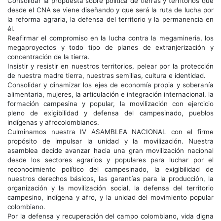
Consolidar la propuesta sobre política de tierras y territorios que
desde el CNA se viene diseñando y que será la ruta de lucha por
la reforma agraria, la defensa del territorio y la permanencia en
él.
Reafirmar el compromiso en la lucha contra la megamineria, los
megaproyectos y todo tipo de planes de extranjerización y
concentración de la tierra.
Insistir y resistir en nuestros territorios, pelear por la protección
de nuestra madre tierra, nuestras semillas, cultura e identidad.
Consolidar y dinamizar los ejes de economía propia y soberanía
alimentaria, mujeres, la articulación e integración internacional, la
formación campesina y popular, la movilización con ejercicio
pleno de exigibilidad y defensa del campesinado, pueblos
indígenas y afrocolombianos.
Culminamos nuestra IV ASAMBLEA NACIONAL con el firme
propósito de impulsar la unidad y la movilización. Nuestra
asamblea decide avanzar hacia una gran movilización nacional
desde los sectores agrarios y populares para luchar por el
reconocimiento político del campesinado, la exigibilidad de
nuestros derechos básicos, las garantías para la producción, la
organización y la movilización social, la defensa del territorio
campesino, indígena y afro, y la unidad del movimiento popular
colombiano.
Por la defensa y recuperación del campo colombiano, vida digna