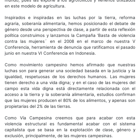
mundo, pues las expone a los agrotóxicos y venenos utilizados
en este modelo de agricultura.
Inspirados e inspiradas en las luchas por la tierra, reforma
agraria, soberanía alimentaria, hemos posicionado el debate de
género desde una perspectiva de clase, a partir de esta reflexión
política construimos y lanzamos la Campaña ‘Basta de violencia
contra las mujeres´ en el 2008 en el marco de nuestra V
Conferencia, herramienta de denuncia que ratificamos el pasado
junio en nuestra VI Conferencia en Indonesia.
Como movimiento campesino hemos afirmado que nuestras
luchas son para generar una sociedad basada en la justicia y la
igualdad, respetuosas de los derechos humanos. Las mujeres
tienen derecho a una vida digna; y en el caso de las mujeres del
campo esta vida digna está directamente relacionada con el
acceso a la tierra y la soberanía alimentaria, estudios confirman
que las mujeres producen el 80% de los alimentos, y apenas son
propietarias del 2% de las tierras.
Como Vía Campesina creemos que para acabar con esta
violencia estructural es fundamental acabar con el sistema
capitalista que se basa en la explotación de clase, género y
exclusión, principalmente, de las mujeres campesinas.