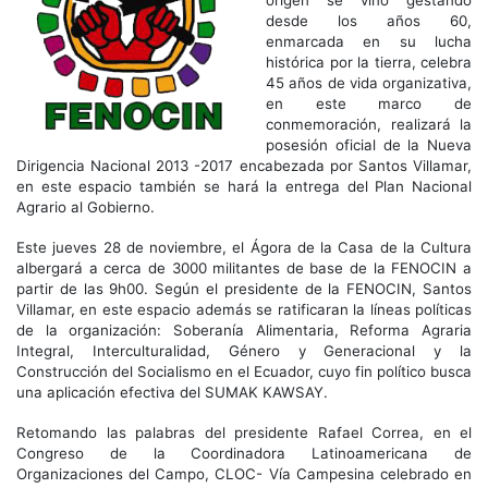
origen se vino gestando
desde los años 60,
enmarcada en su lucha
histórica por la tierra, celebra
45 años de vida organizativa,
en este marco de
conmemoración, realizará la
posesión oficial de la Nueva
Dirigencia Nacional 2013 -2017 encabezada por Santos Villamar,
en este espacio también se hará la entrega del Plan Nacional
Agrario al Gobierno.
Este jueves 28 de noviembre, el Ágora de la Casa de la Cultura
albergará a cerca de 3000 militantes de base de la FENOCIN a
partir de las 9h00. Según el presidente de la FENOCIN, Santos
Villamar, en este espacio además se ratificaran la líneas políticas
de la organización: Soberanía Alimentaria, Reforma Agraria
Integral, Interculturalidad, Género y Generacional y la
Construcción del Socialismo en el Ecuador, cuyo fin político busca
una aplicación efectiva del SUMAK KAWSAY.
Retomando las palabras del presidente Rafael Correa, en el
Congreso de la Coordinadora Latinoamericana de
Organizaciones del Campo, CLOC- Vía Campesina celebrado en