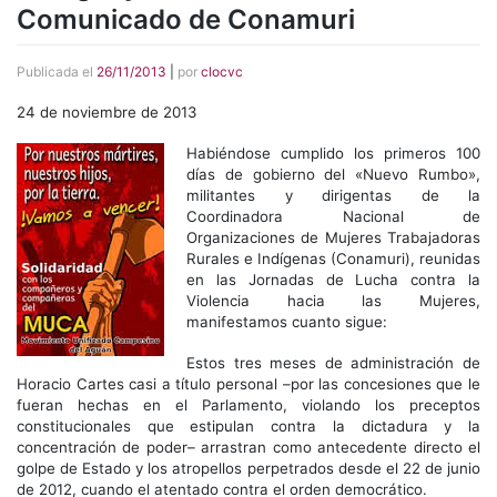
Comunicado de Conamuri
Publicada el
26/11/2013
|
por
clocvc
24 de noviembre de 2013
Habiéndose cumplido los primeros 100
días de gobierno del «Nuevo Rumbo»,
militantes y dirigentas de la
Coordinadora Nacional de
Organizaciones de Mujeres Trabajadoras
Rurales e Indígenas (Conamuri), reunidas
en las Jornadas de Lucha contra la
Violencia hacia las Mujeres,
manifestamos cuanto sigue:
Estos tres meses de administración de
Horacio Cartes casi a título personal –por las concesiones que le
fueran hechas en el Parlamento, violando los preceptos
constitucionales que estipulan contra la dictadura y la
concentración de poder– arrastran como antecedente directo el
golpe de Estado y los atropellos perpetrados desde el 22 de junio
de 2012, cuando el atentado contra el orden democrático.