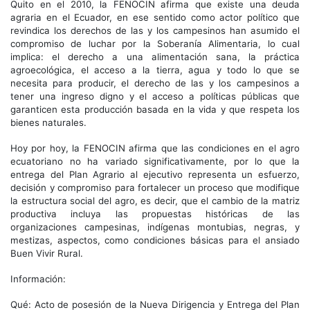
Quito en el 2010, la FENOCIN afirma que existe una deuda
agraria en el Ecuador, en ese sentido como actor político que
revindica los derechos de las y los campesinos han asumido el
compromiso de luchar por la Soberanía Alimentaria, lo cual
implica: el derecho a una alimentación sana, la práctica
agroecológica, el acceso a la tierra, agua y todo lo que se
necesita para producir, el derecho de las y los campesinos a
tener una ingreso digno y el acceso a políticas públicas que
garanticen esta producción basada en la vida y que respeta los
bienes naturales.
Hoy por hoy, la FENOCIN afirma que las condiciones en el agro
ecuatoriano no ha variado significativamente, por lo que la
entrega del Plan Agrario al ejecutivo representa un esfuerzo,
decisión y compromiso para fortalecer un proceso que modifique
la estructura social del agro, es decir, que el cambio de la matriz
productiva incluya las propuestas históricas de las
organizaciones campesinas, indígenas montubias, negras, y
mestizas, aspectos, como condiciones básicas para el ansiado
Buen Vivir Rural.
Información:
Qué: Acto de posesión de la Nueva Dirigencia y Entrega del Plan