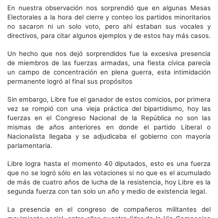
En nuestra observación nos sorprendió que en algunas Mesas
Electorales a la hora del cierre y conteo los partidos minoritarios
no sacaron ni un solo voto, pero ahí estaban sus vocales y
directivos, para citar algunos ejemplos y de estos hay más casos.
Un hecho que nos dejó sorprendidos fue la excesiva presencia
de miembros de las fuerzas armadas, una fiesta cívica parecía
un campo de concentración en plena guerra, esta intimidación
permanente logró al final sus propósitos
Sin embargo, Libre fue el ganador de estos comicios, por primera
vez se rompió con una vieja práctica del bipartidismo, hoy las
fuerzas en el Congreso Nacional de la República no son las
mismas de años anteriores en donde el partido Liberal o
Nacionalista llegaba y se adjudicaba el gobierno con mayoría
parlamentaria.
Libre logra hasta el momento 40 diputados, esto es una fuerza
que no se logró sólo en las votaciones si no que es el acumulado
de más de cuatro años de lucha de la resistencia, hoy Libre es la
segunda fuerza con tan solo un año y medio de existencia legal.
La presencia en el congreso de compañeros militantes del