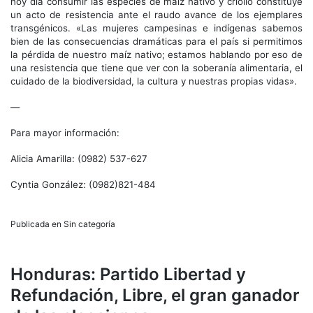
hoy día consumir las especies de maíz nativo y criollo constituye
un acto de resistencia ante el raudo avance de los ejemplares
transgénicos. «Las mujeres campesinas e indígenas sabemos
bien de las consecuencias dramáticas para el país si permitimos
la pérdida de nuestro maíz nativo; estamos hablando por eso de
una resistencia que tiene que ver con la soberanía alimentaria, el
cuidado de la biodiversidad, la cultura y nuestras propias vidas».
—
Para mayor información:
Alicia Amarilla: (0982) 537-627
Cyntia González: (0982)821-484
Publicada en Sin categoría
Honduras: Partido Libertad y
Refundación, Libre, el gran ganador