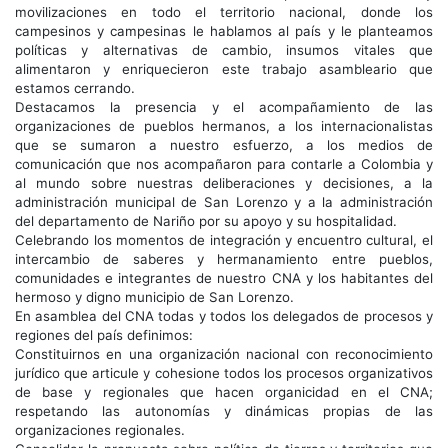
movilizaciones en todo el territorio nacional, donde los
campesinos y campesinas le hablamos al país y le planteamos
políticas y alternativas de cambio, insumos vitales que
alimentaron y enriquecieron este trabajo asambleario que
estamos cerrando.
Destacamos la presencia y el acompañamiento de las
organizaciones de pueblos hermanos, a los internacionalistas
que se sumaron a nuestro esfuerzo, a los medios de
comunicación que nos acompañaron para contarle a Colombia y
al mundo sobre nuestras deliberaciones y decisiones, a la
administración municipal de San Lorenzo y a la administración
del departamento de Nariño por su apoyo y su hospitalidad.
Celebrando los momentos de integración y encuentro cultural, el
intercambio de saberes y hermanamiento entre pueblos,
comunidades e integrantes de nuestro CNA y los habitantes del
hermoso y digno municipio de San Lorenzo.
En asamblea del CNA todas y todos los delegados de procesos y
regiones del país definimos:
Constituirnos en una organización nacional con reconocimiento
jurídico que articule y cohesione todos los procesos organizativos
de base y regionales que hacen organicidad en el CNA;
respetando las autonomías y dinámicas propias de las
organizaciones regionales.