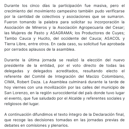
Durante los cinco días la participación fue masiva, pero el
crecimiento del movimiento campesino también pudo verificarse
por la cantidad de colectivos y asociaciones que se sumaron.
Fueron tomando la palabra para solicitar su incorporación la
Asociación de Mineros y la Asociación Agropecuaria del Cesar;
las Mujeres de Pasto y ASAGRAMA; los Productores de Cuyes;
Tambo Cauca y Hucito, del occidente del Cauca; ASACOL y
Tierra Libre, entre otros. En cada caso, su solicitud fue aprobada
por cerrados aplausos de la asamblea.
Durante la última jornada se realizó la elección del nuevo
presidente de la entidad, por el voto directo de todas las
delegadas y delegados acreditados, resultando electo el
referente del Comité de Integración del Macizo Colombiano,
CIMA, Robert Daza. La Asamblea culminará durante la tarde de
hoy viernes con una movilización por las calles del municipio de
San Lorenzo, en la región suroccidental del país donde tuvo lugar
el evento, que fue saludado por el Alcalde y referentes sociales y
religiosos del lugar.
A continuación difundimos el texto íntegro de la Declaración final,
que recoge las decisiones tomadas en las jornadas previas de
debates en comisiones y plenarios.