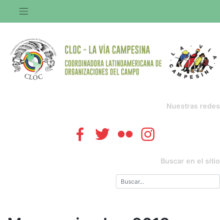
Saltar
al
contenido
Nuestras redes
Buscar en el sitio