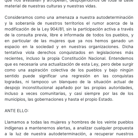
material de nuestras culturas y nuestras vidas.
Consideramos como una amenaza a nuestra autodeterminación
y la soberanía de nuestros territorios el rumor acerca de la
modificación de la Ley 904/81, sin la participación activa a través
de la consulta previa, libre e informada de todos los pueblos, y
en particular de las mujeres que ya nos hemos ganado un
espacio en la sociedad y en nuestras organizaciones. Dicha
tentativa viola derechos conquistados en legislaciones más
recientes, incluso la propia Constitución Nacional. Entendemos
que es necesaria una actualización de esta Ley, pero debe surgir
como una aspiración colectiva de los pueblos y bajo ningún
sentido puede significar una regresión en las conquistas
logradas, ni tampoco un blanqueo de la situación actual de
despojo inconstitucional apañado por las propias autoridades,
incluso a veces comunitarias, y casi siempre por las de los
municipios, las gobernaciones y hasta el propio Estado.
ANTE ELLO:
Llamamos a todas las mujeres y hombres de los veinte pueblos
indígenas a mantenernos alertas, a analizar cualquier propuesta
a la luz de nuestra autodeterminación, a recuperar nuestros