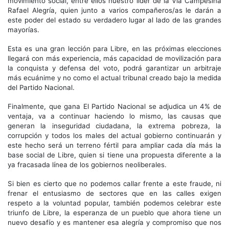
movimiento social, entre ellos nuestro líder de la Via Campesina
Rafael Alegría, quien junto a varios compañeros/as le darán a
este poder del estado su verdadero lugar al lado de las grandes
mayorías.
Esta es una gran lección para Libre, en las próximas elecciones
llegará con más experiencia, más capacidad de movilización para
la conquista y defensa del voto, podrá garantizar un arbitraje
más ecuánime y no como el actual tribunal creado bajo la medida
del Partido Nacional.
Finalmente, que gana El Partido Nacional se adjudica un 4% de
ventaja, va a continuar haciendo lo mismo, las causas que
generan la inseguridad ciudadana, la extrema pobreza, la
corrupción y todos los males del actual gobierno continuarán y
este hecho será un terreno fértil para ampliar cada día más la
base social de Libre, quien si tiene una propuesta diferente a la
ya fracasada línea de los gobiernos neoliberales.
Si bien es cierto que no podemos callar frente a este fraude, ni
frenar el entusiasmo de sectores que en las calles exigen
respeto a la voluntad popular, también podemos celebrar este
triunfo de Libre, la esperanza de un pueblo que ahora tiene un
nuevo desafío y es mantener esa alegría y compromiso que nos