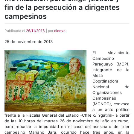
fin de la persecución a dirigentes
campesinos
Publicada el
26/11/2013
|
por
clocvc
25 de noviembre de 2013
El Movimiento
Campesino
Paraguayo (MCP),
integrante de la
Mesa
Coordinadora
Nacional de
Organizaciones
Campesinas
(MCNOC), convoca
a un acto político
frente a la Fiscalía General del Estado -Chile c/ Ygatimi- a partir
de las 10 horas del martes 26 de noviembre del año en curso,
para repudiar la impunidad en el caso del asesinato del líder
campesino Mariano Jara, ocurrido hace tres años, en la