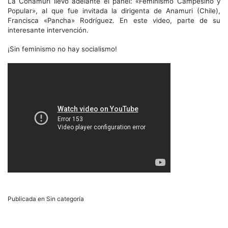
La Conamuri llevó adelante el panel: «Feminismo Campesino y
Popular», al que fue invitada la dirigenta de Anamuri (Chile),
Francisca «Pancha» Rodríguez. En este video, parte de su
interesante intervención.
¡Sin feminismo no hay socialismo!
Publicada en Sin categoría