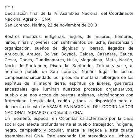
* * *
Declaración final de la IV Asamblea Nacional del Coordinador
Nacional Agrario – CNA
San Lorenzo, Nariño, 22 de noviembre de 2013
Rostros mestizos, indígenas, negros, de mujeres, hombres,
niños, niñas y jóvenes con sentimientos de lucha, resistencia y
organización, sueños de dignidad y libertad, llegados de
Antioquia, Arauca, Bolívar, Boyacá, Caldas, Casanare, Cauca,
Cesar, Chocó, Cundinamarca, Huila, Magdalena, Meta, Nariño,
Norte de Santander, Risaralda, Santander, Tolima y Valle, al
hermoso pueblo de San Lorenzo, Nariño; lugar de luchas
campesinas circundado por picos de montaña, albergue de los
espíritus de la madre tierra, espíritus de líderes, guerreros
ancestrales que iluminan nuestros procesos organizativos,
pueblo que nos acoge de puertas abiertas, abrigándonos con
fraternidad, hospitalidad, cariño y toda la disposición para el
desarrollo de esta IV ASAMBLEA NACIONAL DEL COORDINADOR
NACIONAL AGRARIO de Colombia CNA.
Un momento especial en Colombia caracterizado por la crisis
social que afecta profundamente al pueblo trabajador, indígena,
negro, campesino y popular, marca la llegada a esta cuarta
asamblea del CNA. Este escenario fue precedido de luchas y