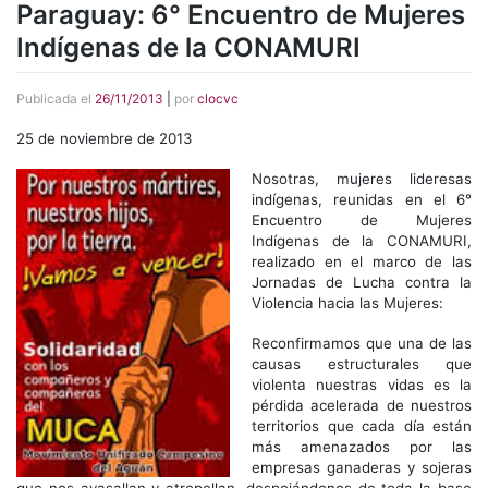
Paraguay: 6° Encuentro de Mujeres
Indígenas de la CONAMURI
Publicada el
26/11/2013
|
por
clocvc
25 de noviembre de 2013
Nosotras, mujeres lideresas
indígenas, reunidas en el 6°
Encuentro de Mujeres
Indígenas de la CONAMURI,
realizado en el marco de las
Jornadas de Lucha contra la
Violencia hacia las Mujeres:
Reconfirmamos que una de las
causas estructurales que
violenta nuestras vidas es la
pérdida acelerada de nuestros
territorios que cada día están
más amenazados por las
empresas ganaderas y sojeras
que nos avasallan y atropellan, despojándonos de toda la base