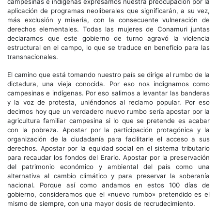
campesinas e indígenas expresamos nuestra preocupación por la
aplicación de programas neoliberales que significarán, a su vez,
más exclusión y miseria, con la consecuente vulneración de
derechos elementales. Todas las mujeres de Conamuri juntas
declaramos que este gobierno de turno agravó la violencia
estructural en el campo, lo que se traduce en beneficio para las
transnacionales.
El camino que está tomando nuestro país se dirige al rumbo de la
dictadura, una vieja conocida. Por eso nos indignamos como
campesinas e indígenas. Por eso salimos a levantar las banderas
y la voz de protesta, uniéndonos al reclamo popular. Por eso
decimos hoy que un verdadero nuevo rumbo sería apostar por la
agricultura familiar campesina si lo que se pretende es acabar
con la pobreza. Apostar por la participación protagónica y la
organización de la ciudadanía para facilitarle el acceso a sus
derechos. Apostar por la equidad social en el sistema tributario
para recaudar los fondos del Erario. Apostar por la preservación
del patrimonio económico y ambiental del país como una
alternativa al cambio climático y para preservar la soberanía
nacional. Porque así como andamos en estos 100 días de
gobierno, consideramos que el «nuevo rumbo» pretendido es el
mismo de siempre, con una mayor dosis de recrudecimiento.