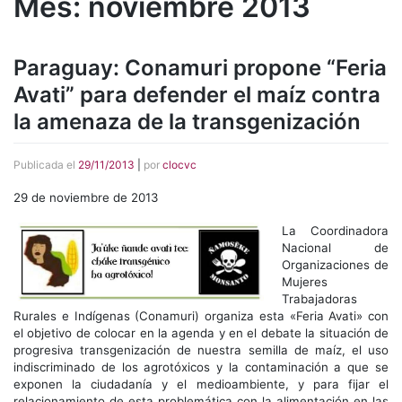
Mes:
noviembre 2013
Paraguay: Conamuri propone “Feria
Avati” para defender el maíz contra
la amenaza de la transgenización
Publicada el
29/11/2013
|
por
clocvc
29 de noviembre de 2013
La Coordinadora
Nacional de
Organizaciones de
Mujeres
Trabajadoras
Rurales e Indígenas (Conamuri) organiza esta «Feria Avati» con
el objetivo de colocar en la agenda y en el debate la situación de
progresiva transgenización de nuestra semilla de maíz, el uso
indiscriminado de los agrotóxicos y la contaminación a que se
exponen la ciudadanía y el medioambiente, y para fijar el
relacionamiento de esta problemática con la alimentación en las