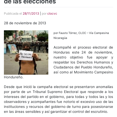
de las elecciones
Publicada el
28/11/2013
|
por
clocvc
28 de noviembre de 2013
por Fausto Tórrez, CLOC – Vía Campesina
Nicaragüa
Acompañé el proceso electoral de
Honduras este 24 de noviembre,
nuestro objetivo fue apoyar y
respaldar los Derechos Humanos y
Ciudadanos del Pueblo Hondureño,
así como al Movimiento Campesino
Hondureño.
Desde que inició la campaña electoral se presentaron anomalías
por parte de un Tribunal Supremo Electoral que responde a los
intereses del partido en el gobierno, para todas y todos las y los
observadores y acompañantes fue notorio el excesivo uso de las
instituciones y recursos del gobierno de turno para posesionarse
en las áreas sensibles y así garantizar el control del escrutinio.