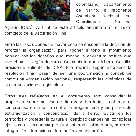
colombiano, departamento
de Nariño, la imponente
Asamblea Nacional del
Coordinador Nacional
Agrario (CNA). Al final de este artículo encontararán el Texto
completo de la Declaración Final.
Entre las resoluciones de mayor peso se encuentra la decisión de
reforzar la organización, para «poner a tono al movimiento
popular con los desafíos que impone la coyuntura política que
vive el país», según declaró a Colombia Informa Alberto Castilla,
presidente saliente del CNA. Ello implica, según establece la
resolución final, pasar de ser una coordinación a concebirse
como una «organización nacional, respetando las dinámicas de
las organizaciones regionales».
Otros ejes reflejados en el documento son: consolidar la
propuesta sobre política de tierras y territorios; reafirmar el
compromiso en la lucha contra la megaminería y los planes de
extranjerización y concentración de la tierra; resistir en los
territorios y proteger la cultura e identidad campesina; consolidar
ejes como la economía propia y soberanía alimentaria, mujeres,
integración internacional, formación y movilización.