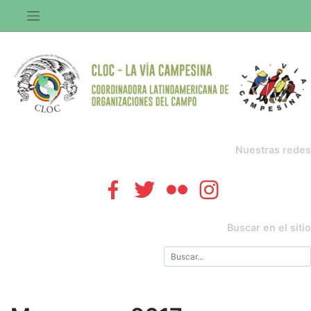
Saltar
al
contenido
Nuestras redes
Buscar en el sitio