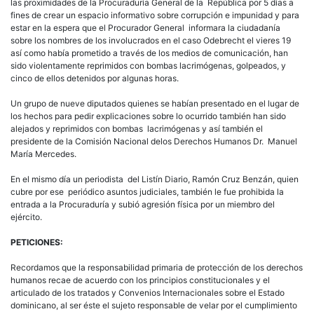
las proximidades de la Procuraduría General de la República por 5 días a
fines de crear un espacio informativo sobre corrupción e impunidad y para
estar en la espera que el Procurador General informara la ciudadanía
sobre los nombres de los involucrados en el caso Odebrecht el vieres 19
así como había prometido a través de los medios de comunicación, han
sido violentamente reprimidos con bombas lacrimógenas, golpeados, y
cinco de ellos detenidos por algunas horas.
Un grupo de nueve diputados quienes se habían presentado en el lugar de
los hechos para pedir explicaciones sobre lo ocurrido también han sido
alejados y reprimidos con bombas lacrimógenas y así también el
presidente de la Comisión Nacional delos Derechos Humanos Dr. Manuel
María Mercedes.
En el mismo día un periodista del Listín Diario, Ramón Cruz Benzán, quien
cubre por ese periódico asuntos judiciales, también le fue prohibida la
entrada a la Procuraduría y subió agresión física por un miembro del
ejército.
PETICIONES:
Recordamos que la responsabilidad primaria de protección de los derechos
humanos recae de acuerdo con los principios constitucionales y el
articulado de los tratados y Convenios Internacionales sobre el Estado
dominicano, al ser éste el sujeto responsable de velar por el cumplimiento