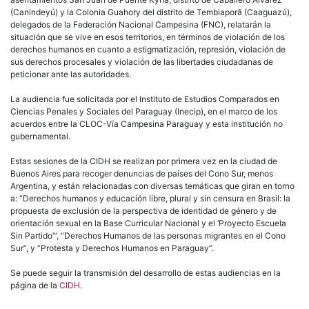
(Canindeyú) y la Colonia Guahory del distrito de Tembiaporã (Caaguazú),
delegados de la Federación Nacional Campesina (FNC), relatarán la
situación que se vive en esos territorios, en términos de violación de los
derechos humanos en cuanto a estigmatización, represión, violación de
sus derechos procesales y violación de las libertades ciudadanas de
peticionar ante las autoridades.
La audiencia fue solicitada por el Instituto de Estudios Comparados en
Ciencias Penales y Sociales del Paraguay (Inecip), en el marco de los
acuerdos entre la CLOC-Vía Campesina Paraguay y esta institución no
gubernamental.
Estas sesiones de la CIDH se realizan por primera vez en la ciudad de
Buenos Aires para recoger denuncias de países del Cono Sur, menos
Argentina, y están relacionadas con diversas temáticas que giran en torno
a: “Derechos humanos y educación libre, plural y sin censura en Brasil: la
propuesta de exclusión de la perspectiva de identidad de género y de
orientación sexual en la Base Curricular Nacional y el ‘Proyecto Escuela
Sin Partido’”, “Derechos Humanos de las personas migrantes en el Cono
Sur”, y “Protesta y Derechos Humanos en Paraguay”.
Se puede seguir la transmisión del desarrollo de estas audiencias en la
página de la
CIDH
.