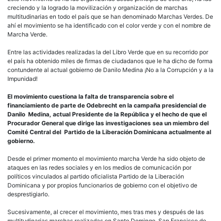
creciendo y la logrado la movilización y organización de marchas
multitudinarias en todo el país que se han denominado Marchas Verdes. De
ahí el movimiento se ha identificado con el color verde y con el nombre de
Marcha Verde.
Entre las actividades realizadas la del Libro Verde que en su recorrido por
el país ha obtenido miles de firmas de ciudadanos que le ha dicho de forma
contundente al actual gobierno de Danilo Medina ¡No a la Corrupción y a la
Impunidad!
El movimiento cuestiona la falta de transparencia sobre el
financiamiento de parte de Odebrecht en la campaña presidencial de
Danilo Medina, actual Presidente de la República y el hecho de que el
Procurador General que dirige las investigaciones sea un miembro del
Comité Central del Partido de la Liberación Dominicana actualmente al
gobierno.
Desde el primer momento el movimiento marcha Verde ha sido objeto de
ataques en las redes sociales y en los medios de comunicación por
políticos vinculados al partido oficialista Partido de la Liberación
Dominicana y por propios funcionarios de gobierno con el objetivo de
desprestigiarlo.
Sucesivamente, al crecer el movimiento, mes tras mes y después de las
multitudinarias marchas realizadas en Santo Domingo, San Francisco de