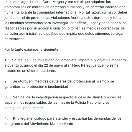
de lo consagrado en la Carta Magna y por ser el que adquiere los
compromisos en materia de derechos humanos y de derecho internacional
humanitario ante la comunidad internacional. Por tal razón, su mayor deber
jurídico es el de prevenir las violaciones frente a estos derechos y tomar
las medidas necesarias para investigar, identificar, juzgar y sancionar a los
responsables por su acción u omisión, o tomar las medidas correctivas de
carácter administrativo o político que impida que estos crímenes se sigan
perpetrando.
Por lo tanto exigimos lo siguiente:
1. Se realice una investigación inmediata, imparcial y objetiva respecto
a cuanto ocurrido el día 22 de mayo al sr. Hero Pérez, ya que no se ha
tratado de un simple accidente.
2. Se otorguen medidas cautelares del protección al mismo y se
garantice su protección e incolumidad
3. Se finalice la investigación respecto al caso de Juan Comprés, se
separen los responsables de las filas de la Policía Nacional y se
castiguen penalmente.
4. Privilegiar el diálogo para atender y escuchar las demandas de los
integrantes del Movimiento Marcha Verde