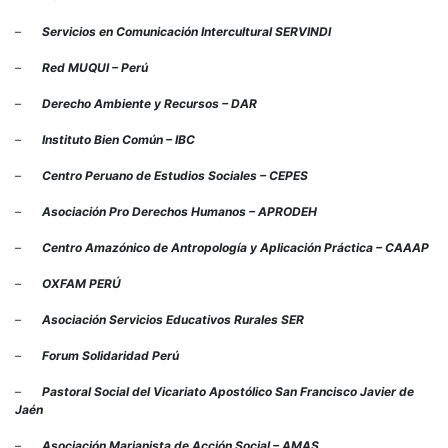
–
Servicios en Comunicación Intercultural SERVINDI
–
Red MUQUI – Perú
–
Derecho Ambiente y Recursos – DAR
–
Instituto Bien Común – IBC
–
Centro Peruano de Estudios Sociales – CEPES
–
Asociación Pro Derechos Humanos – APRODEH
–
Centro Amazónico de Antropología y Aplicación Práctica – CAAAP
–
OXFAM PERÚ
–
Asociación Servicios Educativos Rurales SER
–
Forum Solidaridad Perú
–
Pastoral Social del Vicariato Apostólico San Francisco Javier de
Jaén
–
Asociación Marianista de Acción Social – AMAS