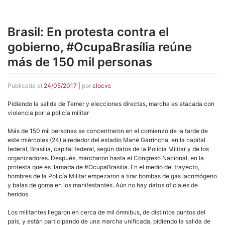
Brasil: En protesta contra el
gobierno, #OcupaBrasília reúne
más de 150 mil personas
Publicada el
24/05/2017
|
por
clocvc
Pidiendo la salida de Temer y elecciones directas, marcha es atacada con
violencia por la policía militar
Más de 150 mil personas se concentraron en el comienzo de la tarde de
este miércoles (24) alrededor del estadio Mané Garrincha, en la capital
federal, Brasília, capital federal, según datos de la Policía Militar y de los
organizadores. Después, marcharon hasta el Congreso Nacional, en la
protesta que es llamada de #OcupaBrasilia. En el medio del trayecto,
hombres de la Policía Militar empezaron a tirar bombas de gas lacrimógeno
y balas de goma en los manifestantes. Aún no hay datos oficiales de
heridos.
Los militantes llegaron en cerca de mil ómnibus, de distintos puntos del
país, y están participando de una marcha unificada, pidiendo la salida de