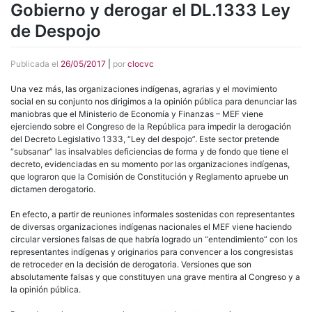
Gobierno y derogar el DL.1333 Ley
de Despojo
Publicada el
26/05/2017
|
por
clocvc
Una vez más, las organizaciones indígenas, agrarias y el movimiento
social en su conjunto nos dirigimos a la opinión pública para denunciar las
maniobras que el Ministerio de Economía y Finanzas – MEF viene
ejerciendo sobre el Congreso de la República para impedir la derogación
del Decreto Legislativo 1333, “Ley del despojo”. Este sector pretende
“subsanar” las insalvables deficiencias de forma y de fondo que tiene el
decreto, evidenciadas en su momento por las organizaciones indígenas,
que lograron que la Comisión de Constitución y Reglamento apruebe un
dictamen derogatorio.
En efecto, a partir de reuniones informales sostenidas con representantes
de diversas organizaciones indígenas nacionales el MEF viene haciendo
circular versiones falsas de que habría logrado un “entendimiento” con los
representantes indígenas y originarios para convencer a los congresistas
de retroceder en la decisión de derogatoria. Versiones que son
absolutamente falsas y que constituyen una grave mentira al Congreso y a
la opinión pública.