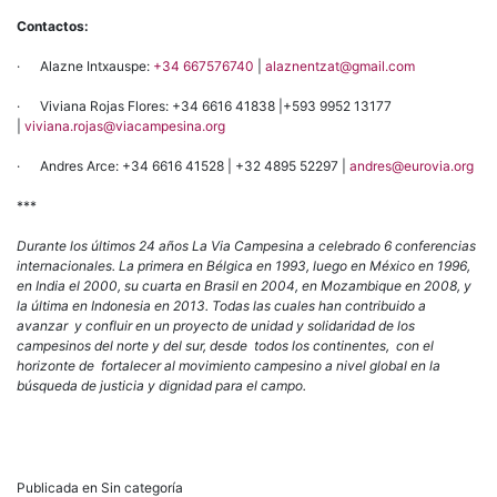
Contactos:
· Alazne Intxauspe:
+34 667576740
|
alaznentzat@gmail.com
· Viviana Rojas Flores: +34 6616 41838 |+593 9952 13177
|
viviana.rojas@viacampesina.org
· Andres Arce: +34 6616 41528 | +32 4895 52297 |
andres@eurovia.org
***
Durante los últimos 24 años La Via Campesina a celebrado 6 conferencias
internacionales. La primera en Bélgica en 1993, luego en México en 1996,
en India el 2000, su cuarta en Brasil en 2004, en Mozambique en 2008, y
la última en Indonesia en 2013. Todas las cuales han contribuido a
avanzar y confluir en un proyecto de unidad y solidaridad de los
campesinos del norte y del sur, desde todos los continentes, con el
horizonte de fortalecer al movimiento campesino a nivel global en la
búsqueda de justicia y dignidad para el campo.
Publicada en Sin categoría