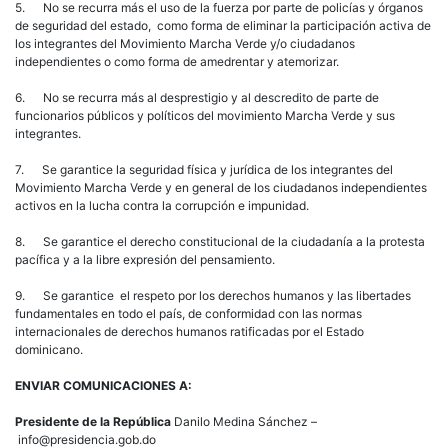
5. No se recurra más el uso de la fuerza por parte de policías y órganos
de seguridad del estado, como forma de eliminar la participación activa de
los integrantes del Movimiento Marcha Verde y/o ciudadanos
independientes o como forma de amedrentar y atemorizar.
6. No se recurra más al desprestigio y al descredito de parte de
funcionarios públicos y políticos del movimiento Marcha Verde y sus
integrantes.
7. Se garantice la seguridad física y jurídica de los integrantes del
Movimiento Marcha Verde y en general de los ciudadanos independientes
activos en la lucha contra la corrupción e impunidad.
8. Se garantice el derecho constitucional de la ciudadanía a la protesta
pacífica y a la libre expresión del pensamiento.
9. Se garantice el respeto por los derechos humanos y las libertades
fundamentales en todo el país, de conformidad con las normas
internacionales de derechos humanos ratificadas por el Estado
dominicano.
ENVIAR COMUNICACIONES A:
Presidente de la República
Danilo Medina Sánchez –
info@presidencia.gob.do