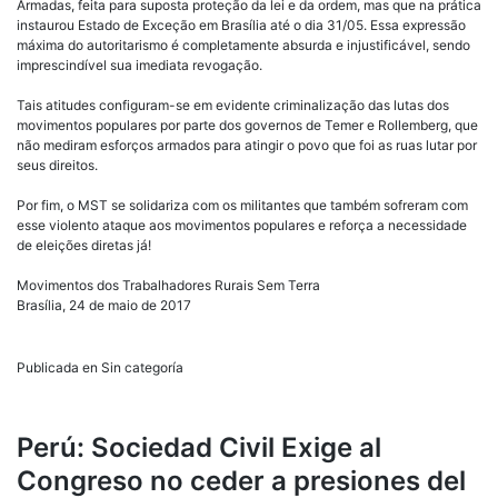
Armadas, feita para suposta proteção da lei e da ordem, mas que na prática
instaurou Estado de Exceção em Brasília até o dia 31/05. Essa expressão
máxima do autoritarismo é completamente absurda e injustificável, sendo
imprescindível sua imediata revogação.
Tais atitudes configuram-se em evidente criminalização das lutas dos
movimentos populares por parte dos governos de Temer e Rollemberg, que
não mediram esforços armados para atingir o povo que foi as ruas lutar por
seus direitos.
Por fim, o MST se solidariza com os militantes que também sofreram com
esse violento ataque aos movimentos populares e reforça a necessidade
de eleições diretas já!
Movimentos dos Trabalhadores Rurais Sem Terra
Brasília, 24 de maio de 2017
Publicada en Sin categoría
Perú: Sociedad Civil Exige al
Congreso no ceder a presiones del