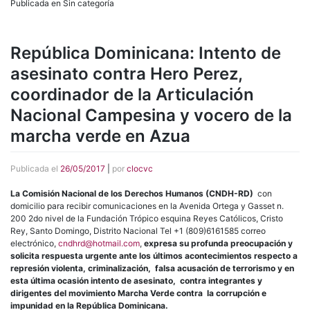
Publicada en Sin categoría
República Dominicana: Intento de
asesinato contra Hero Perez,
coordinador de la Articulación
Nacional Campesina y vocero de la
marcha verde en Azua
Publicada el
26/05/2017
|
por
clocvc
La Comisión Nacional de los Derechos Humanos (CNDH-RD)
con
domicilio para recibir comunicaciones en la Avenida Ortega y Gasset n.
200 2do nivel de la Fundación Trópico esquina Reyes Católicos, Cristo
Rey, Santo Domingo, Distrito Nacional Tel +1 (809)6161585 correo
electrónico,
cndhrd@hotmail.com
,
expresa su profunda preocupación y
solicita respuesta urgente ante los últimos acontecimientos respecto a
represión violenta, criminalización, falsa acusación de terrorismo y en
esta última ocasión intento de asesinato, contra integrantes y
dirigentes del movimiento Marcha Verde contra la corrupción e
impunidad en la República Dominicana.