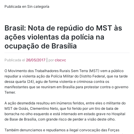
Publicada en Sin categoría
Brasil: Nota de repúdio do MST às
ações violentas da polícia na
ocupação de Brasília
Publicada el
26/05/2017
|
por
clocvc
O Movimento dos Trabalhadores Rurais Sem Terra (MST) vem a público
repudiar a violenta ação da Polícia Militar do Distrito Federal, que na tarde
dessa quarta (24), agiu de forma violenta e criminosa contra os
manifestantes que se reuniram em Brasília para protestar contra o governo
Temer.
A ação desmedida resultou em inúmeros feridos, entre eles o militante do
MST de Goiás, Clementino Neto, que foi ferido por um tiro de bala de
borracha no olho esquerdo e está internado em estado grave no Hospital
de Base de Brasília, com grande risco de perder a visão deste olho.
Também denunciamos e repudiamos a ilegal convocação das Forças