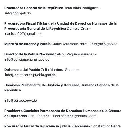
Procurador General de la República
Jean Alain Rodríguez –
info@pgr.gob.do
Procuradora Fiscal Titular de la Unidad de Derechos Humanos de la
Procuraduría General de la República
Danissa Cruz –
danissa007@gmail.com
Ministro de Interior y Policía
Carlos Amarante Baret – info@mip.gob.do
Director de la Policía Nacional
Nelson Peguero Paredes -
info@policianacional.gov.do
Defensora del Pueblo
Zoila Martínez Guante –
info@defensordelpueblo.gob.do
Comisión Permanente de Justicia y Derechos Humanos Senado de la
República
info@senado.gov.do
Presidente Comisión Permanente de Derechos Humanos de la Cámara
de Diputados
Fidel Santana – fidel.santana@hotmail.com
Procurador Fiscal de la provincia judicial de Peravia
Constantino Beltré