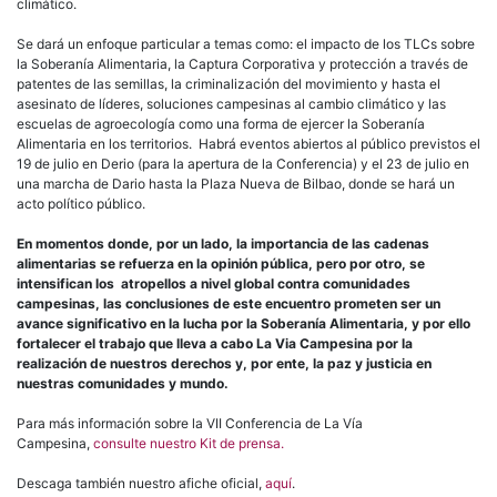
climático.
Se dará un enfoque particular a temas como: el impacto de los TLCs sobre
la Soberanía Alimentaria, la Captura Corporativa y protección a través de
patentes de las semillas, la criminalización del movimiento y hasta el
asesinato de líderes, soluciones campesinas al cambio climático y las
escuelas de agroecología como una forma de ejercer la Soberanía
Alimentaria en los territorios. Habrá eventos abiertos al público previstos el
19 de julio en Derio (para la apertura de la Conferencia) y el 23 de julio en
una marcha de Dario hasta la Plaza Nueva de Bilbao, donde se hará un
acto político público.
En momentos donde, por un lado, la importancia de las cadenas
alimentarias se refuerza en la opinión pública, pero por otro, se
intensifican los atropellos a nivel global contra comunidades
campesinas, las conclusiones de este encuentro prometen ser un
avance significativo en la lucha por la Soberanía Alimentaria, y por ello
fortalecer el trabajo que lleva a cabo La Via Campesina por la
realización de nuestros derechos y, por ente, la paz y justicia en
nuestras comunidades y mundo.
Para más información sobre la VII Conferencia de La Vía
Campesina,
consulte nuestro Kit de prensa.
Descaga también nuestro afiche oficial,
aquí
.