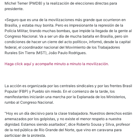
Michel Temer (PMDB) y la realización de elecciones directas para
presidente.
«Seguro que es una de la movilizaciones más grande que ocurrieron en
Brasília, y estaba muy bonita. Pero es impresionante la represión de la
Polícia Militar, tirando muchas bombas, que impide la llegada de la gente al
Congreso Nacional. Va a ser un día de mucha batalla en Brasília, pero sin
condiciones de hacer un cierre del acto político», informó, desde la capital
federal, el coordinador nacional del Movimiento de los Trabajadores
Rurales Sin Tierra (MST), João Paulo Rodrigues.
Haga click aquí y acompañe minuto a minuto la movilización.
La acción es organizada por las centrales sindicales y por las frentes Brasil
Popular (FBP) y Pueblo sin miedo. En el comienzo de la tarde, los
manifestantes iniciarán una marcha por la Explanada de los Ministerios,
rumbo al Congreso Nacional.
“Hoy es un día decisivo para la clase trabajadora. Nuestros derechos están
amenazados por los golpistas, y no existe el menor respeto a nuestra
dignidad. Estamos siendo asaltados”, dice Roberto Sousa y Silva, profesor
de la red pública de Río Grande del Norte, que vino en caravana para
participar de la protesta.