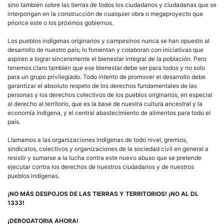
sino también sobre las tierras de todos los ciudadanos y ciudadanas que se
interpongan en la construcción de cualquier obra o megaproyecto que
priorice este o los próximos gobiernos.
Los pueblos indígenas originarios y campesinos nunca se han opuesto al
desarrollo de nuestro país; lo fomentan y colaboran con iniciativas que
aspiren a lograr sinceramente el bienestar integral de la población. Pero
tenemos claro también que ese bienestar debe ser para todos y no solo
para un grupo privilegiado. Todo intento de promover el desarrollo debe
garantizar el absoluto respeto de los derechos fundamentales de las
personas y los derechos colectivos de los pueblos originarios, en especial
al derecho al territorio, que es la base de nuestra cultura ancestral y la
economía indígena, y el central abastecimiento de alimentos para todo el
país.
Llamamos a las organizaciones indígenas de todo nivel, gremios,
sindicatos, colectivos y organizaciones de la sociedad civil en general a
resistir y sumarse a la lucha contra este nuevo abuso que se pretende
ejecutar contra los derechos de nuestros ciudadanos y de nuestros
pueblos indígenas.
¡NO MÁS DESPOJOS DE LAS TIERRAS Y TERRITORIOS! ¡NO AL DL
1333!
¡DEROGATORIA AHORA!