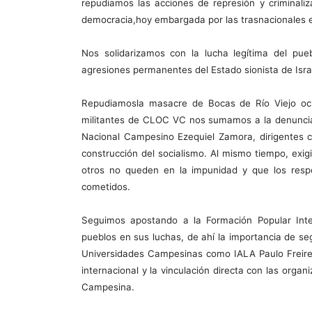
repudiamos las acciones de represión y criminaliza
democracia,hoy embargada por las trasnacionales e
Nos solidarizamos con la lucha legítima del pueb
agresiones permanentes del Estado sionista de Israe
Repudiamosla masacre de Bocas de Río Viejo ocu
militantes de CLOC VC nos sumamos a la denuncia 
Nacional Campesino Ezequiel Zamora, dirigentes c
construcción del socialismo. Al mismo tiempo, exi
otros no queden en la impunidad y que los respo
cometidos.
Seguimos apostando a la Formación Popular Integ
pueblos en sus luchas, de ahí la importancia de seg
Universidades Campesinas como IALA Paulo Freire,
internacional y la vinculación directa con las orga
Campesina.