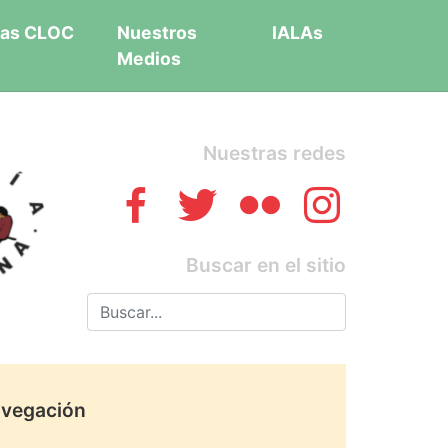
as CLOC
Nuestros
IALAs
Medios
Nuestras redes
Buscar en el sitio
vegación