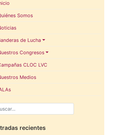
nicio
Quiénes Somos
oticias
Banderas de Lucha
Nuestros Congresos
Campañas CLOC LVC
Nuestros Medios
IALAs
tradas recientes