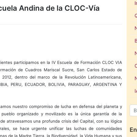
I
cuela Andina de la CLOC-Vía
N
ientes participamos en la IV Escuela de Formación CLOC VIA
rmación de Cuadros Mariscal Sucre, San Carlos Estado de
 2012, dentro del marco de la Revolución Latinoamericana,
OMBIA, PERU, ECUADOR, BOLIVIA, PARAGUAY, ARGENTINA Y
irmamos nuestro compromiso de lucha en defensa del planeta y
 pueblo organizado y movilizado es la única garantía de la
de atravesamos una profunda crisis del Capital, con su lógica
En
ales, se hace urgente unificar las luchas de comunidades
as de la Madre Tierra, la Biodiversidad, la Vida Humana y sus