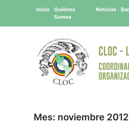
Saltar
Inicio
Quiénes
Noticias
Ba
al
Somos
contenido
Mes:
noviembre 2012