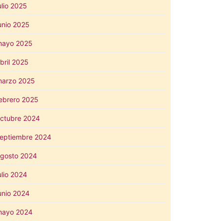
ulio 2025
unio 2025
mayo 2025
bril 2025
arzo 2025
ebrero 2025
ctubre 2024
eptiembre 2024
gosto 2024
ulio 2024
unio 2024
mayo 2024