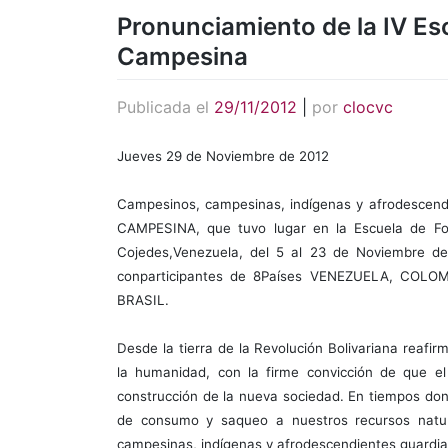
Pronunciamiento de la IV Es
Campesina
Publicada el
29/11/2012
|
por
clocvc
Jueves 29 de Noviembre de 2012
Campesinos, campesinas, indígenas y afrodescend
CAMPESINA, que tuvo lugar en la Escuela de Fo
Cojedes,Venezuela, del 5 al 23 de Noviembre de
conparticipantes de 8Países VENEZUELA, COL
BRASIL.
Desde la tierra de la Revolución Bolivariana reaf
la humanidad, con la firme convicción de que el
construcción de la nueva sociedad. En tiempos don
de consumo y saqueo a nuestros recursos natur
campesinas, indígenas y afrodescendientes guardian