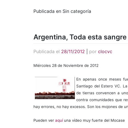
Publicada en Sin categoría
Argentina, Toda esta sangre
Publicada el
28/11/2012
|
por
clocvc
Miércoles 28 de Noviembre de 2012
En apenas once meses fue
Santiago del Estero VC. L
de tierras convencen a unos
contra comunidades que resi
hay errores, no hay excesos. Son los mojones de un
Pueden ver
aquí
una vídeo muy fuerte del Mocase