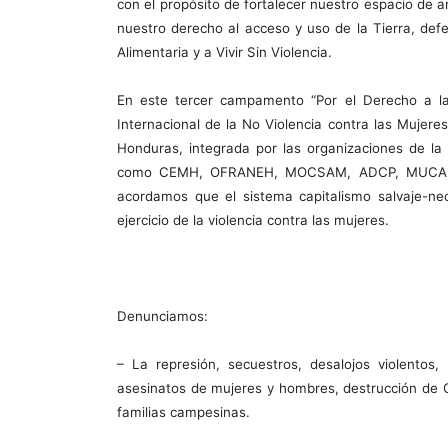
con el propósito de fortalecer nuestro espacio de ar
nuestro derecho al acceso y uso de la Tierra, defe
Alimentaria y a Vivir Sin Violencia.
En este tercer campamento “Por el Derecho a la 
Internacional de la No Violencia contra las Muje
Honduras, integrada por las organizaciones de 
como CEMH, OFRANEH, MOCSAM, ADCP, MUCA, M
acordamos que el sistema capitalismo salvaje-neoli
ejercicio de la violencia contra las mujeres.
Denunciamos:
– La represión, secuestros, desalojos violentos, 
asesinatos de mujeres y hombres, destrucción de C
familias campesinas.