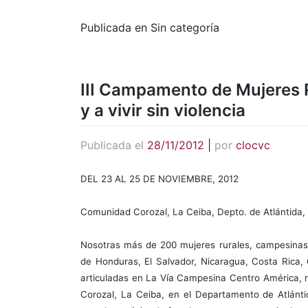
Publicada en Sin categoría
III Campamento de Mujeres Ru
y a vivir sin violencia
Publicada el
28/11/2012
|
por
clocvc
DEL 23 AL 25 DE NOVIEMBRE, 2012
Comunidad Corozal, La Ceiba, Depto. de Atlántida,
Nosotras más de 200 mujeres rurales, campesinas,
de Honduras, El Salvador, Nicaragua, Costa Rica
articuladas en La Vía Campesina Centro América, 
Corozal, La Ceiba, en el Departamento de Atlánt