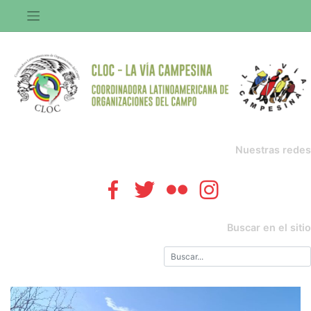
Saltar
al
contenido
Nuestras redes
Buscar en el sitio