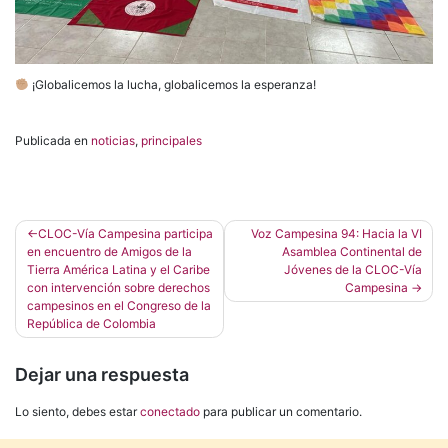
¡Globalicemos la lucha, globalicemos la esperanza!
Publicada en
noticias
,
principales
Navegación
CLOC-Vía Campesina participa
Voz Campesina 94: Hacia la VI
en encuentro de Amigos de la
Asamblea Continental de
de
Tierra América Latina y el Caribe
Jóvenes de la CLOC-Vía
entradas
con intervención sobre derechos
Campesina
campesinos en el Congreso de la
República de Colombia
Dejar una respuesta
Lo siento, debes estar
conectado
para publicar un comentario.