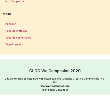
Voz Campesina
Meta
Acceder
Feed de entradas
Feed de comentarios
WordPress.org
CLOC Vía Campesina 2020
Los contenidos de este sitio web están bajo una
Licencia Creative Commons By-Nc-
Nd
.
Hecho en Software Libre.
Tecnología:
CódigoSur
.