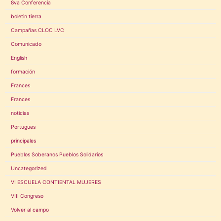
8va Conferencia
boletin tierra
Campañas CLOC LVC
Comunicado
English
formación
Frances
Frances
noticias
Portugues
principales
Pueblos Soberanos Pueblos Solidarios
Uncategorized
VI ESCUELA CONTIENTAL MUJERES
VIII Congreso
Volver al campo