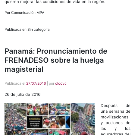
quieren mejorar las condiciones de vida en la región.
Por Comunicación MPA
Publicada en Sin categoría
Panamá: Pronunciamiento de
FRENADESO sobre la huelga
magisterial
Publicada el
27/07/2016
|
por
clocvc
26 de julio de 2016
Después de
una semana de
movilizaciones
y acciones de
las y los
educadores del