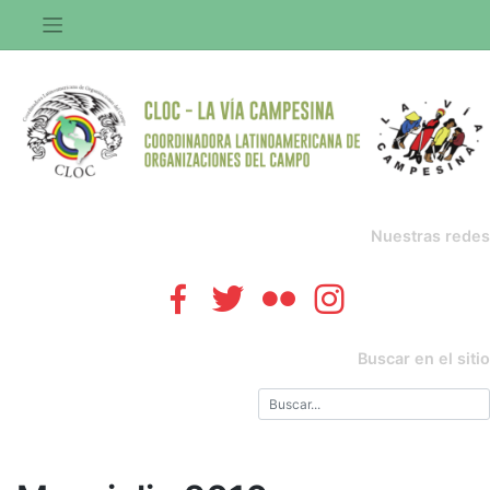
Saltar
al
contenido
Nuestras redes
Buscar en el sitio