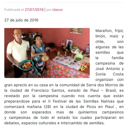
Publicada el
27/07/2016
|
por
clocvc
27 de julio de 2016
Marañon, frijol,
limón, maíz y
chile, son
algunas de las
semillas que
la familia
campesina de
José Antonio y
Sonia Costa
organizan con
gran aprecio en su casa en la comunidad de Serra dos Morros de
la ciudad de Francisco Santos, estado de Piauí – Brasil, es
revelado por la campesina cuando nos cuenta que están
preparandose para el II Festival de las Semillas Nativas que
comenzará mañana (28) en la ciudad de Picos en Piauí , en
donde son esperados mas de quinientos campesinos
y campesinas de todo el estado los cuales participaran en
debates, espacios culturales e intercambio de semillas.