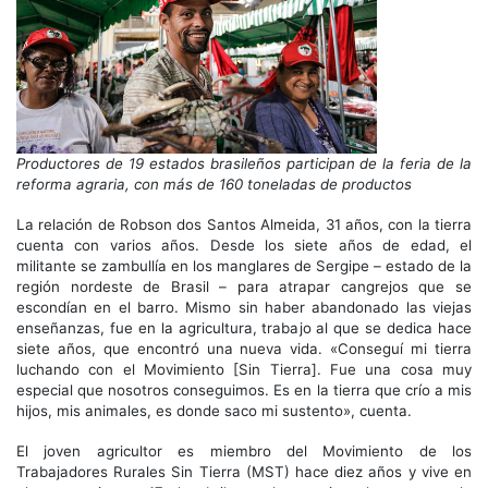
Productores de 19 estados brasileños participan de la feria de la
reforma agraria, con más de 160 toneladas de productos
La relación de Robson dos Santos Almeida, 31 años, con la tierra
cuenta con varios años. Desde los siete años de edad, el
militante se zambullía en los manglares de Sergipe – estado de la
región nordeste de Brasil – para atrapar cangrejos que se
escondían en el barro. Mismo sin haber abandonado las viejas
enseñanzas, fue en la agricultura, trabajo al que se dedica hace
siete años, que encontró una nueva vida. «Conseguí mi tierra
luchando con el Movimiento [Sin Tierra]. Fue una cosa muy
especial que nosotros conseguimos. Es en la tierra que crío a mis
hijos, mis animales, es donde saco mi sustento», cuenta.
El joven agricultor es miembro del Movimiento de los
Trabajadores Rurales Sin Tierra (MST) hace diez años y vive en