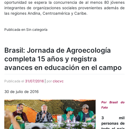
oportunidad se espera la concurrencia de al menos 80 jóvenes
integrantes de organizaciones sociales provenientes además de
las regiones Andina, Centroamérica y Caribe.
Publicada en Sin categoría
Brasil: Jornada de Agroecología
completa 15 años y registra
avances en educación en el campo
Publicada el
31/07/2016
|
por
clocvc
30 de julio de 2016
Por Brasil do
Fato
3 mil
personas de
todo el país