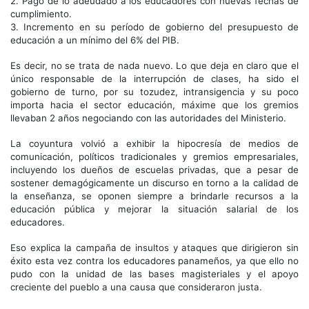
2. Pago de lo adeudado a los educadores con nuevas fechas de
cumplimiento.
3. Incremento en su período de gobierno del presupuesto de
educación a un mínimo del 6% del PIB.
Es decir, no se trata de nada nuevo. Lo que deja en claro que el
único responsable de la interrupción de clases, ha sido el
gobierno de turno, por su tozudez, intransigencia y su poco
importa hacia el sector educación, máxime que los gremios
llevaban 2 años negociando con las autoridades del Ministerio.
La coyuntura volvió a exhibir la hipocresía de medios de
comunicación, políticos tradicionales y gremios empresariales,
incluyendo los dueños de escuelas privadas, que a pesar de
sostener demagógicamente un discurso en torno a la calidad de
la enseñanza, se oponen siempre a brindarle recursos a la
educación pública y mejorar la situación salarial de los
educadores.
Eso explica la campaña de insultos y ataques que dirigieron sin
éxito esta vez contra los educadores panameños, ya que ello no
pudo con la unidad de las bases magisteriales y el apoyo
creciente del pueblo a una causa que consideraron justa.