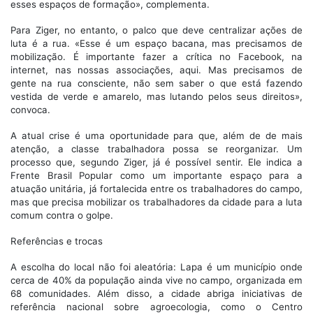
esses espaços de formação», complementa.
Para Ziger, no entanto, o palco que deve centralizar ações de
luta é a rua. «Esse é um espaço bacana, mas precisamos de
mobilização. É importante fazer a crítica no Facebook, na
internet, nas nossas associações, aqui. Mas precisamos de
gente na rua consciente, não sem saber o que está fazendo
vestida de verde e amarelo, mas lutando pelos seus direitos»,
convoca.
A atual crise é uma oportunidade para que, além de de mais
atenção, a classe trabalhadora possa se reorganizar. Um
processo que, segundo Ziger, já é possível sentir. Ele indica a
Frente Brasil Popular como um importante espaço para a
atuação unitária, já fortalecida entre os trabalhadores do campo,
mas que precisa mobilizar os trabalhadores da cidade para a luta
comum contra o golpe.
Referências e trocas
A escolha do local não foi aleatória: Lapa é um município onde
cerca de 40% da população ainda vive no campo, organizada em
68 comunidades. Além disso, a cidade abriga iniciativas de
referência nacional sobre agroecologia, como o Centro