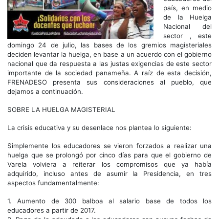
país, en medio
de la Huelga
Nacional del
sector , este
domingo 24 de julio, las bases de los gremios magisteriales
deciden levantar la huelga, en base a un acuerdo con el gobierno
nacional que da respuesta a las justas exigencias de este sector
importante de la sociedad panameña. A raíz de esta decisión,
FRENADESO presenta sus consideraciones al pueblo, que
dejamos a continuación.
SOBRE LA HUELGA MAGISTERIAL
La crisis educativa y su desenlace nos plantea lo siguiente:
Simplemente los educadores se vieron forzados a realizar una
huelga que se prolongó por cinco días para que el gobierno de
Varela volviera a reiterar los compromisos que ya había
adquirido, incluso antes de asumir la Presidencia, en tres
aspectos fundamentalmente:
1. Aumento de 300 balboa al salario base de todos los
educadores a partir de 2017.