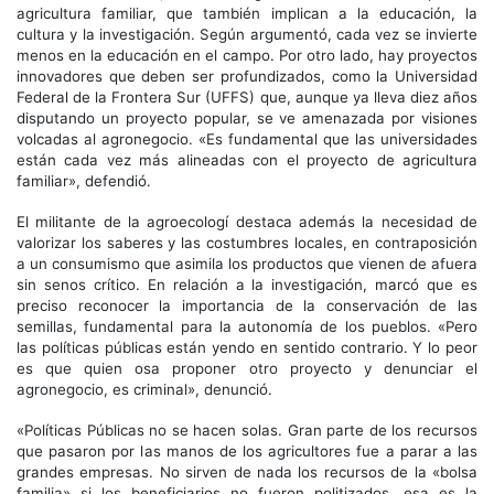
agricultura familiar, que también implican a la educación, la
cultura y la investigación. Según argumentó, cada vez se invierte
menos en la educación en el campo. Por otro lado, hay proyectos
innovadores que deben ser profundizados, como la Universidad
Federal de la Frontera Sur (UFFS) que, aunque ya lleva diez años
disputando un proyecto popular, se ve amenazada por visiones
volcadas al agronegocio. «Es fundamental que las universidades
están cada vez más alineadas con el proyecto de agricultura
familiar», defendió.
El militante de la agroecologí destaca además la necesidad de
valorizar los saberes y las costumbres locales, en contraposición
a un consumismo que asimila los productos que vienen de afuera
sin senos crítico. En relación a la investigación, marcó que es
preciso reconocer la importancia de la conservación de las
semillas, fundamental para la autonomía de los pueblos. «Pero
las políticas públicas están yendo en sentido contrario. Y lo peor
es que quien osa proponer otro proyecto y denunciar el
agronegocio, es criminal», denunció.
«Políticas Públicas no se hacen solas. Gran parte de los recursos
que pasaron por las manos de los agricultores fue a parar a las
grandes empresas. No sirven de nada los recursos de la «bolsa
familia» si los beneficiarios no fueron politizados, esa es la