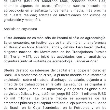
de Paraná (MST-PR) Armelindo Maia, conocido como Beá,
enumeró algunos de estos: «Tenemos nuestra escuela de
agroecología en enseñanza fundamental y media, más próxima
de nuestra realidad; además de universidades con cursos de
graduación y maestría».
Análisis de coyuntura
«Esta Jornada no es más sólo de Paraná ni sólo de agroecología.
Es un encuentro, un festival que se transformó en una referencia
en Brasil y en toda América Latina», definió João Pedro Stedile,
dirigente nacional del Movimiento de los Trabajadores Rurales
Sin Tierra (MST), que inició las actividades con un análisis de
coyuntura junto al militante de agroecología, Vanderlei Ziger.
Stedile destacó los intereses del capital en el golpe en curso en
Brasil. «En momentos de crisis, la primera medida es aumentar la
explotación sobre el trabajo, disminuyendo salario, dejando a la
mitad de los trabajadores en la calle. La segunda, es disputar el
plusvalía social, o sea, los impuestos y los gastos dirigidos a los
servicios públicos. Hoy, están en juego R$ 220 mil millones [USD
70 mil millones]. La tercera medida es apropiarse de las
empresas públicas y el capital está con el ojo puesto en el Banco
de Brasil, en la Caja Económica, en la Petrobras y en las