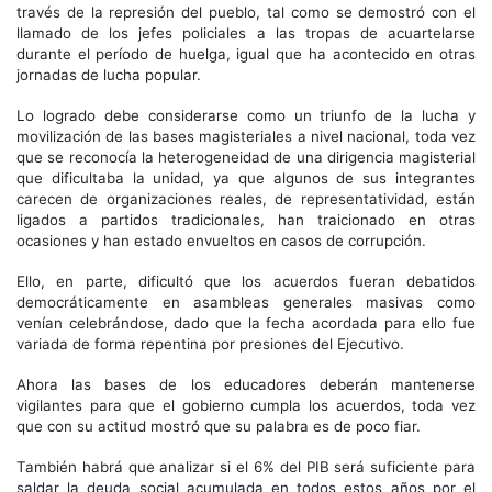
través de la represión del pueblo, tal como se demostró con el
llamado de los jefes policiales a las tropas de acuartelarse
durante el período de huelga, igual que ha acontecido en otras
jornadas de lucha popular.
Lo logrado debe considerarse como un triunfo de la lucha y
movilización de las bases magisteriales a nivel nacional, toda vez
que se reconocía la heterogeneidad de una dirigencia magisterial
que dificultaba la unidad, ya que algunos de sus integrantes
carecen de organizaciones reales, de representatividad, están
ligados a partidos tradicionales, han traicionado en otras
ocasiones y han estado envueltos en casos de corrupción.
Ello, en parte, dificultó que los acuerdos fueran debatidos
democráticamente en asambleas generales masivas como
venían celebrándose, dado que la fecha acordada para ello fue
variada de forma repentina por presiones del Ejecutivo.
Ahora las bases de los educadores deberán mantenerse
vigilantes para que el gobierno cumpla los acuerdos, toda vez
que con su actitud mostró que su palabra es de poco fiar.
También habrá que analizar si el 6% del PIB será suficiente para
saldar la deuda social acumulada en todos estos años por el