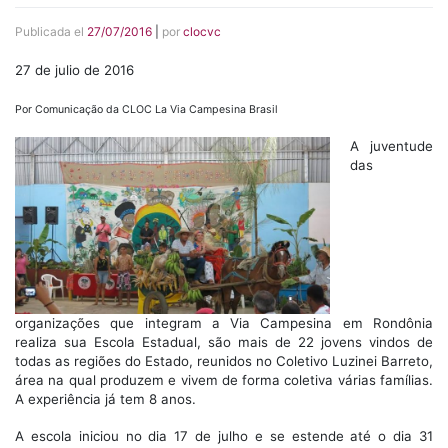
Publicada el
27/07/2016
|
por
clocvc
27 de julio de 2016
Por Comunicação da CLOC La Via Campesina Brasil
A juventude
das
organizações que integram a Via Campesina em Rondônia
realiza sua Escola Estadual, são mais de 22 jovens vindos de
todas as regiões do Estado, reunidos no Coletivo Luzinei Barreto,
área na qual produzem e vivem de forma coletiva várias famílias.
A experiência já tem 8 anos.
A escola iniciou no dia 17 de julho e se estende até o dia 31