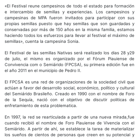
«El Festival reune campesinos de todo el estado para formación
e intercambio de semillas y experiencias. Los campesinos y
campesinas de MPA fueron invitados para participar con sus
propias semillas puesto que hay semillas que son guardadas y
conservadas por más de 150 años en la misma familia, estamos
haciendo todos los esfuerzos para llevar al festival el máximo de
semillas», cuenta la campesina Sonia.
El Festival de las semillas Nativas será realizado los dias 28 y29
de julio, el mismo es organizado por el Fórum Piauiense de
Convivencia com o Semiárido (FPCSA), su primera edición fue en
el año 2011 en el municipio de Pedro II.
El FPCSA es una red de organizaciones de la sociedad civil que
actúan a favor del desarrollo social, económico, político y cultural
del Semiárido Brasileño. Creado en 1990 con el nombre de Foro
de la Sequía, nació con el objetivo de discutir politicas de
enfretamiento de esta problematica.
En 1997, la red se rearticulada a partir de una nueva mirada,fue
cuando recibió el nombre de Foro Piauiense de Vivencia con el
Semiárido. A partir de ahí, se establece la tarea de materializar
los sueños de cientos de personas que creen en su potencial y