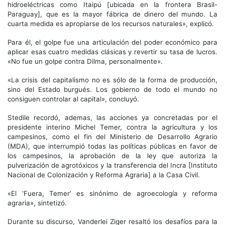
hidroeléctricas como Itaipú [ubicada en la frontera Brasil-
Paraguay], que es la mayor fábrica de dinero del mundo. La
cuarta medida es apropiarse de los recursos naturales», explicó.
Para él, el golpe fue una articulación del poder económico para
aplicar esas cuatro medidas clásicas y revertir su tasa de lucros.
«No fue un golpe contra Dilma, personalmente».
«La crisis del capitalismo no es sólo de la forma de producción,
sino del Estado burgués. Los gobierno de todo el mundo no
consiguen controlar al capital», concluyó.
Stedile recordó, ademas, las acciones ya concretadas por el
presidente interino Michel Temer, contra la agricultura y los
campesinos, como el fin del Ministerio de Desarrollo Agrario
(MDA), que interrumpió todas las políticas públicas en favor de
los campesinos, la aprobación de la ley que autoriza la
pulverización de agrotóxicos y la transferencia del Incra [Instituto
Nacional de Colonización y Reforma Agraria] a la Casa Civil.
«El ‘Fuera, Temer’ es sinónimo de agroecología y reforma
agraria», sintetizó.
Durante su discurso, Vanderlei Ziger resaltó los desafíos para la