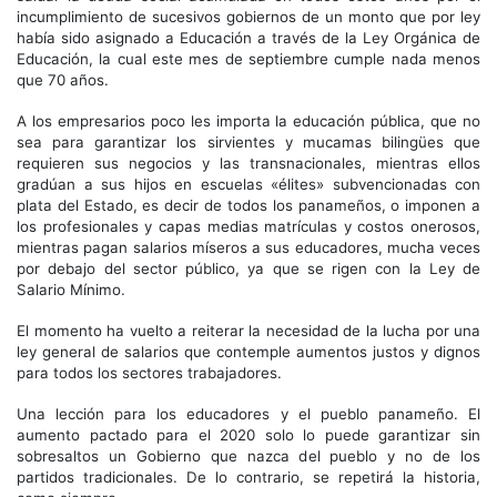
incumplimiento de sucesivos gobiernos de un monto que por ley
había sido asignado a Educación a través de la Ley Orgánica de
Educación, la cual este mes de septiembre cumple nada menos
que 70 años.
A los empresarios poco les importa la educación pública, que no
sea para garantizar los sirvientes y mucamas bilingües que
requieren sus negocios y las transnacionales, mientras ellos
gradúan a sus hijos en escuelas «élites» subvencionadas con
plata del Estado, es decir de todos los panameños, o imponen a
los profesionales y capas medias matrículas y costos onerosos,
mientras pagan salarios míseros a sus educadores, mucha veces
por debajo del sector público, ya que se rigen con la Ley de
Salario Mínimo.
El momento ha vuelto a reiterar la necesidad de la lucha por una
ley general de salarios que contemple aumentos justos y dignos
para todos los sectores trabajadores.
Una lección para los educadores y el pueblo panameño. El
aumento pactado para el 2020 solo lo puede garantizar sin
sobresaltos un Gobierno que nazca del pueblo y no de los
partidos tradicionales. De lo contrario, se repetirá la historia,