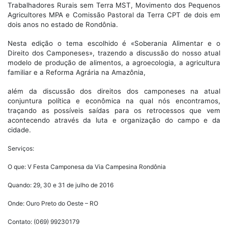
Trabalhadores Rurais sem Terra MST, Movimento dos Pequenos
Agricultores MPA e Comissão Pastoral da Terra CPT de dois em
dois anos no estado de Rondônia.
Nesta edição o tema escolhido é «Soberania Alimentar e o
Direito dos Camponeses», trazendo a discussão do nosso atual
modelo de produção de alimentos, a agroecologia, a agricultura
familiar e a Reforma Agrária na Amazônia,
além da discussão dos direitos dos camponeses na atual
conjuntura política e econômica na qual nós encontramos,
traçando as possíveis saídas para os retrocessos que vem
acontecendo através da luta e organização do campo e da
cidade.
Serviços:
O que: V Festa Camponesa da Via Campesina Rondônia
Quando: 29, 30 e 31 de julho de 2016
Onde: Ouro Preto do Oeste – RO
Contato: (069) 99230179