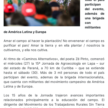
participan
del evento,
además de
una brigada
con
militantes
de América Latina y Europa
Amar el campo al hacer la plantación/ No envenenar el campo es
purificar el pan/ Amar la tierra y en ella plantar / nosotros la
cultivamos, y ella nos cultiva.
Al ritmo de «Caminos Alternativos», del poeta Zé Pinto, comenzó
el miércoles (27) la 15ª Jornada de Agroecología en Lapa – sur
del estado de Paraná, a 70 km de Curitiba – que se extiende
hasta el sábado (30). Más de 3 mil personas de todo el país
participan del evento, ademas de la brigada internacionalista,
que cuenta con militantes del movimiento campesino de América
Latina y de Europa.
Los 15 años de la Jornada trajeron avances importantes
relacionados principalmente a la educación del campo. El
dirigente del Movimiento de los Trabajadores Rurales Sin Tierra