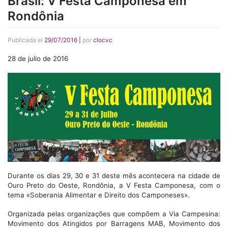
Brasil: V Festa Camponesa em
Rondônia
Publicada el
29/07/2016
|
por
clocvc
28 de julio de 2016
Durante os dias 29, 30 e 31 deste mês acontecera na cidade de
Ouro Preto do Oeste, Rondônia, a V Festa Camponesa, com o
tema «Soberania Alimentar e Direito dos Camponeses».
Organizada pelas organizações que compõem a Via Campesina:
Movimento dos Atingidos por Barragens MAB, Movimento dos