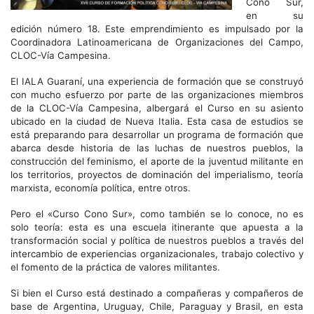
Cono Sur,
en su
edición número 18. Este emprendimiento es impulsado por la
Coordinadora Latinoamericana de Organizaciones del Campo,
CLOC-Vía Campesina.
El IALA Guaraní, una experiencia de formación que se construyó
con mucho esfuerzo por parte de las organizaciones miembros
de la CLOC-Vía Campesina, albergará el Curso en su asiento
ubicado en la ciudad de Nueva Italia. Esta casa de estudios se
está preparando para desarrollar un programa de formación que
abarca desde historia de las luchas de nuestros pueblos, la
construcción del feminismo, el aporte de la juventud militante en
los territorios, proyectos de dominación del imperialismo, teoría
marxista, economía política, entre otros.
Pero el «Curso Cono Sur», como también se lo conoce, no es
solo teoría: esta es una escuela itinerante que apuesta a la
transformación social y política de nuestros pueblos a través del
intercambio de experiencias organizacionales, trabajo colectivo y
el fomento de la práctica de valores militantes.
Si bien el Curso está destinado a compañeras y compañeros de
base de Argentina, Uruguay, Chile, Paraguay y Brasil, en esta