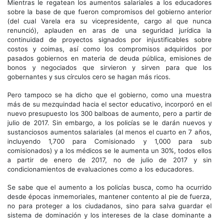
Mientras le regatean los aumentos salariales a los educadores
sobre la base de que fueron compromisos del gobierno anterior
(del cual Varela era su vicepresidente, cargo al que nunca
renunció), aplauden en aras de una seguridad jurídica la
continuidad de proyectos signados por injustificables sobre
costos y coimas, así como los compromisos adquiridos por
pasados gobiernos en materia de deuda pública, emisiones de
bonos y negociados que sirvieron y sirven para que los
gobernantes y sus círculos cero se hagan más ricos.
Pero tampoco se ha dicho que el gobierno, como una muestra
más de su mezquindad hacia el sector educativo, incorporó en el
nuevo presupuesto los 300 balboas de aumento, pero a partir de
julio de 2017. Sin embargo, a los policías se le darán nuevos y
sustanciosos aumentos salariales (al menos el cuarto en 7 años,
incluyendo 1,700 para Comisionado y 1,000 para sub
comisionados) y a los médicos se le aumenta un 30%, todos ellos
a partir de enero de 2017, no de julio de 2017 y sin
condicionamientos de evaluaciones como a los educadores.
Se sabe que el aumento a los policías busca, como ha ocurrido
desde épocas inmemoriales, mantener contento al pie de fuerza,
no para proteger a los ciudadanos, sino para salva guardar el
sistema de dominación y los intereses de la clase dominante a