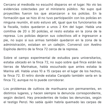
Cercano al mediodía no escuchó disparos en el lugar. No vio las
evidencias colectadas por el ministerio público. No supo qué
proyectiles fueron los que alcanzaron a los policías. En la
formación que se hizo él no tuvo participación con los policías en
ninguna reunión, él solo estuvo allí, igual que los funcionarios de
la fiscalía, todos quedaron a unos 2 Km del lugar. Había una
comitiva de 20 o 30 policías, el resto estaba en la zona de la
represa. Los policías dejaron sus colectivos allí e ingresaron a
pie, no supo si sus armas también quedaron en la zona de la
administración, estaban en un callejón. Conversó con Avelino
Espínola dentro de la finca 72 cerca de la represa.
Sobre el campo experimental de estudios para universitarios,
estaba ubicado en la finca 72, no supo sobre qué finca están las
tierras de Marinakue, había escuchado que antes estaba la
Marina allí. Había unas 10 a 15 carpas en el lugar de los hechos,
la finca 72. El retiro donde estaba Carajallo también sería en la
finca 72, aunque no lo puede corroborar.
Los problemas de cultivos de marihuana son permanentes, en
distintos lugares, y hacen siempre la denuncia correspondiente,
según declaró. Hay precedentes de todas las denuncias, según
el testigo Penzi. No sabía quién habría quemado las carpas de