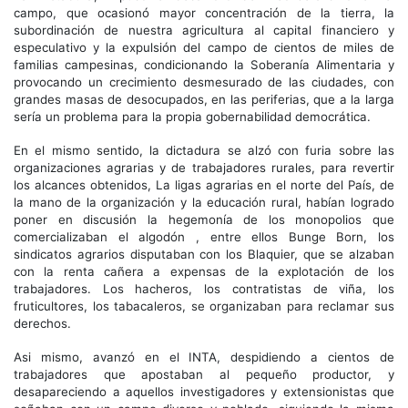
campo, que ocasionó mayor concentración de la tierra, la
subordinación de nuestra agricultura al capital financiero y
especulativo y la expulsión del campo de cientos de miles de
familias campesinas, condicionando la Soberanía Alimentaria y
provocando un crecimiento desmesurado de las ciudades, con
grandes masas de desocupados, en las periferias, que a la larga
sería un problema para la propia gobernabilidad democrática.
En el mismo sentido, la dictadura se alzó con furia sobre las
organizaciones agrarias y de trabajadores rurales, para revertir
los alcances obtenidos, La ligas agrarias en el norte del País, de
la mano de la organización y la educación rural, habían logrado
poner en discusión la hegemonía de los monopolios que
comercializaban el algodón , entre ellos Bunge Born, los
sindicatos agrarios disputaban con los Blaquier, que se alzaban
con la renta cañera a expensas de la explotación de los
trabajadores. Los hacheros, los contratistas de viña, los
fruticultores, los tabacaleros, se organizaban para reclamar sus
derechos.
Asi mismo, avanzó en el INTA, despidiendo a cientos de
trabajadores que apostaban al pequeño productor, y
desapareciendo a aquellos investigadores y extensionistas que