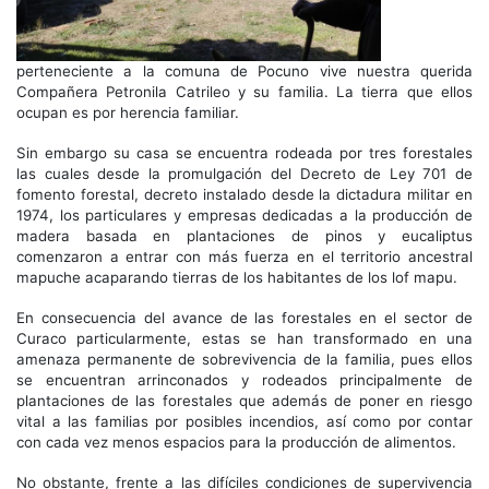
perteneciente a la comuna de Pocuno vive nuestra querida
Compañera Petronila Catrileo y su familia. La tierra que ellos
ocupan es por herencia familiar.
Sin embargo su casa se encuentra rodeada por tres forestales
las cuales desde la promulgación del Decreto de Ley 701 de
fomento forestal, decreto instalado desde la dictadura militar en
1974, los particulares y empresas dedicadas a la producción de
madera basada en plantaciones de pinos y eucaliptus
comenzaron a entrar con más fuerza en el territorio ancestral
mapuche acaparando tierras de los habitantes de los lof mapu.
En consecuencia del avance de las forestales en el sector de
Curaco particularmente, estas se han transformado en una
amenaza permanente de sobrevivencia de la familia, pues ellos
se encuentran arrinconados y rodeados principalmente de
plantaciones de las forestales que además de poner en riesgo
vital a las familias por posibles incendios, así como por contar
con cada vez menos espacios para la producción de alimentos.
No obstante, frente a las difíciles condiciones de supervivencia