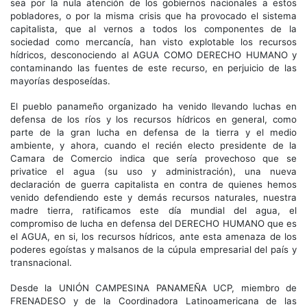
sea por la nula atención de los gobiernos nacionales a estos
pobladores, o por la misma crisis que ha provocado el sistema
capitalista, que al vernos a todos los componentes de la
sociedad como mercancía, han visto explotable los recursos
hídricos, desconociendo al AGUA COMO DERECHO HUMANO y
contaminando las fuentes de este recurso, en perjuicio de las
mayorías desposeídas.
El pueblo panameño organizado ha venido llevando luchas en
defensa de los ríos y los recursos hídricos en general, como
parte de la gran lucha en defensa de la tierra y el medio
ambiente, y ahora, cuando el recién electo presidente de la
Camara de Comercio indica que sería provechoso que se
privatice el agua (su uso y administración), una nueva
declaración de guerra capitalista en contra de quienes hemos
venido defendiendo este y demás recursos naturales, nuestra
madre tierra, ratificamos este día mundial del agua, el
compromiso de lucha en defensa del DERECHO HUMANO que es
el AGUA, en si, los recursos hídricos, ante esta amenaza de los
poderes egoístas y malsanos de la cúpula empresarial del país y
transnacional.
Desde la UNIÓN CAMPESINA PANAMEÑA UCP, miembro de
FRENADESO y de la Coordinadora Latinoamericana de las