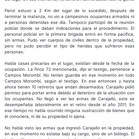
Penzi estuvo a 2 Km del lugar de lo sucedido, después de
terminar la matanza, no vio a campesinos ocupantes armados ni
a personas detenidas ese día. Tampoco participó de la reunión
policial donde se daban indicaciones para el procedimiento. El
personal policial en la primera brigada entró en forma pacífica,
sin armas. Pudo ver cuerpos de civiles dentro de la propiedad,
pero no pudo percibir el tipo de heridas que sufrieron esas
personas.
Había casas precarias en el lugar, existían desde la fecha de la
ocupación. La finca 72 mencionada, dijo el testigo, pertenece a
Campos Morombí. No tenían guardia en ese momento en todo
Campos Morombí, según el testigo. En ese entonces y hasta
ahora tienen 10 retireros que andan desarmados. Carajallo pidió
permiso para portar arma debido al deterioro de la situación con
los ocupantes. No llegó a ver las armas de Carajallo, este se
desempeñaba laboralmente en el retiro desde el año 2011. En
ese tiempo no había ocurrido ninguna sustracción de bienes que
él conociera, ni de su propiedad ni ajena.
No había visto las armas que ingresó Carajallo en la propiedad,
en ese momento no estaba bajo su cargo, sino de un biólogo. El