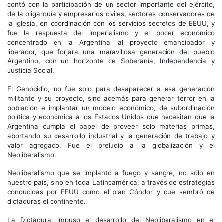
contó con la participación de un sector importante del ejército,
de la oligarquía y empresarios civiles, sectores conservadores de
la iglesia, en coordinación con los servicios secretos de EEUU, y
fue la respuesta del imperialismo y el poder económico
concentrado en la Argentina, al proyecto emancipador y
liberador, que forjara una maravillosa generación del pueblo
Argentino, con un horizonte de Soberanía, Independencia y
Justicia Social.
El Genocidio, no fue solo para desaparecer a esa generación
militante y su proyecto, sino además para generar terror en la
población e implantar un modelo económico, de subordinación
política y económica a los Estados Unidos que necesitan que la
Argentina cumpla el papel de proveer solo materias primas,
abortando su desarrollo industrial y la generación de trabajo y
valor agregado. Fue el preludio a la globalización y el
Neoliberalismo.
Neoliberalismo que se implantó a fuego y sangre, no sólo en
nuestro país, sino en toda Latinoamérica, a través de estrategias
conducidas por EEUU como el plan Cóndor y que sembró de
dictaduras el continente.
La Dictadura, impuso el desarrollo del Neoliberalismo en el