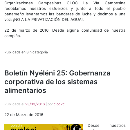
Organizaciones Campesinas CLOC La Vía Campesina
redoblamos nuestros esfuerzos y junto a todo el pueblo
panameño levantamos las banderas de lucha y decimos a una
voz: ¡NO A LA PRIVATIZACIÓN DEL AGUA!.
22 de marzo de 2016, Desde alguna comunidad de nuestra
campiña.
Publicada en Sin categoría
Boletín Nyéléni 25: Gobernanza
corporativa de los sistemas
alimentarios
Publicada el
23/03/2016
|
por
clocvc
22 de Marzo de 2016
Desde nuestros