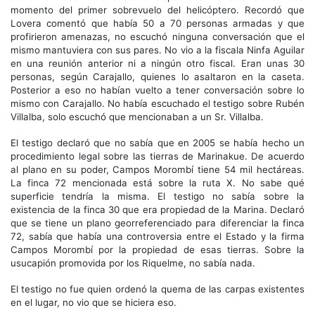
momento del primer sobrevuelo del helicóptero. Recordó que
Lovera comentó que había 50 a 70 personas armadas y que
profirieron amenazas, no escuchó ninguna conversación que el
mismo mantuviera con sus pares. No vio a la fiscala Ninfa Aguilar
en una reunión anterior ni a ningún otro fiscal. Eran unas 30
personas, según Carajallo, quienes lo asaltaron en la caseta.
Posterior a eso no habían vuelto a tener conversación sobre lo
mismo con Carajallo. No había escuchado el testigo sobre Rubén
Villalba, solo escuchó que mencionaban a un Sr. Villalba.
El testigo declaró que no sabía que en 2005 se había hecho un
procedimiento legal sobre las tierras de Marinakue. De acuerdo
al plano en su poder, Campos Morombí tiene 54 mil hectáreas.
La finca 72 mencionada está sobre la ruta X. No sabe qué
superficie tendría la misma. El testigo no sabía sobre la
existencia de la finca 30 que era propiedad de la Marina. Declaró
que se tiene un plano georreferenciado para diferenciar la finca
72, sabía que había una controversia entre el Estado y la firma
Campos Morombí por la propiedad de esas tierras. Sobre la
usucapión promovida por los Riquelme, no sabía nada.
El testigo no fue quien ordenó la quema de las carpas existentes
en el lugar, no vio que se hiciera eso.