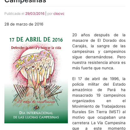
Publicada el
29/03/2016
|
por
clocvc
28 de marzo de 2016
20 años después de la
masacre de El Dorado dos
Carajás, la sangre de las
campesinas y campesinos
sigue derramándose. Pero
nuestra resistencia ahora es
más fuerte que nunca.
El 17 de abril de 1996, la
policía militar del Estado
amazónico de Pará ha
masacrado 19 campesinos
organizados en el
Movimiento de Trabajadores
Rurales Sin Tierra (MST) al
motivo que ocupaban una
carretera La Vía Campesina
que a este momento