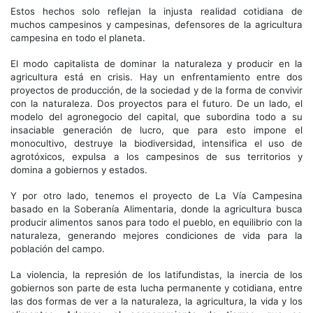
Estos hechos solo reflejan la injusta realidad cotidiana de
muchos campesinos y campesinas, defensores de la agricultura
campesina en todo el planeta.
El modo capitalista de dominar la naturaleza y producir en la
agricultura está en crisis. Hay un enfrentamiento entre dos
proyectos de producción, de la sociedad y de la forma de convivir
con la naturaleza. Dos proyectos para el futuro. De un lado, el
modelo del agronegocio del capital, que subordina todo a su
insaciable generación de lucro, que para esto impone el
monocultivo, destruye la biodiversidad, intensifica el uso de
agrotóxicos, expulsa a los campesinos de sus territorios y
domina a gobiernos y estados.
Y por otro lado, tenemos el proyecto de La Vía Campesina
basado en la Soberanía Alimentaria, donde la agricultura busca
producir alimentos sanos para todo el pueblo, en equilibrio con la
naturaleza, generando mejores condiciones de vida para la
población del campo.
La violencia, la represión de los latifundistas, la inercia de los
gobiernos son parte de esta lucha permanente y cotidiana, entre
las dos formas de ver a la naturaleza, la agricultura, la vida y los