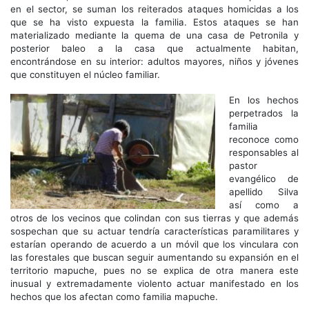
en el sector, se suman los reiterados ataques homicidas a los
que se ha visto expuesta la familia. Estos ataques se han
materializado mediante la quema de una casa de Petronila y
posterior baleo a la casa que actualmente habitan,
encontrándose en su interior: adultos mayores, niños y jóvenes
que constituyen el núcleo familiar.
En los hechos
perpetrados la
familia
reconoce como
responsables al
pastor
evangélico de
apellido Silva
así como a
otros de los vecinos que colindan con sus tierras y que además
sospechan que su actuar tendría características paramilitares y
estarían operando de acuerdo a un móvil que los vinculara con
las forestales que buscan seguir aumentando su expansión en el
territorio mapuche, pues no se explica de otra manera este
inusual y extremadamente violento actuar manifestado en los
hechos que los afectan como familia mapuche.