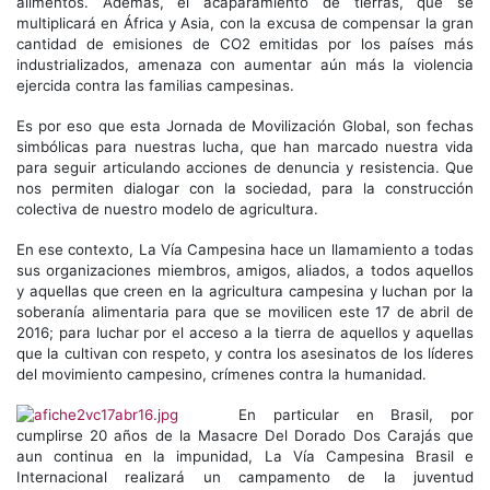
alimentos. Ademas, el acaparamiento de tierras, que se
multiplicará en África y Asia, con la excusa de compensar la gran
cantidad de emisiones de CO2 emitidas por los países más
industrializados, amenaza con aumentar aún más la violencia
ejercida contra las familias campesinas.
Es por eso que esta Jornada de Movilización Global, son fechas
simbólicas para nuestras lucha, que han marcado nuestra vida
para seguir articulando acciones de denuncia y resistencia. Que
nos permiten dialogar con la sociedad, para la construcción
colectiva de nuestro modelo de agricultura.
En ese contexto, La Vía Campesina hace un llamamiento a todas
sus organizaciones miembros, amigos, aliados, a todos aquellos
y aquellas que creen en la agricultura campesina y luchan por la
soberanía alimentaria para que se movilicen este 17 de abril de
2016; para luchar por el acceso a la tierra de aquellos y aquellas
que la cultivan con respeto, y contra los asesinatos de los líderes
del movimiento campesino, crímenes contra la humanidad.
En particular en Brasil, por
cumplirse 20 años de la Masacre Del Dorado Dos Carajás que
aun continua en la impunidad, La Vía Campesina Brasil e
Internacional realizará un campamento de la juventud