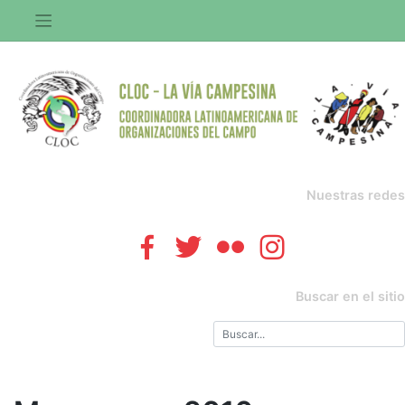
Saltar
al
contenido
Nuestras redes
Buscar en el sitio