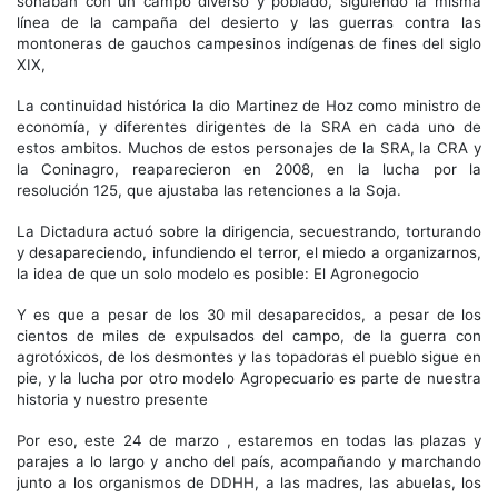
soñaban con un campo diverso y poblado, siguiendo la misma
línea de la campaña del desierto y las guerras contra las
montoneras de gauchos campesinos indígenas de fines del siglo
XIX,
La continuidad histórica la dio Martinez de Hoz como ministro de
economía, y diferentes dirigentes de la SRA en cada uno de
estos ambitos. Muchos de estos personajes de la SRA, la CRA y
la Coninagro, reaparecieron en 2008, en la lucha por la
resolución 125, que ajustaba las retenciones a la Soja.
La Dictadura actuó sobre la dirigencia, secuestrando, torturando
y desapareciendo, infundiendo el terror, el miedo a organizarnos,
la idea de que un solo modelo es posible: El Agronegocio
Y es que a pesar de los 30 mil desaparecidos, a pesar de los
cientos de miles de expulsados del campo, de la guerra con
agrotóxicos, de los desmontes y las topadoras el pueblo sigue en
pie, y la lucha por otro modelo Agropecuario es parte de nuestra
historia y nuestro presente
Por eso, este 24 de marzo , estaremos en todas las plazas y
parajes a lo largo y ancho del país, acompañando y marchando
junto a los organismos de DDHH, a las madres, las abuelas, los