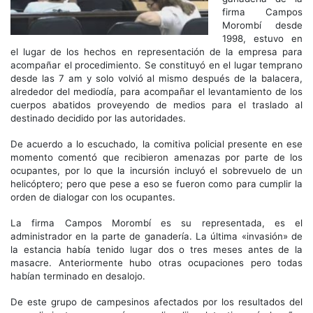
firma Campos
Morombí desde
1998, estuvo en
el lugar de los hechos en representación de la empresa para
acompañar el procedimiento. Se constituyó en el lugar temprano
desde las 7 am y solo volvió al mismo después de la balacera,
alrededor del mediodía, para acompañar el levantamiento de los
cuerpos abatidos proveyendo de medios para el traslado al
destinado decidido por las autoridades.
De acuerdo a lo escuchado, la comitiva policial presente en ese
momento comentó que recibieron amenazas por parte de los
ocupantes, por lo que la incursión incluyó el sobrevuelo de un
helicóptero; pero que pese a eso se fueron como para cumplir la
orden de dialogar con los ocupantes.
La firma Campos Morombí es su representada, es el
administrador en la parte de ganadería. La última «invasión» de
la estancia había tenido lugar dos o tres meses antes de la
masacre. Anteriormente hubo otras ocupaciones pero todas
habían terminado en desalojo.
De este grupo de campesinos afectados por los resultados del