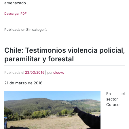
amenazado…
Descargar PDF
Publicada en Sin categoría
Chile: Testimonios violencia policial,
paramilitar y forestal
Publicada el
23/03/2016
|
por
clocvc
21 de marzo de 2016
En el
sector
Curaco