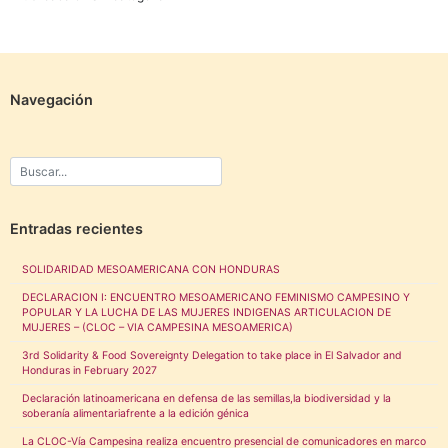
Navegación
Entradas recientes
SOLIDARIDAD MESOAMERICANA CON HONDURAS
DECLARACION I: ENCUENTRO MESOAMERICANO FEMINISMO CAMPESINO Y
POPULAR Y LA LUCHA DE LAS MUJERES INDIGENAS ARTICULACION DE
MUJERES – (CLOC – VIA CAMPESINA MESOAMERICA)
3rd Solidarity & Food Sovereignty Delegation to take place in El Salvador and
Honduras in February 2027
Declaración latinoamericana en defensa de las semillas,la biodiversidad y la
soberanía alimentariafrente a la edición génica
La CLOC-Vía Campesina realiza encuentro presencial de comunicadores en marco