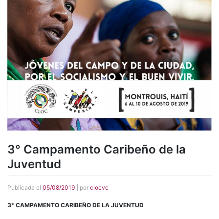
3° Campamento Caribeño de la
Juventud
Publicada el
05/08/2019
|
por
clocvc
3° CAMPAMENTO CARIBEÑO DE LA JUVENTUD