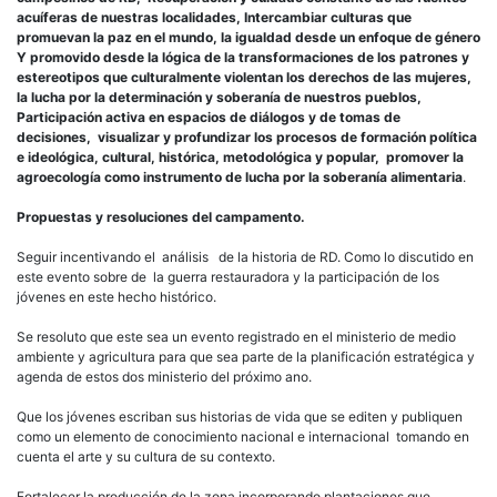
acuíferas de nuestras localidades, Intercambiar culturas que
promuevan la paz en el mundo, la igualdad desde un enfoque de género
Y promovido desde la lógica de la transformaciones de los patrones y
estereotipos que culturalmente violentan los derechos de las mujeres,
la lucha por la determinación y soberanía de nuestros pueblos,
Participación activa en espacios de diálogos y de tomas de
decisiones, visualizar y profundizar los procesos de formación política
e ideológica, cultural, histórica, metodológica y popular, promover la
agroecología como instrumento de lucha por la soberanía alimentaria
.
Propuestas y resoluciones del campamento.
Seguir incentivando el análisis de la historia de RD. Como lo discutido en
este evento sobre de la guerra restauradora y la participación de los
jóvenes en este hecho histórico.
Se resoluto que este sea un evento registrado en el ministerio de medio
ambiente y agricultura para que sea parte de la planificación estratégica y
agenda de estos dos ministerio del próximo ano.
Que los jóvenes escriban sus historias de vida que se editen y publiquen
como un elemento de conocimiento nacional e internacional tomando en
cuenta el arte y su cultura de su contexto.
Fortalecer la producción de la zona incorporando plantaciones que