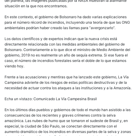
del planeta, las imágenes publicadas por la NASA muestran la alarmante
situación en la que nos encontramos.
En este contexto, el gobierno de Bolsonaro ha dado varias explicaciones
para el número récord de incendios, incluyendo una teoría de que las ONG
ambientales podrían haber creado las llamas para “avergonzarlo”.
Los datos científicos y de expertos indican que la nueva crisis está
directamente relacionada con las medidas ambientales del gobierno de
Bolsonaro. Contrariamente a lo que dice el ministro de Medio Ambiente del
gobierno, 2019 no es realmente un año de sequía extrema. Si ese fuera el
caso, el número de incendios forestales sería el doble de lo que estamos
viendo hoy.
Frente a las acusaciones y mentiras que ha lanzado este gobierno, La Vía
Campesina advierte de los riesgos de estas políticas destructivas y de la
necesidad de actuar contra los ataques a las instituciones y a la Amazonía.
Echa un vistazo: Comunicado La Vía Campesina Brasil
En los últimos días pueblos y gobiernos de todo el mundo han asistido a las
consecuencias de los recientes y graves crímenes contra la selva
amazónica. Las nubes de humo que se tomaron el sudeste de Brasil y, en
especial, la ciudad de São Paulo, se conectan directamente con el
aumento dramático de los incendios en diversas partes de la selva y zonas