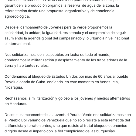
garanticen la producción orgánica la reserva de agua de la zona, la
reforestación desde una propuesta organizativa y de conciencia
agroecológica.
Desde el campamento de Jóvenes peralta verde proponemos la
solidaridad, la unidad, la igualdad, resistencia y el compromiso de seguir
asumiendo la agenda global del campesinado y lo urbano a nivel nacional
e internacional.
Nos solidarizamos con los pueblos en lucha de todo el mundo,
condenamos la militarización y desplazamiento de los trabajadores de la
tierra y habitantes rurales.
Condenamos al bloqueo de Estados Unidos por más de 60 años al pueblo
Revolucionario de Cuba enciendo en este momento en Venezuela,
Nicaragua.
Rechazamos la militarización y golpeo a los jóvenes y medios alternativos
en Honduras.
Desde el campamento de la Juventud Peralta Verde nos solidarizamos con
el Pueblo Bolivariano de Venezuela que no solo resiste a esta remetida del
latifundista y terratenientes, sino que resiste al frutal bloqueo económico
dirigido desde el imperio con la fiel complicidad de las burguesías.