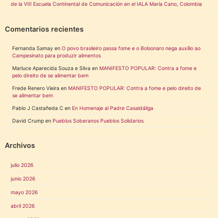
de la VIII Escuela Continental de Comunicación en el IALA María Cano, Colombia
Comentarios recientes
Fernanda Samay
en
O povo brasileiro passa fome e o Bolsonaro nega auxílio ao
Campesinato para produzir alimentos
Marluce Aparecida Souza e Silva
en
MANIFESTO POPULAR: Contra a fome e
pelo direito de se alimentar bem
Frede Renero Vieira
en
MANIFESTO POPULAR: Contra a fome e pelo direito de
se alimentar bem
Pablo J Castañeda C
en
En Homenaje al Padre Casaldáliga
David Crump
en
Pueblos Soberanos Pueblos Solidarios
Archivos
julio 2026
junio 2026
mayo 2026
abril 2026