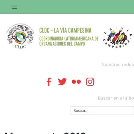
Saltar
al
contenido
Nuestras redes
Buscar en el sitio