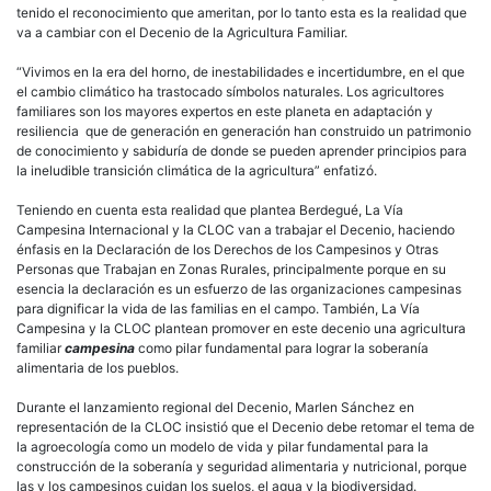
tenido el reconocimiento que ameritan, por lo tanto esta es la realidad que
va a cambiar con el Decenio de la Agricultura Familiar.
“Vivimos en la era del horno, de inestabilidades e incertidumbre, en el que
el cambio climático ha trastocado símbolos naturales. Los agricultores
familiares son los mayores expertos en este planeta en adaptación y
resiliencia que de generación en generación han construido un patrimonio
de conocimiento y sabiduría de donde se pueden aprender principios para
la ineludible transición climática de la agricultura” enfatizó.
Teniendo en cuenta esta realidad que plantea Berdegué, La Vía
Campesina Internacional y la CLOC van a trabajar el Decenio, haciendo
énfasis en la Declaración de los Derechos de los Campesinos y Otras
Personas que Trabajan en Zonas Rurales, principalmente porque en su
esencia la declaración es un esfuerzo de las organizaciones campesinas
para dignificar la vida de las familias en el campo. También, La Vía
Campesina y la CLOC plantean promover en este decenio una agricultura
familiar
campesina
como pilar fundamental para lograr la soberanía
alimentaria de los pueblos.
Durante el lanzamiento regional del Decenio, Marlen Sánchez en
representación de la CLOC insistió que el Decenio debe retomar el tema de
la agroecología como un modelo de vida y pilar fundamental para la
construcción de la soberanía y seguridad alimentaria y nutricional, porque
las y los campesinos cuidan los suelos, el agua y la biodiversidad.