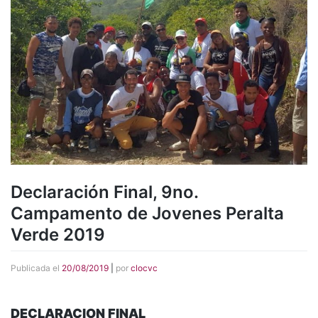
Declaración Final, 9no.
Campamento de Jovenes Peralta
Verde 2019
Publicada el
20/08/2019
|
por
clocvc
DECLARACION FINAL