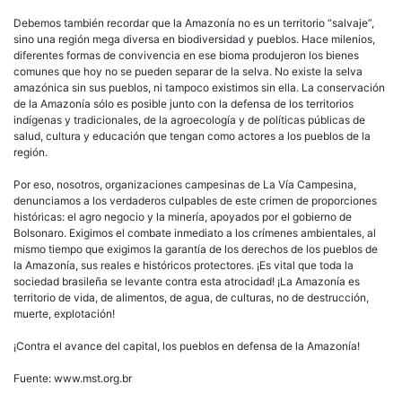
Debemos también recordar que la Amazonía no es un territorio “salvaje”,
sino una región mega diversa en biodiversidad y pueblos. Hace milenios,
diferentes formas de convivencia en ese bioma produjeron los bienes
comunes que hoy no se pueden separar de la selva. No existe la selva
amazónica sin sus pueblos, ni tampoco existimos sin ella. La conservación
de la Amazonía sólo es posible junto con la defensa de los territorios
indígenas y tradicionales, de la agroecología y de políticas públicas de
salud, cultura y educación que tengan como actores a los pueblos de la
región.
Por eso, nosotros, organizaciones campesinas de La Vía Campesina,
denunciamos a los verdaderos culpables de este crimen de proporciones
históricas: el agro negocio y la minería, apoyados por el gobierno de
Bolsonaro. Exigimos el combate inmediato a los crímenes ambientales, al
mismo tiempo que exigimos la garantía de los derechos de los pueblos de
la Amazonía, sus reales e históricos protectores. ¡Es vital que toda la
sociedad brasileña se levante contra esta atrocidad! ¡La Amazonía es
territorio de vida, de alimentos, de agua, de culturas, no de destrucción,
muerte, explotación!
¡Contra el avance del capital, los pueblos en defensa de la Amazonía!
Fuente: www.mst.org.br