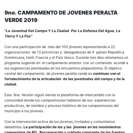
9no. CAMPAMENTO DE JOVENES PERALTA
VERDE 2019
“La Juventud Del Campo Y La Ciudad Por La Defensa Del Agua, La
Tierra Y La Paz”
Con una participación de más del 100 jóvenes representando a 22
organizaciones de 13 provincias y delegados/as de 4 países Republica
Dominicana, Haití, Francia y el País Vasco. Durante tres días retomamos un
programa sugerido en el campamento anterior con un contenido acorde a
las sugerencias planteadas en los encuentros preparatorios. El objetivo
central del campamento de jóvenes peralta verde es
continuar con el
fortalecimiento de la articulación de las juventudes del campo y de la
ciudad
.
Esta 9na. Versión siguió siendo la plataforma de intercambió con la
comunidad donde los campesinos/as hablaron de sus experiencias
productivas, de siembra y proceso histórico de los campesinos/as del
municipio a los jóvenes.
Con la intervención activa de los jóvenes, invitados y comunitarios
debatimos.
La participación de los y las jóvenes en los movimientos
campesinos de RD, Recuperación y cuidado constante de las fuentes