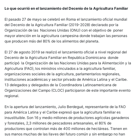
Lo que ocurrió en el lanzamiento del Decenio de la Agricultura Familiar
El pasado 27 de mayo se celebró en Roma el lanzamiento oficial mundial
del Decenio de la Agricultura Familiar (2019-2028) declarado por la
Organización de las Naciones Unidas (ONU) con el objetivo de poner
mayor atención en la agricultura campesina donde trabajan las personas
que producen más del 80% de los alimentos del planeta.
El 27 de agosto 2019 se realizó el lanzamiento oficial a nivel regional del
Decenio de la Agricultura Familiar en Republica Dominicana donde
participó la Organización de las Naciones Unidas para la Alimentación y la
Agricultura (FAO), los ministros vinculados a la agricultura familiar,
organizaciones sociales de la agricultura, parlamentarios regionales,
instituciones académicas y sector privado de América Latina y el Caribe.
13 delegados y delegados de la Coordinadora Latinoamericana de
Organizaciones del Campo (CLOC) participaron de este importante evento
regional.
En la apertura del lanzamiento, Julio Berdegué, representante de la FAO
para América Latina y el Caribe expresó que la agricultura familiar es
insustituible. Son 16 y medio millones de productores agrícolas ganaderos
y forestales, 2,3 millones de pescadores artesanales, el 80% de
productores que controlan más de 400 millones de hectáreas. Tienen en
sus manos muchas de las llaves del futuro común y sin embargo no han