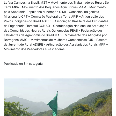
La Vía Campesina Brasil: MST – Movimento dos Trabalhadores Rurais Sem
Terra MPA – Movimento dos Pequenos Agricultores MAM – Movimento
pela Soberania Popular na Mineração CIMI – Conselho Indigenista
Missionário CPT – Comissão Pastoral da Terra APIP – Articulação dos
Povos Indígenas do Brasil ABEEF – Associação Brasileira dos Estudantes
de Engenharia Florestal CONAQ – Coordenação Nacional de Articulação
das Comunidades Negras Rurais Quilombolas FEAB – Federação dos
Estudantes de Agronomia do Brasil MAB – Movimento dos Atingidos por
Barragens MMC – Movimentos de Mulheres Camponesas PJR – Pastoral
da Juventude Rural ADERE – Articulação dos Assalariados Rurais MPP –
Movimento dos Pescadores e Pescadoras
Publicada en Sin categoría