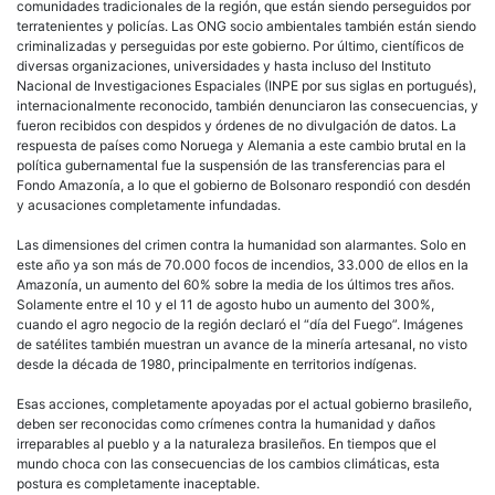
comunidades tradicionales de la región, que están siendo perseguidos por
terratenientes y policías. Las ONG socio ambientales también están siendo
criminalizadas y perseguidas por este gobierno. Por último, científicos de
diversas organizaciones, universidades y hasta incluso del Instituto
Nacional de Investigaciones Espaciales (INPE por sus siglas en portugués),
internacionalmente reconocido, también denunciaron las consecuencias, y
fueron recibidos con despidos y órdenes de no divulgación de datos. La
respuesta de países como Noruega y Alemania a este cambio brutal en la
política gubernamental fue la suspensión de las transferencias para el
Fondo Amazonía, a lo que el gobierno de Bolsonaro respondió con desdén
y acusaciones completamente infundadas.
Las dimensiones del crimen contra la humanidad son alarmantes. Solo en
este año ya son más de 70.000 focos de incendios, 33.000 de ellos en la
Amazonía, un aumento del 60% sobre la media de los últimos tres años.
Solamente entre el 10 y el 11 de agosto hubo un aumento del 300%,
cuando el agro negocio de la región declaró el “día del Fuego”. Imágenes
de satélites también muestran un avance de la minería artesanal, no visto
desde la década de 1980, principalmente en territorios indígenas.
Esas acciones, completamente apoyadas por el actual gobierno brasileño,
deben ser reconocidas como crímenes contra la humanidad y daños
irreparables al pueblo y a la naturaleza brasileños. En tiempos que el
mundo choca con las consecuencias de los cambios climáticas, esta
postura es completamente inaceptable.