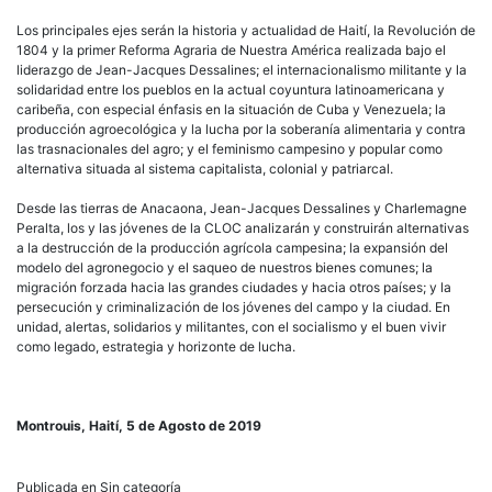
Los principales ejes serán la historia y actualidad de Haití, la Revolución de
1804 y la primer Reforma Agraria de Nuestra América realizada bajo el
liderazgo de Jean-Jacques Dessalines; el internacionalismo militante y la
solidaridad entre los pueblos en la actual coyuntura latinoamericana y
caribeña, con especial énfasis en la situación de Cuba y Venezuela; la
producción agroecológica y la lucha por la soberanía alimentaria y contra
las trasnacionales del agro; y el feminismo campesino y popular como
alternativa situada al sistema capitalista, colonial y patriarcal.
Desde las tierras de Anacaona, Jean-Jacques Dessalines y Charlemagne
Peralta, los y las jóvenes de la CLOC analizarán y construirán alternativas
a la destrucción de la producción agrícola campesina; la expansión del
modelo del agronegocio y el saqueo de nuestros bienes comunes; la
migración forzada hacia las grandes ciudades y hacia otros países; y la
persecución y criminalización de los jóvenes del campo y la ciudad. En
unidad, alertas, solidarios y militantes, con el socialismo y el buen vivir
como legado, estrategia y horizonte de lucha.
Montrouis, Haití, 5 de Agosto de 2019
Publicada en Sin categoría