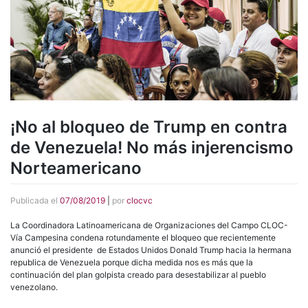
¡No al bloqueo de Trump en contra
de Venezuela! No más injerencismo
Norteamericano
Publicada el
07/08/2019
|
por
clocvc
La Coordinad
ora Latinoamericana de Organizaciones del Campo CLOC-
Vía Campesina condena rotundamente el bloqueo que recientemente
anunció el presidente
de Estados Unidos Donald Trump hacia la hermana
republica de Venezuela porque dicha medida nos es más que la
continuación del plan golpista creado para desestabilizar al pueblo
venezolano.