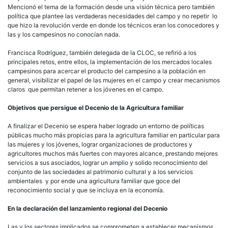
Mencionó el tema de la formación desde una visión técnica pero también
política que plantee las verdaderas necesidades del campo y no repetir lo
que hizo la revolución verde en donde los técnicos eran los conocedores y
las y los campesinos no conocían nada.
Francisca Rodríguez, también delegada de la CLOC, se refirió a los
principales retos, entre ellos, la implementación de los mercados locales
campesinos para acercar el producto del campesino a la población en
general, visibilizar el papel de las mujeres en el campo y crear mecanismos
claros que permitan retener a los jóvenes en el campo.
Objetivos que persigue el Decenio de la Agricultura familiar
A finalizar el Decenio se espera haber logrado un entorno de políticas
públicas mucho más propicias para la agricultura familiar en particular para
las mujeres y los jóvenes, lograr organizaciones de productores y
agricultores muchos más fuertes con mayores alcance, prestando mejores
servicios a sus asociados, lograr un amplio y solido reconocimiento del
conjunto de las sociedades al patrimonio cultural y a los servicios
ambientales y por ende una agricultura familiar que goce del
reconocimiento social y que se incluya en la economía.
En la declaración del lanzamiento regional del Decenio
Las y los sectores implicados se comprometen a establecer mecanismos