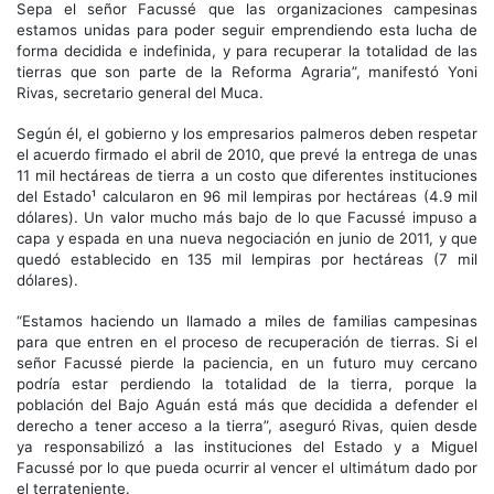
Sepa el señor Facussé que las organizaciones campesinas
estamos unidas para poder seguir emprendiendo esta lucha de
forma decidida e indefinida, y para recuperar la totalidad de las
tierras que son parte de la Reforma Agraria”, manifestó Yoni
Rivas, secretario general del Muca.
Según él, el gobierno y los empresarios palmeros deben respetar
el acuerdo firmado el abril de 2010, que prevé la entrega de unas
11 mil hectáreas de tierra a un costo que diferentes instituciones
del Estado¹ calcularon en 96 mil lempiras por hectáreas (4.9 mil
dólares). Un valor mucho más bajo de lo que Facussé impuso a
capa y espada en una nueva negociación en junio de 2011, y que
quedó establecido en 135 mil lempiras por hectáreas (7 mil
dólares).
“Estamos haciendo un llamado a miles de familias campesinas
para que entren en el proceso de recuperación de tierras. Si el
señor Facussé pierde la paciencia, en un futuro muy cercano
podría estar perdiendo la totalidad de la tierra, porque la
población del Bajo Aguán está más que decidida a defender el
derecho a tener acceso a la tierra”, aseguró Rivas, quien desde
ya responsabilizó a las instituciones del Estado y a Miguel
Facussé por lo que pueda ocurrir al vencer el ultimátum dado por
el terrateniente.