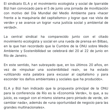
El sindicato ELA y el movimiento ecologista y social de Iparralde
Bizi han convocado para el 5 de junio una jornada de movilización
con motivo del Día Mundial del Medio Ambiente para «hacer
frente a la maquinaria del capitalismo» y lograr que «se vista de
verde» y se avance un lograr «una justicia social y ambiental de
verdad».
La central sindical ha comparecido junto con el citado
movimiento ecologista y social en una rueda de prensa en Bilbao,
en la que han recordado que la Cumbre de la ONU sobre Medio
Ambiente y Sostenibilidad se celebrará del 20 al 22 de junio en
Río de Janeiro.
En este sentido, han subrayado que, en los últimos 20 años, en
vez de «impulsar una sostenibilidad real», se ha estado
«utilizando esta palabra para excusar al capitalismo y para
esconder los daños ambientales y sociales que ha producido».
ELA y Bizi han indicado que la propuesta principal de la ONU
para la conferencia de Río es la «Economía Verde», lo que, a su
juicio, es «seguir con el mismo sistema pero pintado de verde, sin
cambiar nada», además de «una oportunidad de negocio para las
grandes multinacionales».