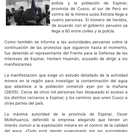
policía y la población de Espinar,
provincia de Cusco, al sur de Perú en
contra de la minera suiza Xstrata llega a
cuatro personas. El número de heridos,
de acuerdo con el gobierno peruano ya
llega a 60 entre civiles y la policía.
Como también se informa a las autoridades peruanas sobre la
continuación de las protestas que siguieron hasta el momento,
fue detenido el representante del Frente para la Defensa de los
Intereses de Espinar, Herbert Huamán, acusado de dirigir a los
manifestantes.
La manifestacion que exige un estudio detallado de la actividad
minera en la región para investigar la contaminación del agua
que abastece a la población comenzó ayer por la mañana
(28/05). Cerca de cinco mil personas han bloqueado el acceso a
los distritos cercanos a Espinar, y los caminos que unen Cusco a
otras partes del país.
La máxima autoridad de la provincia de Espinar, Oscar
Mollohuanca, defendió la empresa alegando que tienen un
interés común a la explotación minera en el control de la calidad
del agua. «Todo está siendo supervisado por las autoridades