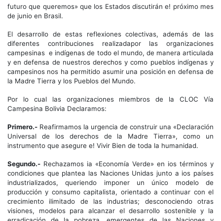
futuro que queremos» que los Estados discutirán e! próximo mes
de junio en Brasil.
El desarrollo de estas reflexiones colectivas, además de las
diferentes contribuciones realizadapor las organizaciones
campesinas e indígenas de todo el mundo, de manera articulada
y en defensa de nuestros derechos y como pueblos indígenas y
campesinos nos ha permitido asumir una posición en defensa de
la Madre Tierra y los Pueblos del Mundo.
Por lo cual las organizaciones miembros de la CLOC Vía
Campesina Bolivia Declaramos:
Primero.-
Reafirmamos la urgencia de construir una «Declaración
Universal de los derechos de la Madre Tierra», como un
instrumento que asegure e! Vivir Bien de toda la humanidad.
Segundo.-
Rechazamos ia «Economía Verde» en ios términos y
condiciones que plantea las Naciones Unidas junto a ios países
industrializados, queriendo imponer un único modelo de
producción y consumo capitalista, orientado a continuar con el
crecimiento ilimitado de las industrias; desconociendo otras
visiones, modelos para alcanzar el desarrollo sostenible y la
erradicación de la pobreza, emergentes de las Naciones y