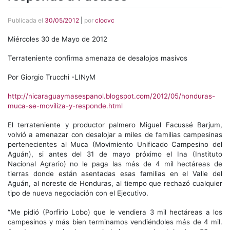
Publicada el
30/05/2012
|
por
clocvc
Miércoles 30 de Mayo de 2012
Terrateniente confirma amenaza de desalojos masivos
Por Giorgio Trucchi -LINyM
http://nicaraguaymasespanol.blogspot.com/2012/05/honduras-
muca-se-moviliza-y-responde.html
El terrateniente y productor palmero Miguel Facussé Barjum,
volvió a amenazar con desalojar a miles de familias campesinas
pertenecientes al Muca (Movimiento Unificado Campesino del
Aguán), si antes del 31 de mayo próximo el Ina (Instituto
Nacional Agrario) no le paga las más de 4 mil hectáreas de
tierras donde están asentadas esas familias en el Valle del
Aguán, al noreste de Honduras, al tiempo que rechazó cualquier
tipo de nueva negociación con el Ejecutivo.
“Me pidió (Porfirio Lobo) que le vendiera 3 mil hectáreas a los
campesinos y más bien terminamos vendiéndoles más de 4 mil.