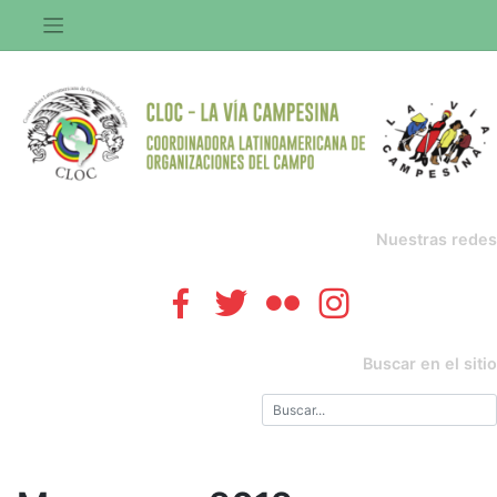
Saltar
al
contenido
Nuestras redes
Buscar en el sitio