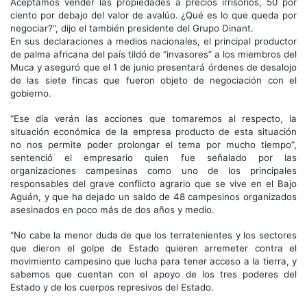
Aceptamos vender las propiedades a precios irrisorios, 50 por
ciento por debajo del valor de avalúo. ¿Qué es lo que queda por
negociar?”, dijo el también presidente del Grupo Dinant.
En sus declaraciones a medios nacionales, el principal productor
de palma africana del país tildó de “invasores” a los miembros del
Muca y aseguró que el 1 de junio presentará órdenes de desalojo
de las siete fincas que fueron objeto de negociación con el
gobierno.
“Ese día verán las acciones que tomaremos al respecto, la
situación económica de la empresa producto de esta situación
no nos permite poder prolongar el tema por mucho tiempo”,
sentenció el empresario quien fue señalado por las
organizaciones campesinas como uno de los principales
responsables del grave conflicto agrario que se vive en el Bajo
Aguán, y que ha dejado un saldo de 48 campesinos organizados
asesinados en poco más de dos años y medio.
“No cabe la menor duda de que los terratenientes y los sectores
que dieron el golpe de Estado quieren arremeter contra el
movimiento campesino que lucha para tener acceso a la tierra, y
sabemos que cuentan con el apoyo de los tres poderes del
Estado y de los cuerpos represivos del Estado.