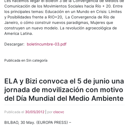
Les hacemos llegar el Boletín 3 de la Convergencia de Medios de
Comunicación de los Movimientos Sociales hacia Río + 20. Entre
los principales temas: Educación en un Mundo en Crisis: Límites
y Posibilidades frente a RIO+20, La Convergencia de Río de
Janeiro, o cómo construir nuevos paradigmas, Mujeres que
construyen un nuevo modelo. La revolución agroecológica de
America Latina.
Descargar:
boletincumbre-03.pdf
Publicada en Sin categoría
ELA y Bizi convoca el 5 de junio una
jornada de movilización con motivo
del Día Mundial del Medio Ambiente
Publicada el
30/05/2012
|
por
clocvc
BILBAO, 30 May. (EUROPA PRESS) –