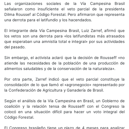
Las organizaciones sociales de la Vía Campesina Brasil
señalaron como insuficiente el veto parcial de la presidenta
Dilma Roussef al Código Forestal. Pero afirmaron que representa
una derrota para el latifundio y los hacendados.
El integrante dela Vía Campesina Brasil, Luiz Zarref, afirmó que
los vetos son una derrota para «los latifundistas más atrasados
que esperaban una amnistía total e integral» por sus actividades
del pasado.
Sin embargo, el activista aclaró que la decisión de Rousseff «no
atiende las necesidades de la población de una producción de
alimentos saludables y de la conservación de la naturaleza».
Por otra parte, Zarref indicó que el veto parcial constituye la
consolidación de lo que llamó el «agronegocio» representado por
la Confederación de Agricultura y Ganadería de Brasil.
Según el análisis de la Vía Campesina en Brasil, un Gobierno de
coalición y la relación tensa de Rousseff con el Congreso la
colocó en una situación difícil para hacer un voto integral del
Código Forestal.
El Congreso brasileño tiene un plazo de 4 meses para analizar