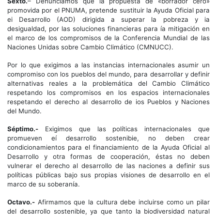
Sexto.
– Denunciamos que la propuesta de «borrador cero»
promovida por el PNUMA, pretende sustituir la Ayuda Oficial para
ei Desarrollo (AOD) dirigida a superar la pobreza y ia
desigualdad, por las soluciones financieras para ía mitigación en
el marco de los compromisos de la Conferencia Mundial de las
Naciones Unidas sobre Cambio Climático (CMNUCC).
Por lo que exigimos a las instancias internacionales asumir un
compromiso con los pueblos del mundo, para desarrollar y definir
alternativas reales a la problemática del Cambio Climático
respetando los compromisos en los espacios internacionales
respetando el derecho al desarrollo de ios Pueblos y Naciones
del Mundo.
Séptimo.-
Exigimos que las políticas internacionales que
promueven eí desarrollo sostenibie, no deben crear
condicionamientos para el financiamiento de la Ayuda Oficial al
Desarrollo y otra formas de cooperación, éstas no deben
vulnerar el derecho al desarrollo de las naciones a definir sus
políticas públicas bajo sus propias visiones de desarrollo en el
marco de su soberanía.
Octavo.-
Afirmamos que la cultura debe incluirse como un pilar
del desarrollo sostenible, ya que tanto la biodiversidad natural