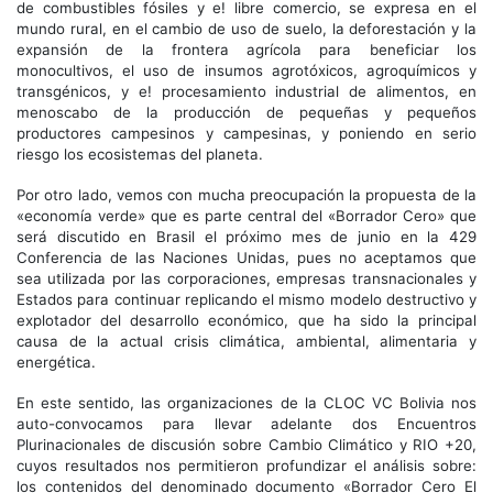
de combustibles fósiles y e! libre comercio, se expresa en el
mundo rural, en el cambio de uso de suelo, la deforestación y la
expansión de la frontera agrícola para beneficiar los
monocultivos, el uso de insumos agrotóxicos, agroquímicos y
transgénicos, y e! procesamiento industrial de alimentos, en
menoscabo de la producción de pequeñas y pequeños
productores campesinos y campesinas, y poniendo en serio
riesgo los ecosistemas del planeta.
Por otro lado, vemos con mucha preocupación la propuesta de la
«economía verde» que es parte central del «Borrador Cero» que
será discutido en Brasil el próximo mes de junio en la 429
Conferencia de las Naciones Unidas, pues no aceptamos que
sea utilizada por las corporaciones, empresas transnacionales y
Estados para continuar replicando el mismo modelo destructivo y
explotador del desarrollo económico, que ha sido la principal
causa de la actual crisis climática, ambiental, alimentaria y
energética.
En este sentido, las organizaciones de la CLOC VC Bolivia nos
auto-convocamos para llevar adelante dos Encuentros
Plurinacionales de discusión sobre Cambio Climático y RIO +20,
cuyos resultados nos permitieron profundizar el análisis sobre:
los contenidos del denominado documento «Borrador Cero El