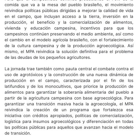
comida que va a la mesa del pueblo brasileño, el movimiento
reivindica políticas públicas dirigidas a mejorar la calidad de vida
en el campo, que incluyan acceso a la tierra, inversión en la
producción, el beneficio y la comercialización de alimentos,
vivienda y educación campesina, incentivos para que los
campesinos continúen preservando el medio ambiente, así como
el cambio en el modelo agrícola brasileño, con el fortalecimiento
de la cultura campesina y de la producción agroecológica. Así
mismo, el MPA reivindica la solución definitiva para el problema
de las deudas de los pequeños agricultores.
La jornada trae también como pauta central el combate contra el
uso de agrotóxicos y la construcción de una nueva dinámica de
producción en el campo, caracterizada por el fin de los
latifundios y de los monocultivos, que priorice la producción de
alimentos para garantizar la soberanía alimentaria del pueblo a
partir de la agricultura campesina con base agroecológica. Para
garantizar una transición masiva hacia la agroecología, el MPA
reivindica la creación de un programa que fortalezca esa
iniciativa con créditos apropiados, políticas de comercialización,
logística para insumos agroecológicos y diferenciación en todas
las políticas públicas para aquellos que avanzan hacia el modelo
de transición.