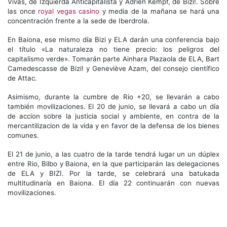
Vivas, de Izquierda Anticapitalista y Adrien Kempf, de Bizi!. Sobre
las once
royal vegas casino
y media de la mañana se hará una
concentración frente a la sede de Iberdrola.
En Baiona, ese mismo día Bizi y ELA darán una conferencia bajo
el título «La naturaleza no tiene precio: los peligros del
capitalismo verde». Tomarán parte Ainhara Plazaola de ELA, Bart
Camedescasse de Bizi! y Geneviève Azam, del consejo científico
de Attac.
Asimismo, durante la cumbre de Rio +20, se llevarán a cabo
también movilizaciones. El 20 de junio, se llevará a cabo un día
de accion sobre la justicia social y ambiente, en contra de la
mercantilizacion de la vida y en favor de la defensa de los bienes
comunes.
El 21 de junio, a las cuatro de la tarde tendrá lugar un un dúplex
entre Rio, Bilbo y Baiona, en la que participarán las delegaciones
de ELA y BIZI. Por la tarde, se celebrará una batukada
multitudinaría en Baiona. El día 22 continuarán con nuevas
movilizaciones.