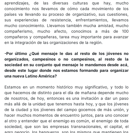
aprendizajes, de las diversas culturas que hay, mucho
conocimiento nos llevamos de cómo cada movimiento de los
países va llevando su proceso de organizativo, sus cuestiones,
sus experiencias de resistencia, enfrentamientos, llevamos
mucho conocimiento. Llevamos también mucha amistad, mucho
compañerismo, mucho afecto, conocimos a más de 100
compañeros y compañeras, tarea muy importante para avanzar
en la integración de las organizaciones de la región.
-Por último ¿Qué mensaje le das al resto de los jóvenes no
organizados, campesinos o no campesinos, al resto de la
sociedad en su conjunto qué mensaje le mandamos desde acá,
desde este lugar donde nos estamos formando para organizar
una nueva Latino América?
Estamos en un momento histórico muy significativo, y todo lo
que hacemos de distinto para el día de mañana depende mucho
de nosotros, de hoy, entonces es una invitación a dar un paso
más allá de la unidad que tenemos hasta hoy, y que los jóvenes
de la ciudad y los jóvenes del campo gocemos de más unión, y
hacer muchos momentos de encuentro juntos, para uno conocer
al otro y entender que el enemigo es común, el enemigo de toda
sociedad, que son las empresas transnacionales, el capital, el
agro negocio, los banqueros, son los mismos que mantienen los