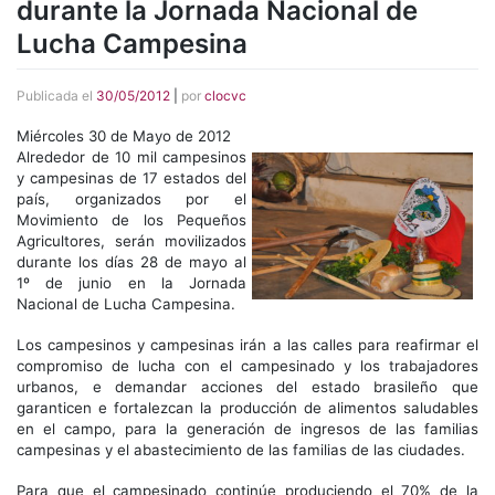
durante la Jornada Nacional de
Lucha Campesina
Publicada el
30/05/2012
|
por
clocvc
Miércoles 30 de Mayo de 2012
Alrededor de 10 mil campesinos
y campesinas de 17 estados del
país, organizados por el
Movimiento de los Pequeños
Agricultores, serán movilizados
durante los días 28 de mayo al
1º de junio en la Jornada
Nacional de Lucha Campesina.
Los campesinos y campesinas irán a las calles para reafirmar el
compromiso de lucha con el campesinado y los trabajadores
urbanos, e demandar acciones del estado brasileño que
garanticen e fortalezcan la producción de alimentos saludables
en el campo, para la generación de ingresos de las familias
campesinas y el abastecimiento de las familias de las ciudades.
Para que el campesinado continúe produciendo el 70% de la