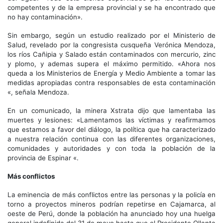
competentes y de la empresa provincial y se ha encontrado que
no hay contaminación».
Sin embargo, según un estudio realizado por el Ministerio de
Salud, revelado por la congresista cusqueña Verónica Mendoza,
los ríos Cañipia y Salado están contaminados con mercurio, zinc
y plomo, y ademas supera el máximo permitido. «Ahora nos
queda a los Ministerios de Energía y Medio Ambiente a tomar las
medidas apropiadas contra responsables de esta contaminación
«, señala Mendoza.
En un comunicado, la minera Xstrata dijo que lamentaba las
muertes y lesiones: «Lamentamos las víctimas y reafirmamos
que estamos a favor del diálogo, la política que ha caracterizado
a nuestra relación continua con las diferentes organizaciones,
comunidades y autoridades y con toda la población de la
provincia de Espinar «.
Más conflictos
La eminencia de más conflictos entre las personas y la policía en
torno a proyectos mineros podrían repetirse en Cajamarca, al
oeste de Perú, donde la población ha anunciado hoy una huelga
general indefinida del 31 de mayo hasta que el Presidente Ollanta