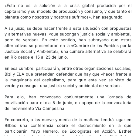
«Ésta no es la solución a la crisis global producida por el
capitalismo y su modelo de producción y consumo, y que tanto el
planeta como nosotros y nosotras sufrimos», han asegurado.
A su juicio, se debe hacer frente a esta situación con propuestas
y alternativas nuevas, «que supongan justicia social y ambiental,
pero de verdad». En este sentido, han subrayado que estas
alternativas se presentarán en la «Cumbre de los Pueblos por la
Justicia Social y Ambiental», una cumbre alternativa se celebrará
en Río desde el 15 al 23 de junio.
En esa cumbre, participarán, entre otras organizaciones sociales,
Bizi y ELA que pretenden defender que hay que «hacer frente a
la maquinaria del capitalismo, para que esta vez se viste de
verde y conseguir una justicia social y ambiental de verdad».
Para ello, han convocado conjuntamente una jornada de
movilización para el día 5 de junio, en apoyo de la convocatoria
del movimiento Vía Campesina.
En concreto, a las nueve y media de la mañana tendrá lugar en
Bilbao una conferencia sobre el decrecimiento en la que
participarán Yayo Herrero, de Ecologistas en Acción, Esther