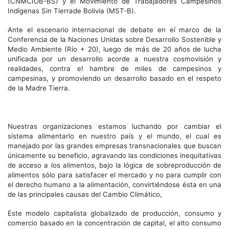
(CNMCIOB-BS) y el Movimiento de Trabajadores Campesinos
Indígenas Sin Tierrade Bolivia (MST-B).
Ante el escenario internacional de debate en eí marco de la
Conferencia de la Naciones Unidas sobre Desarrollo Sostenible y
Medio Ambiente (Río + 20), luego de más de 20 años de lucha
unificada por un desarrollo acorde a nuestra cosmovisión y
realidades, contra e! hambre de miles de campesinos y
campesinas, y promoviendo un desarrollo basado en el respeto
de la Madre Tierra.
Nuestras organizaciones estamos luchando por cambiar el
sistema alimentarlo en nuestro país y el mundo, el cual es
manejado por las grandes empresas transnacionales que buscan
únicamente su beneficio, agravando las condiciones inequitativas
de acceso a los alimentos, bajo la lógica de sobreproducción de
alimentos sólo para satisfacer el mercado y no para cumplir con
el derecho humano a la alimentación, convirtiéndose ésta en una
de las principales causas del Cambio Climático,
Este modelo capitalista globalizado de producción, consumo y
comercio basado en la concentración de capital, el alto consumo