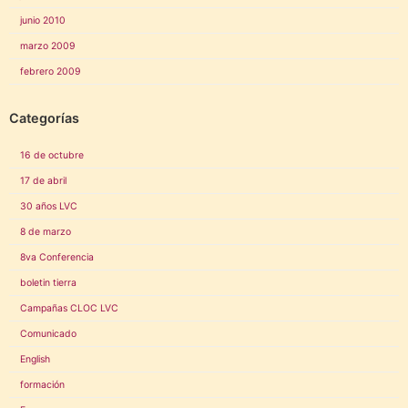
junio 2010
marzo 2009
febrero 2009
Categorías
16 de octubre
17 de abril
30 años LVC
8 de marzo
8va Conferencia
boletin tierra
Campañas CLOC LVC
Comunicado
English
formación