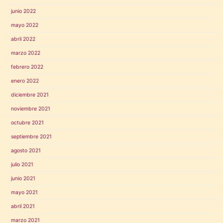
junio 2022
mayo 2022
abril 2022
marzo 2022
febrero 2022
enero 2022
diciembre 2021
noviembre 2021
octubre 2021
septiembre 2021
agosto 2021
julio 2021
junio 2021
mayo 2021
abril 2021
marzo 2021