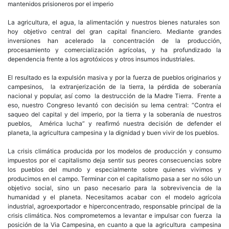
mantenidos prisioneros por el imperio
La agricultura, el agua, la alimentación y nuestros bienes naturales son
hoy objetivo central del gran capital financiero. Mediante grandes
inversiones han acelerado la concentración de la producción,
procesamiento y comercialización agrícolas, y ha profundizado la
dependencia frente a los agrotóxicos y otros insumos industriales.
El resultado es la expulsión masiva y por la fuerza de pueblos originarios y
campesinos, la extranjerización de la tierra, la pérdida de soberanía
nacional y popular, así como la destrucción de la Madre Tierra. Frente a
eso, nuestro Congreso levantó con decisión su lema central: “Contra el
saqueo del capital y del imperio, por la tierra y la soberanía de nuestros
pueblos, América lucha” y reafirmó nuestra decisión de defender el
planeta, la agricultura campesina y la dignidad y buen vivir de los pueblos.
La crisis climática producida por los modelos de producción y consumo
impuestos por el capitalismo deja sentir sus peores consecuencias sobre
los pueblos del mundo y especialmente sobre quienes vivimos y
producimos en el campo. Terminar con el capitalismo pasa a ser no sólo un
objetivo social, sino un paso necesario para la sobrevivencia de la
humanidad y el planeta. Necesitamos acabar con el modelo agrícola
industrial, agroexportador e hiperconcentrado, responsable principal de la
crisis climática. Nos comprometemos a levantar e impulsar con fuerza la
posición de la Via Campesina, en cuanto a que la agricultura campesina