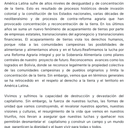
América Latina sufre de altos niveles de desigualdad y de concentración
de la tierra. Esto es resultado de procesos históricos desde invasión
colonial y la constitución de los Estados nacionales, varias décadas de
neoliberalsimo y de procesos de contra-reforma agraria que han
provocado concentración y reconcentración de la tierra. En los últimos
años se suma un nuevo fenómeno de acaparamiento de tierras por parte
de empresas estatales, transnacionales del agronegocio y transnacionales
financieras. El acaparamiento de tierras viola los derechos humanos,
porque roba a las comunidades campesinas las posibilidades de
alimentarse y alimentarnos ahora y en el futuro.Reafirmamos la lucha por
una Reforma Agraria integral y por la Soberanía Alimentaria como pilares
centrales de nuestro proyecto de futuro. Reconocemos avances como los
logrados en Bolivia, donde se reconoce legalmente la propiedad colectiva
de las comunidades campesinas y de pueblos originarios y limita la
concentración de la tierra. Sin embargo, vemos que en términos generales
se ha retrocedido en el respeto al derecho a la tierra y el territorio en
América Latina.
Vivimos y sufrimos la capacidad de destrucción y devastación del
capitalismo. Sin embargo, la fuerza de nuestras luchas, las formas de
unidad que vamos construyendo, el revalorar nuestros aportes, nuestras
visiones y culturas, el resurgimiento de la vida que vemos en nuestros
triunfos, nos llevan a asegurar que nuestras luchas y quehacer nos
permitirán desmantelar el capitalismo y construir un campo y un mundo
que garanticen la dignidad y el buen vivir para todas y todos.