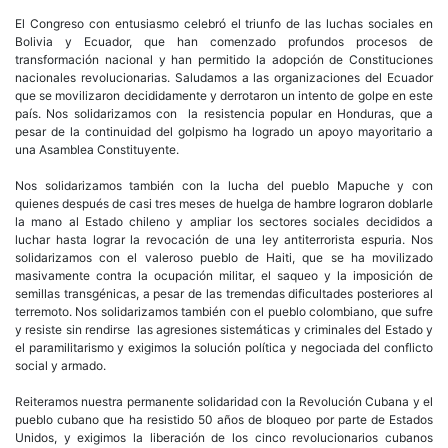
El Congreso con entusiasmo celebró el triunfo de las luchas sociales en
Bolivia y Ecuador, que han comenzado profundos procesos de
transformación nacional y han permitido la adopción de Constituciones
nacionales revolucionarias. Saludamos a las organizaciones del Ecuador
que se movilizaron decididamente y derrotaron un intento de golpe en este
país. Nos solidarizamos con la resistencia popular en Honduras, que a
pesar de la continuidad del golpismo ha logrado un apoyo mayoritario a
una Asamblea Constituyente.
Nos solidarizamos también con la lucha del pueblo Mapuche y con
quienes después de casi tres meses de huelga de hambre lograron doblarle
la mano al Estado chileno y ampliar los sectores sociales decididos a
luchar hasta lograr la revocación de una ley antiterrorista espuria. Nos
solidarizamos con el valeroso pueblo de Haiti, que se ha movilizado
masivamente contra la ocupación militar, el saqueo y la imposición de
semillas transgénicas, a pesar de las tremendas dificultades posteriores al
terremoto. Nos solidarizamos también con el pueblo colombiano, que sufre
y resiste sin rendirse las agresiones sistemáticas y criminales del Estado y
el paramilitarismo y exigimos la solución política y negociada del conflicto
social y armado.
Reiteramos nuestra permanente solidaridad con la Revolución Cubana y el
pueblo cubano que ha resistido 50 años de bloqueo por parte de Estados
Unidos, y exigimos la liberación de los cinco revolucionarios cubanos