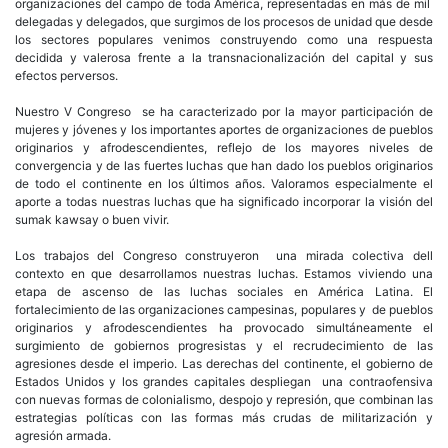
organizaciones del campo de toda América, representadas en más de mil
delegadas y delegados, que surgimos de los procesos de unidad que desde
los sectores populares venimos construyendo como una respuesta
decidida y valerosa frente a la transnacionalización del capital y sus
efectos perversos.
Nuestro V Congreso se ha caracterizado por la mayor participación de
mujeres y jóvenes y los importantes aportes de organizaciones de pueblos
originarios y afrodescendientes, reflejo de los mayores niveles de
convergencia y de las fuertes luchas que han dado los pueblos originarios
de todo el continente en los últimos años. Valoramos especialmente el
aporte a todas nuestras luchas que ha significado incorporar la visión del
sumak kawsay o buen vivir.
Los trabajos del Congreso construyeron una mirada colectiva dell
contexto en que desarrollamos nuestras luchas. Estamos viviendo una
etapa de ascenso de las luchas sociales en América Latina. El
fortalecimiento de las organizaciones campesinas, populares y de pueblos
originarios y afrodescendientes ha provocado simultáneamente el
surgimiento de gobiernos progresistas y el recrudecimiento de las
agresiones desde el imperio. Las derechas del continente, el gobierno de
Estados Unidos y los grandes capitales despliegan una contraofensiva
con nuevas formas de colonialismo, despojo y represión, que combinan las
estrategias políticas con las formas más crudas de militarización y
agresión armada.