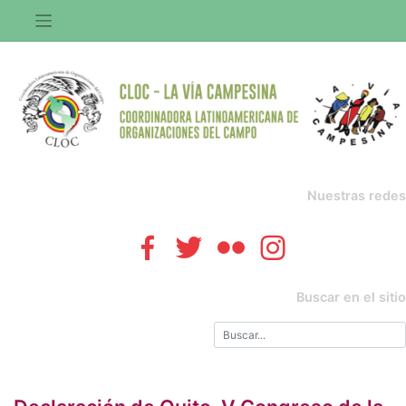
Saltar
al
contenido
Nuestras redes
Buscar en el sitio