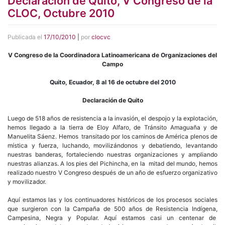
Declaración de Quito, V Congreso de la
CLOC, Octubre 2010
Publicada el
17/10/2010
|
por
clocvc
V Congreso de la Coordinadora Latinoamericana de Organizaciones del
Campo
Quito, Ecuador, 8 al 16 de octubre del 2010
Declaración de Quito
Luego de 518 años de resistencia a la invasión, el despojo y la explotación,
hemos llegado a la tierra de Eloy Alfaro, de Tránsito Amaguaña y de
Manuelita Sáenz. Hemos transitado por los caminos de América plenos de
mística y fuerza, luchando, movilizándonos y debatiendo, levantando
nuestras banderas, fortaleciendo nuestras organizaciones y ampliando
nuestras alianzas. A los pies del Pichincha, en la mitad del mundo, hemos
realizado nuestro V Congreso después de un año de esfuerzo organizativo
y movilizador.
Aquí estamos las y los continuadores históricos de los procesos sociales
que surgieron con la Campaña de 500 años de Resistencia Indígena,
Campesina, Negra y Popular. Aquí estamos casi un centenar de