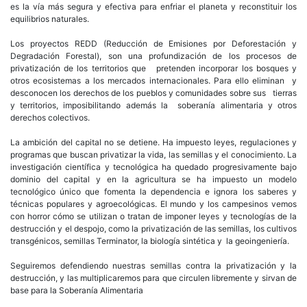
es la vía más segura y efectiva para enfriar el planeta y reconstituir los
equilibrios naturales.
Los proyectos REDD (Reducción de Emisiones por Deforestación y
Degradación Forestal), son una profundización de los procesos de
privatización de los territorios que pretenden incorporar los bosques y
otros ecosistemas a los mercados internacionales. Para ello eliminan y
desconocen los derechos de los pueblos y comunidades sobre sus tierras
y territorios, imposibilitando además la soberanía alimentaria y otros
derechos colectivos.
La ambición del capital no se detiene. Ha impuesto leyes, regulaciones y
programas que buscan privatizar la vida, las semillas y el conocimiento. La
investigación científica y tecnológica ha quedado progresivamente bajo
dominio del capital y en la agricultura se ha impuesto un modelo
tecnológico único que fomenta la dependencia e ignora los saberes y
técnicas populares y agroecológicas. El mundo y los campesinos vemos
con horror cómo se utilizan o tratan de imponer leyes y tecnologías de la
destrucción y el despojo, como la privatización de las semillas, los cultivos
transgénicos, semillas Terminator, la biología sintética y la geoingeniería.
Seguiremos defendiendo nuestras semillas contra la privatización y la
destrucción, y las multiplicaremos para que circulen libremente y sirvan de
base para la Soberanía Alimentaria