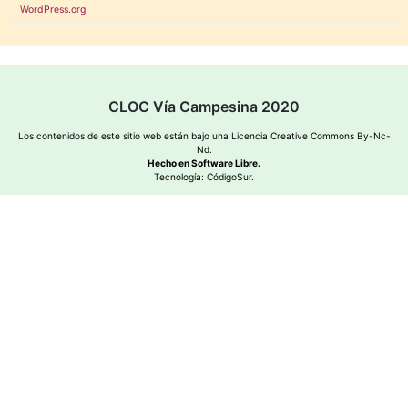
WordPress.org
CLOC Vía Campesina 2020
Los contenidos de este sitio web están bajo una
Licencia Creative Commons By-Nc-
Nd
.
Hecho en Software Libre.
Tecnología:
CódigoSur
.