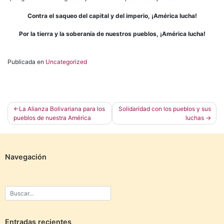
Contra el saqueo del capital y del imperio, ¡América lucha!
Por la tierra y la soberanía de nuestros pueblos, ¡América lucha!
Publicada en
Uncategorized
Navegación
La Alianza Bolivariana para los
Solidaridad con los pueblos y sus
pueblos de nuestra América
luchas
de
entradas
Navegación
Entradas recientes