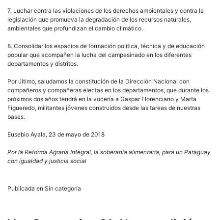
7. Luchar contra las violaciones de los derechos ambientales y contra la
legislación que promueva la degradación de los recursos naturales,
ambientales que profundizan el cambio climático.
8. Consolidar los espacios de formación política, técnica y de educación
popular que acompañen la lucha del campesinado en los diferentes
departamentos y distritos.
Por último, saludamos la constitución de la Dirección Nacional con
compañeros y compañeras electas en los departamentos, que durante los
próximos dos años tendrá en la vocería a Gaspar Florenciano y Marta
Figueredo, militantes jóvenes construidos desde las tareas de nuestras
bases.
Eusebio Ayala, 23 de mayo de 2018
Por la Reforma Agraria Integral, la soberanía alimentaria, para un Paraguay
con igualdad y justicia social
Publicada en Sin categoría