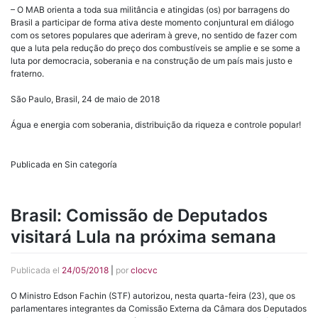
– O MAB orienta a toda sua militância e atingidas (os) por barragens do
Brasil a participar de forma ativa deste momento conjuntural em diálogo
com os setores populares que aderiram à greve, no sentido de fazer com
que a luta pela redução do preço dos combustíveis se amplie e se some a
luta por democracia, soberania e na construção de um país mais justo e
fraterno.
São Paulo, Brasil, 24 de maio de 2018
Água e energia com soberania, distribuição da riqueza e controle popular!
Publicada en Sin categoría
Brasil: Comissão de Deputados
visitará Lula na próxima semana
Publicada el
24/05/2018
|
por
clocvc
O Ministro Edson Fachin (STF) autorizou, nesta quarta-feira (23), que os
parlamentares integrantes da Comissão Externa da Câmara dos Deputados