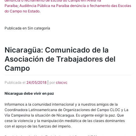
denúncia o fechamento de Escola do Campo em Areia na
Paraíba
;
Audiência Pública na Paraíba denúncia o fechamento das Escolas
do Campo no Estado
.
Publicada en Sin categoría
Nicaragüa: Comunicado de la
Asociación de Trabajadores del
Campo
Publicada el
24/05/2018
|
por
clocvc
Nicaragua debe vivir en paz
Informamos a la comunidad internacional y a nuestros amigos de la
Coordinadora Latinoamericana de Organizaciones del Campo CLOC y La
Vía Campesina la situación de Nicaragua. Es urgente exigir la paz. Que
cese la violencia y la manipulación mediática de las clases dominantes
con el apoyo de las fuerzas del imperio.