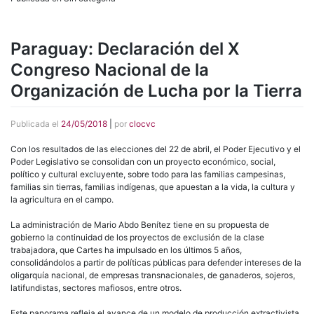
Paraguay: Declaración del X
Congreso Nacional de la
Organización de Lucha por la Tierra
Publicada el
24/05/2018
|
por
clocvc
Con los resultados de las elecciones del 22 de abril, el Poder Ejecutivo y el
Poder Legislativo se consolidan con un proyecto económico, social,
político y cultural excluyente, sobre todo para las familias campesinas,
familias sin tierras, familias indígenas, que apuestan a la vida, la cultura y
la agricultura en el campo.
La administración de Mario Abdo Benítez tiene en su propuesta de
gobierno la continuidad de los proyectos de exclusión de la clase
trabajadora, que Cartes ha impulsado en los últimos 5 años,
consolidándolos a partir de políticas públicas para defender intereses de la
oligarquía nacional, de empresas transnacionales, de ganaderos, sojeros,
latifundistas, sectores mafiosos, entre otros.
Este panorama refleja el avance de un modelo de producción extractivista,