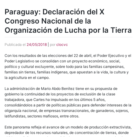
Paraguay: Declaración del X
Congreso Nacional de la
Organización de Lucha por la Tierra
Publicada el
24/05/2018
|
por
clocvc
Con los resultados de las elecciones del 22 de abril, el Poder Ejecutivo y el
Poder Legislativo se consolidan con un proyecto económico, social,
político y cultural excluyente, sobre todo para las familias campesinas,
familias sin tierras, familias indígenas, que apuestan a la vida, la cultura y
la agricultura en el campo.
La administración de Mario Abdo Benítez tiene en su propuesta de
gobierno la continuidad de los proyectos de exclusión de la clase
trabajadora, que Cartes ha impulsado en los últimos 5 años,
consolidándolos a partir de políticas públicas para defender intereses de la
oligarquía nacional, de empresas transnacionales, de ganaderos, sojeros,
latifundistas, sectores mafiosos, entre otros.
Este panorama refleja el avance de un modelo de producción extractivista,
depredador de los recursos naturales, de concentración de tierras, donde