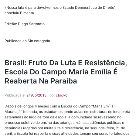
«Nossa luta é para devolvermos o Estado Democrático de Direito”,
concluiu Pimenta.
Edição: Diego Sartorato
Publicada en Sin categoría
Brasil: Fruto Da Luta E Resistência,
Escola Do Campo Maria Emília É
Reaberta Na Paraíba
Publicada el
24/05/2018
|
por
clocvc
Depois de longos 4 meses com a Escola do Campo “Maria Emília
Maracajá” fechada, os estudantes tendo aulas em estruturas de lona preta
estendidas do lado de fora da escola, a comunidade se revezando no
processo coletivo de ensino das crianças, várias audiências públicas e
denúncias regadas por muita luta e resistência, na segunda-feira, 21 de
abril, a Escola foi reaberta e suas atividades tomam seu curso fortalecidos