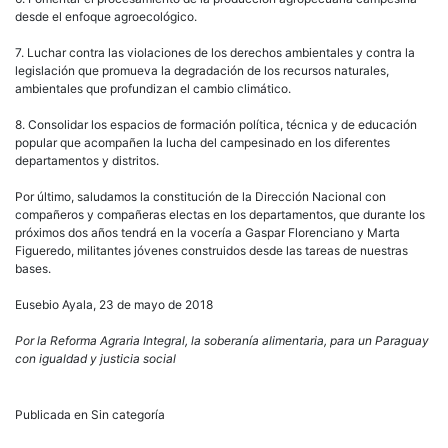
desde el enfoque agroecológico.
7. Luchar contra las violaciones de los derechos ambientales y contra la
legislación que promueva la degradación de los recursos naturales,
ambientales que profundizan el cambio climático.
8. Consolidar los espacios de formación política, técnica y de educación
popular que acompañen la lucha del campesinado en los diferentes
departamentos y distritos.
Por último, saludamos la constitución de la Dirección Nacional con
compañeros y compañeras electas en los departamentos, que durante los
próximos dos años tendrá en la vocería a Gaspar Florenciano y Marta
Figueredo, militantes jóvenes construidos desde las tareas de nuestras
bases.
Eusebio Ayala, 23 de mayo de 2018
Por la Reforma Agraria Integral, la soberanía alimentaria, para un Paraguay
con igualdad y justicia social
Publicada en Sin categoría