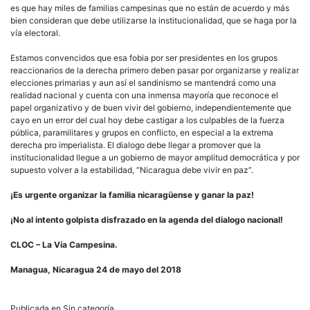
es que hay miles de familias campesinas que no están de acuerdo y más
bien consideran que debe utilizarse la institucionalidad, que se haga por la
vía electoral.
Estamos convencidos que esa fobia por ser presidentes en los grupos
reaccionarios de la derecha primero deben pasar por organizarse y realizar
elecciones primarias y aun así el sandinismo se mantendrá como una
realidad nacional y cuenta con una inmensa mayoría que reconoce el
papel organizativo y de buen vivir del gobierno, independientemente que
cayo en un error del cual hoy debe castigar a los culpables de la fuerza
pública, paramilitares y grupos en conflicto, en especial a la extrema
derecha pro imperialista. El dialogo debe llegar a promover que la
institucionalidad llegue a un gobierno de mayor amplitud democrática y por
supuesto volver a la estabilidad, “Nicaragua debe vivir en paz”.
¡Es urgente organizar la familia nicaragüense y ganar la paz!
¡No al intento golpista disfrazado en la agenda del dialogo nacional!
CLOC – La Vía Campesina.
Managua, Nicaragua 24 de mayo del 2018
Publicada en Sin categoría