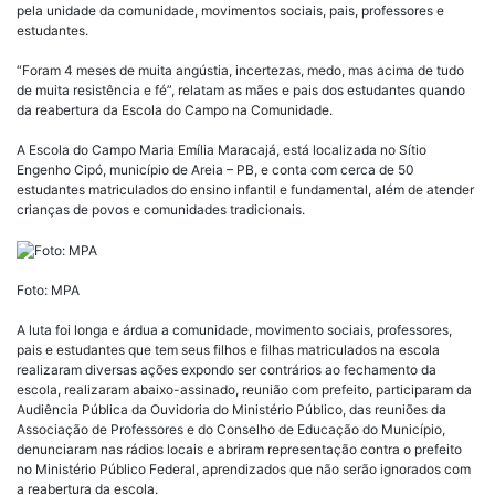
pela unidade da comunidade, movimentos sociais, pais, professores e
estudantes.
“Foram 4 meses de muita angústia, incertezas, medo, mas acima de tudo
de muita resistência e fé”, relatam as mães e pais dos estudantes quando
da reabertura da Escola do Campo na Comunidade.
A Escola do Campo Maria Emília Maracajá, está localizada no Sítio
Engenho Cipó, município de Areia – PB, e conta com cerca de 50
estudantes matriculados do ensino infantil e fundamental, além de atender
crianças de povos e comunidades tradicionais.
Foto: MPA
A luta foi longa e árdua a comunidade, movimento sociais, professores,
pais e estudantes que tem seus filhos e filhas matriculados na escola
realizaram diversas ações expondo ser contrários ao fechamento da
escola, realizaram abaixo-assinado, reunião com prefeito, participaram da
Audiência Pública da Ouvidoria do Ministério Público, das reuniões da
Associação de Professores e do Conselho de Educação do Município,
denunciaram nas rádios locais e abriram representação contra o prefeito
no Ministério Público Federal, aprendizados que não serão ignorados com
a reabertura da escola.