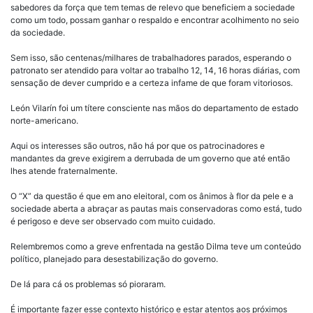
sabedores da força que tem temas de relevo que beneficiem a sociedade
como um todo, possam ganhar o respaldo e encontrar acolhimento no seio
da sociedade.
Sem isso, são centenas/milhares de trabalhadores parados, esperando o
patronato ser atendido para voltar ao trabalho 12, 14, 16 horas diárias, com
sensação de dever cumprido e a certeza infame de que foram vitoriosos.
León Vilarín foi um títere consciente nas mãos do departamento de estado
norte-americano.
Aqui os interesses são outros, não há por que os patrocinadores e
mandantes da greve exigirem a derrubada de um governo que até então
lhes atende fraternalmente.
O “X” da questão é que em ano eleitoral, com os ânimos à flor da pele e a
sociedade aberta a abraçar as pautas mais conservadoras como está, tudo
é perigoso e deve ser observado com muito cuidado.
Relembremos como a greve enfrentada na gestão Dilma teve um conteúdo
político, planejado para desestabilização do governo.
De lá para cá os problemas só pioraram.
É importante fazer esse contexto histórico e estar atentos aos próximos