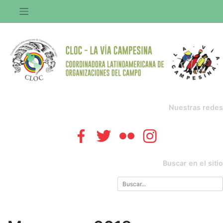
Saltar
al
contenido
Nuestras redes
Buscar en el sitio