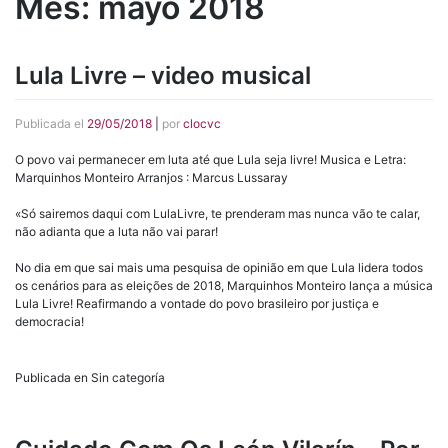
Mes:
mayo 2018
Lula Livre – video musical
Publicada el
29/05/2018
|
por
clocvc
O povo vai permanecer em luta até que Lula seja livre! Musica e Letra:
Marquinhos Monteiro Arranjos : Marcus Lussaray
«Só sairemos daqui com LulaLivre, te prenderam mas nunca vão te calar,
não adianta que a luta não vai parar!
No dia em que sai mais uma pesquisa de opinião em que Lula lidera todos
os cenários para as eleições de 2018, Marquinhos Monteiro lança a música
Lula Livre! Reafirmando a vontade do povo brasileiro por justiça e
democracia!
Publicada en Sin categoría