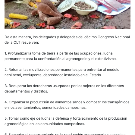
De esta manera, los delegados y delegadas del décimo Congreso Nacional
de la OLT resuelven:
1. Profundizar la toma de tierra a partir de las ocupaciones, lucha
permanente para la confrontación al agronegocio y el extrativismo.
2. Retomar las movilizaciones permanentes para enfrentar al modelo
neoliberal, excluyente, depredador, instalado en el Estado.
3. Recuperar las derecheras usurpadas por los sojeros en los diferentes
departamentos y distritos.
4. Organizar la producción de alimentos sanos y combatir los transgénicos
en los asentamientos, comunidades campesinas.
5. Tomar como eje de lucha la defensa y fortalecimiento de la producción
agroecológica en las comunidades campesinas.
6. Fomentar el procesamiento de la producción agropecuaria campesina