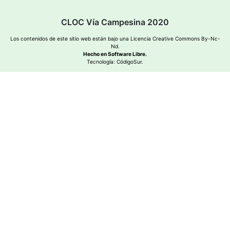
CLOC Vía Campesina 2020
Los contenidos de este sitio web están bajo una
Licencia Creative Commons By-Nc-
Nd
.
Hecho en Software Libre.
Tecnología:
CódigoSur
.