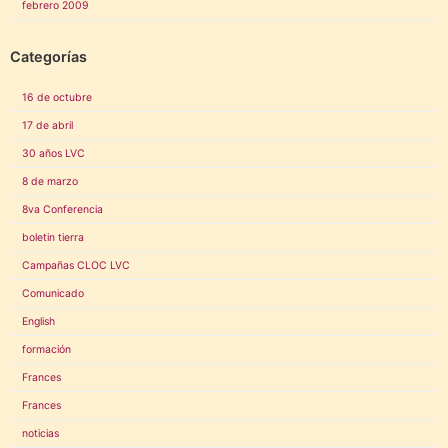
febrero 2009
Categorías
16 de octubre
17 de abril
30 años LVC
8 de marzo
8va Conferencia
boletin tierra
Campañas CLOC LVC
Comunicado
English
formación
Frances
Frances
noticias