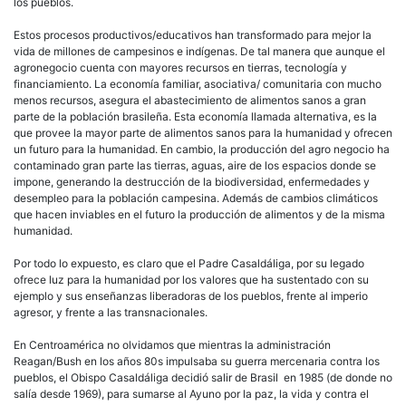
los pueblos.
Estos procesos productivos/educativos han transformado para mejor la
vida de millones de campesinos e indígenas. De tal manera que aunque el
agronegocio cuenta con mayores recursos en tierras, tecnología y
financiamiento. La economía familiar, asociativa/ comunitaria con mucho
menos recursos, asegura el abastecimiento de alimentos sanos a gran
parte de la población brasileña. Esta economía llamada alternativa, es la
que provee la mayor parte de alimentos sanos para la humanidad y ofrecen
un futuro para la humanidad. En cambio, la producción del agro negocio ha
contaminado gran parte las tierras, aguas, aire de los espacios donde se
impone, generando la destrucción de la biodiversidad, enfermedades y
desempleo para la población campesina. Además de cambios climáticos
que hacen inviables en el futuro la producción de alimentos y de la misma
humanidad.
Por todo lo expuesto, es claro que el Padre Casaldáliga, por su legado
ofrece luz para la humanidad por los valores que ha sustentado con su
ejemplo y sus enseñanzas liberadoras de los pueblos, frente al imperio
agresor, y frente a las transnacionales.
En Centroamérica no olvidamos que mientras la administración
Reagan/Bush en los años 80s impulsaba su guerra mercenaria contra los
pueblos, el Obispo Casaldáliga decidió salir de Brasil en 1985 (de donde no
salía desde 1969), para sumarse al Ayuno por la paz, la vida y contra el