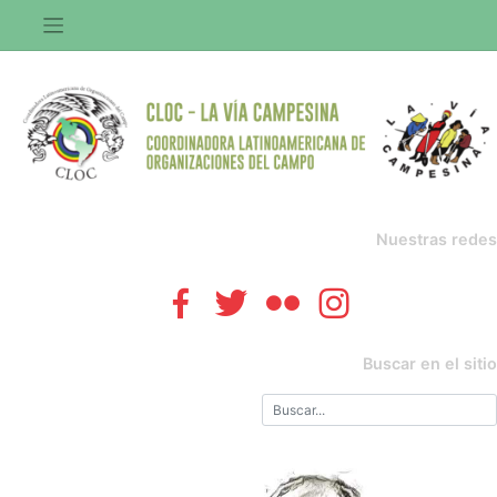
Saltar
al
contenido
Nuestras redes
Buscar en el sitio