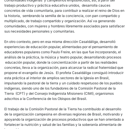
comunidades indígenas y campesinos empobrecidos, así, a partir del
trabajo productivo y práctica educativa unidos, desarrolla cauces
concretos de vida comunitaria, para contribuir a realizar el reino de Dios en
la historia, sembrando la semilla de la conciencia, con pan compartido y
multiplicado, de trabajo compartido y organización. Así va generando
comunidades, con mujeres y hombres libremente asociados para satisfacer
sus necesidades personales y comunitarias.
En otro contexto, pero en esa misma dirección Casaldáliga, desarrolló
experiencias de educación popular, alimentadas por el pensamiento de
educadores populares como Paulo Freire, en las que fue incorporando, el
análisis de la práctica, la música y teatro popular, desarrollando procesos
educación popular, donde la concientización a partir de las realidades
concretas, lleva a la organización, para alcanzar la radical fraternidad que
propone el evangelio de Jesús. El profeta Casaldáliga consiguió introducir
esta práctica al interior de amplios sectores de la Iglesia en Brasil,
impulsando la pastoral de la tierra y un cuidado respetuoso de los pueblos
indígenas, siendo uno de los fundadores de la Comisión Pastoral de la
Tierra (CPT) y del Consejo Indigenista Misionero (CIMI), organismos
adscritos a la Conferencia de los Obispos del Brasil.
El trabajo de la Comisión Pastoral de la Tierra ha contribuido al desarrollo
de la organización campesina en diversas regiones de Brasil, motivando y
apoyando la organización de procesos productivos que se han orientado a
fortalecer la nutrición y salud de las familias y la soberanía alimentaria de