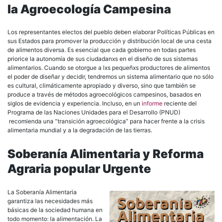
la Agroecología Campesina
Los representantes electos del pueblo deben elaborar Políticas Públicas en
sus Estados para promover la producción y distribución local de una cesta
de alimentos diversa. Es esencial que cada gobierno en todas partes
priorice la autonomía de sus ciudadanxs en el diseño de sus sistemas
alimentarios. Cuando se otorgue a lxs pequeñxs productores de alimentos
el poder de diseñar y decidir, tendremos un sistema alimentario que no sólo
es cultural, climáticamente apropiado y diverso, sino que también se
produce a través de métodos agroecológicos campesinos, basados en
siglos de evidencia y experiencia. Incluso, en un
informe
reciente del
Programa de las Naciones Unidades para el Desarrollo (PNUD)
recomienda una “transición agroecológica” para hacer frente a la crisis
alimentaria mundial y a la degradación de las tierras.
Soberanía Alimentaria y Reforma
Agraria
popular
Urgente
La Soberanía Alimentaria
garantiza las necesidades más
básicas de la sociedad humana en
todo momento: la alimentación. La