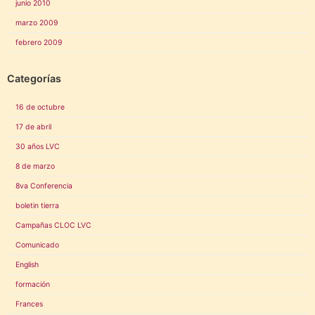
junio 2010
marzo 2009
febrero 2009
Categorías
16 de octubre
17 de abril
30 años LVC
8 de marzo
8va Conferencia
boletin tierra
Campañas CLOC LVC
Comunicado
English
formación
Frances