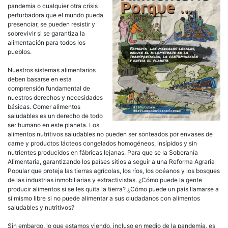
pandemia o cualquier otra crisis
perturbadora que el mundo pueda
presenciar, se pueden resistir y
sobrevivir si se garantiza la
alimentación para todos los
pueblos.
Nuestros sistemas alimentarios
deben basarse en esta
comprensión fundamental de
nuestros derechos y necesidades
básicas. Comer alimentos
saludables es un derecho de todo
ser humano en este planeta. Los
alimentos nutritivos saludables no pueden ser sonteados por envases de
carne y productos lácteos congelados homogéneos, insípidos y sin
nutrientes producidos en fábricas lejanas. Para que se la Soberanía
Alimentaria, garantizando los países sitios a seguir a una Reforma Agraria
Popular que proteja las tierras agrícolas, los ríos, los océanos y los bosques
de las industrias inmobiliarias y extractivistas. ¿Cómo puede la gente
producir alimentos si se les quita la tierra? ¿Cómo puede un país llamarse a
sí mismo libre si no puede alimentar a sus ciudadanos con alimentos
saludables y nutritivos?
Sin embargo, lo que estamos viendo, incluso en medio de la pandemia, es