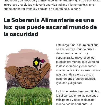
producción, distribución y consumo de alimentos. ¿Por qué un trabajadorx
migraría a una ciudad y llevaría una vida indigna y lamentable, si uno
puede encontrar trabajo y comida, en o cerca de su aldea?
La Soberanía Alimentaria es una
luz que puede sacar al mundo de
la oscuridad
Este largo túnel oscuro en el que
se encuentra el mundo busca
desesperadamente luz y
esperanza. La mayoría de los
pueblos del mundo, que viven en
la desesperación y el desorden,
una comunicación esperanzadora
que garantiza a ellxs y a sus
generaciones futuras equidad,
igualdad y dignidad.
Incluso en estos tiempos difíciles,
la solidaridad entre las personas
más pobres y desposeídas del
mundo nos da horizonte. La