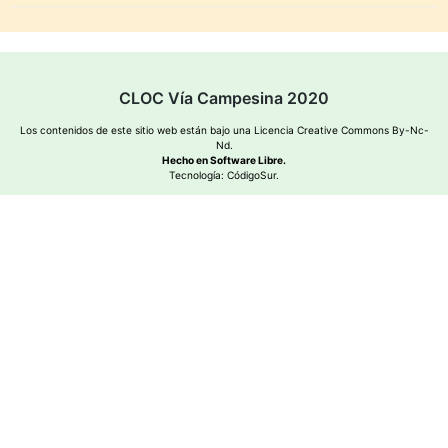
CLOC Vía Campesina 2020
Los contenidos de este sitio web están bajo una
Licencia Creative Commons By-Nc-
Nd
.
Hecho en Software Libre.
Tecnología:
CódigoSur
.