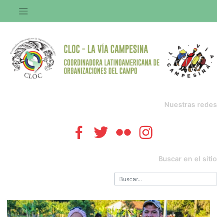
Saltar
al
contenido
Nuestras redes
Buscar en el sitio