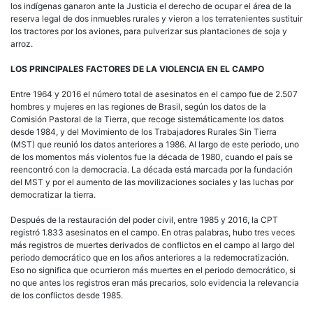
los indígenas ganaron ante la Justicia el derecho de ocupar el área de la
reserva legal de dos inmuebles rurales y vieron a los terratenientes sustituir
los tractores por los aviones, para pulverizar sus plantaciones de soja y
arroz.
LOS PRINCIPALES FACTORES DE LA VIOLENCIA EN EL CAMPO
Entre 1964 y 2016 el número total de asesinatos en el campo fue de 2.507
hombres y mujeres en las regiones de Brasil, según los datos de la
Comisión Pastoral de la Tierra, que recoge sistemáticamente los datos
desde 1984, y del Movimiento de los Trabajadores Rurales Sin Tierra
(MST) que reunió los datos anteriores a 1986. Al largo de este periodo, uno
de los momentos más violentos fue la década de 1980, cuando el país se
reencontró con la democracia. La década está marcada por la fundación
del MST y por el aumento de las movilizaciones sociales y las luchas por
democratizar la tierra.
Después de la restauración del poder civil, entre 1985 y 2016, la CPT
registró 1.833 asesinatos en el campo. En otras palabras, hubo tres veces
más registros de muertes derivados de conflictos en el campo al largo del
periodo democrático que en los años anteriores a la redemocratización.
Eso no significa que ocurrieron más muertes en el periodo democrático, si
no que antes los registros eran más precarios, solo evidencia la relevancia
de los conflictos desde 1985.