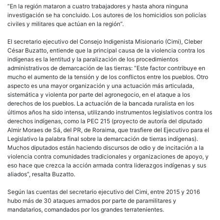
“En la región mataron a cuatro trabajadores y hasta ahora ninguna
investigación se ha concluido. Los autores de los homicidios son policías
civiles y militares que actúan en la región”.
El secretario ejecutivo del Consejo Indigenista Misionario (Cimi), Cleber
César Buzatto, entiende que la principal causa de la violencia contra los
indígenas es la lentitud y la paralización de los procedimientos
administrativos de demarcación de las tierras: “Este factor contribuye en
mucho el aumento de la tensión y de los conflictos entre los pueblos. Otro
aspecto es una mayor organización y una actuación más articulada,
sistemática y violenta por parte del agronegocio, en el ataque a los
derechos de los pueblos. La actuación de la bancada ruralista en los
últimos años ha sido intensa, utilizando instrumentos legislativos contra los
derechos indígenas, como la PEC 215 (proyecto de autoría del diputado
Almir Moraes de Sá, del PR, de Roraima, que trasfiere del Ejecutivo para el
Legislativo la palabra final sobre la demarcación de tierras indígenas).
Muchos diputados están haciendo discursos de odio y de incitación a la
violencia contra comunidades tradicionales y organizaciones de apoyo, y
eso hace que crezca la acción armada contra liderazgos indígenas y sus
aliados”, resalta Buzatto.
Según las cuentas del secretario ejecutivo del Cimi, entre 2015 y 2016
hubo más de 30 ataques armados por parte de paramilitares y
mandatarios, comandados por los grandes terratenientes.