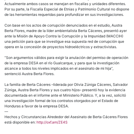
Actualmente ambos casos se manejan en fiscalías y unidades diferentes.
Por su parte, la Fiscalía Especial de Etnias y Patrimonio Cultural no dispone
de las herramientas requeridas para profundizar en sus investigaciones.
Con base en los actos de corrupción denunciados en el estudio, Austra
Berta Flores, madre de la líder ambientalista Berta Cáceres, presentó ayer
ante la Misión de Apoyo Contra la Corrupción y la Impunidad (MACCIH)
una petición para que se investigue esa supuesta red de corrupción que
opera en la concesión de proyectos hidroeléctricos y extractivistas.
“Son argumentos válidos para exigir la anulación del permiso de operación
de la empresa DESA en el río Gualcarque, y para que la investigación
alcance a todos los niveles implicados en el asesinato de mi hija”,
sentenció Austra Berta Flores.
La familia de Berta Cáceres –liderada por Olivia Zúniga Cáceres, Salvador
Zúniga, Austra Berta Flores y sus cuatro hijos– presentó hoy la evidencia
documentada en el informe ante el Ministerio Público. Y, a la vez, solicitó
una investigación formal de los contratos otorgados por el Estado de
Honduras a favor de la empresa DESA.
—
Hechos y Circunstancias Alrededor del Asesinato de Berta Cáceres Flores
está disponible en:
http://oxf.am/ZE4S