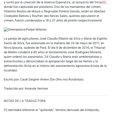
y luchó por la creación de la reserva Esperanza, un proyecto del Incra
[3]
,
donde fue capturada por pistoleros. Dos de los mandantes del crimen,
Vitalmiro Bastos de Moura y Regivaldo Pereira Galvão, están en libertad.
Clodoaldo Batista y Rayfran das Neves Sales, quienes ejecutaron el
crimen, fueron condenados a 18 y 27 años de prisión respectivamente.
Greenpeace/Felipe Milanez
La pareja de agricultores José Claudio Ribeiro da Silva y Maria do Espírito
Santo da Silva, fue asesinada en la mañana del 24 de mayo de 2011, en
Nova Ipixuna, sudeste de Pará. El día 6 de diciembre de 2016, el Tribunal
de Belém condenó a 60 años al terrateniente José Rodrigues Moreira,
quien ordenó los asesinatos. Zé Claudio y Maria eran ambientalistas y
extractivistas y denunciaban la apropiación ilegal de las tierras y la
deforestación ilícita en el interior del asentamiento agroextractivista de la
localidad.
Escrito por: Cauê Seigner Ameni (De Olho nos Ruralistas)
Traducido por: Amanda Verrone
NOTAS DE LA TRADUCTORA
[1] Identidad referente al “quilombo”, término derivado del kimbundu,