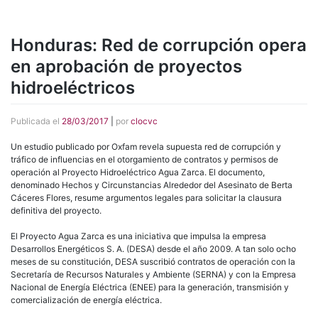
Honduras: Red de corrupción opera
en aprobación de proyectos
hidroeléctricos
Publicada el
28/03/2017
|
por
clocvc
Un estudio publicado por Oxfam revela supuesta red de corrupción y
tráfico de influencias en el otorgamiento de contratos y permisos de
operación al Proyecto Hidroeléctrico Agua Zarca. El documento,
denominado Hechos y Circunstancias Alrededor del Asesinato de Berta
Cáceres Flores, resume argumentos legales para solicitar la clausura
definitiva del proyecto.
El Proyecto Agua Zarca es una iniciativa que impulsa la empresa
Desarrollos Energéticos S. A. (DESA) desde el año 2009. A tan solo ocho
meses de su constitución, DESA suscribió contratos de operación con la
Secretaría de Recursos Naturales y Ambiente (SERNA) y con la Empresa
Nacional de Energía Eléctrica (ENEE) para la generación, transmisión y
comercialización de energía eléctrica.