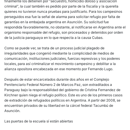
finalmente los detienen por “secuestro, homicidio doloso y asociación
criminal”, la cual también es pedido por parte de la fiscalía y la querella
quienes no tuvieron nunca pruebas para justificarlo. Para los campesinos
perseguidos esa fue la señal de alarma para solicitar refugio por falta de
garantías en la embajada argentina en Asunción. Su solicitud fue
respondida favorablemente, no obstante, al notificarse en Argentina ante el
organismo responsable del refugio, son procesados y detenidos por orden
de la justicia paraguaya en lo que respecta a la causa Cubas.
Como se puede ver, se trata de un proceso judicial plagado de
irregularidades que congenió mediante la complicidad de medios de
comunicación, instituciones judiciales, fuerzas represivas y los poderes
locales, para así criminalizar el movimiento campesino y debilitar a la
alianza opositora encabezada en ese momento por Fernando Lugo.
Después de estar encarcelados durante dos años en el Complejo
Penitenciario Federal Número 2 de Marcos Paz, son extraditados a
Paraguay bajo la responsabilidad del gobierno de Cristina Fernandez de
Kirchner quien niega el refugio político. Este es uno de los primeros casos
de extradición de refugiados políticos en Argentina. A partir del 2008, se
encuentran privados de su libertad en la cárcel federal Tacumbú de
Asunción.
Las puertas de la escuela sí están abiertas