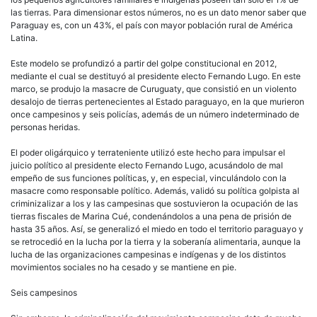
las tierras. Para dimensionar estos números, no es un dato menor saber que
Paraguay es, con un 43%, el país con mayor población rural de América
Latina.
Este modelo se profundizó a partir del golpe constitucional en 2012,
mediante el cual se destituyó al presidente electo Fernando Lugo. En este
marco, se produjo la masacre de Curuguaty, que consistió en un violento
desalojo de tierras pertenecientes al Estado paraguayo, en la que murieron
once campesinos y seis policías, además de un número indeterminado de
personas heridas.
El poder oligárquico y terrateniente utilizó este hecho para impulsar el
juicio político al presidente electo Fernando Lugo, acusándolo de mal
empeño de sus funciones políticas, y, en especial, vinculándolo con la
masacre como responsable político. Además, validó su política golpista al
criminizalizar a los y las campesinas que sostuvieron la ocupación de las
tierras fiscales de Marina Cué, condenándolos a una pena de prisión de
hasta 35 años. Así, se generalizó el miedo en todo el territorio paraguayo y
se retrocedió en la lucha por la tierra y la soberanía alimentaria, aunque la
lucha de las organizaciones campesinas e indígenas y de los distintos
movimientos sociales no ha cesado y se mantiene en pie.
Seis campesinos