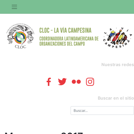
Saltar
al
contenido
Nuestras redes
Buscar en el sitio