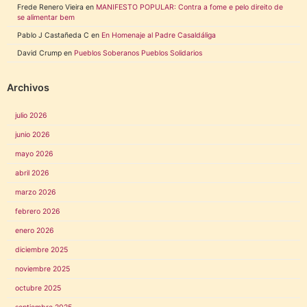
Frede Renero Vieira
en
MANIFESTO POPULAR: Contra a fome e pelo direito de
se alimentar bem
Pablo J Castañeda C
en
En Homenaje al Padre Casaldáliga
David Crump
en
Pueblos Soberanos Pueblos Solidarios
Archivos
julio 2026
junio 2026
mayo 2026
abril 2026
marzo 2026
febrero 2026
enero 2026
diciembre 2025
noviembre 2025
octubre 2025