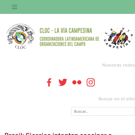
Saltar
al
contenido
Nuestras redes
Buscar en el sitio