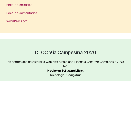
Feed de entradas
Feed de comentarios
WordPress.org
CLOC Vía Campesina 2020
Los contenidos de este sitio web están bajo una
Licencia Creative Commons By-Nc-
Nd
.
Hecho en Software Libre.
Tecnología:
CódigoSur
.