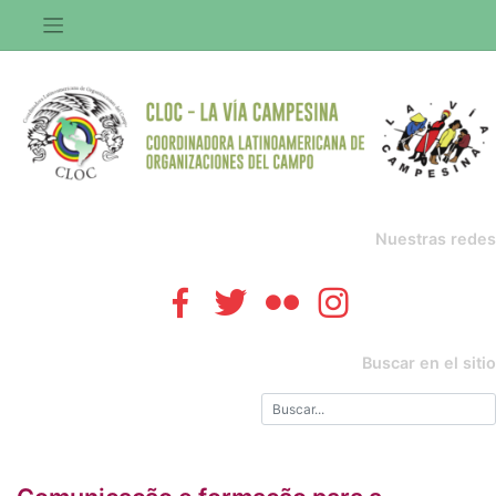
Saltar
al
contenido
Nuestras redes
Buscar en el sitio