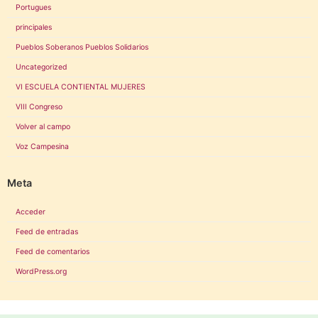
Portugues
principales
Pueblos Soberanos Pueblos Solidarios
Uncategorized
VI ESCUELA CONTIENTAL MUJERES
VIII Congreso
Volver al campo
Voz Campesina
Meta
Acceder
Feed de entradas
Feed de comentarios
WordPress.org