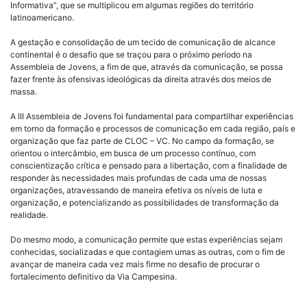
Informativa”, que se multiplicou em algumas regiões do território
latinoamericano.
A gestação e consolidação de um tecido de comunicação de alcance
continental é o desafio que se traçou para o próximo período na
Assembleia de Jovens, a fim de que, através da comunicação, se possa
fazer frente às ofensivas ideológicas da direita através dos meios de
massa.
A III Assembleia de Jovens foi fundamental para compartilhar experiências
em torno da formação e processos de comunicação em cada região, país e
organização que faz parte de CLOC – VC. No campo da formação, se
orientou o intercâmbio, em busca de um processo contínuo, com
conscientização crítica e pensado para a libertação, com a finalidade de
responder às necessidades mais profundas de cada uma de nossas
organizações, atravessando de maneira efetiva os níveis de luta e
organização, e potencializando as possibilidades de transformação da
realidade.
Do mesmo modo, a comunicação permite que estas experiências sejam
conhecidas, socializadas e que contagiem umas as outras, com o fim de
avançar de maneira cada vez mais firme no desafio de procurar o
fortalecimento definitivo da Via Campesina.