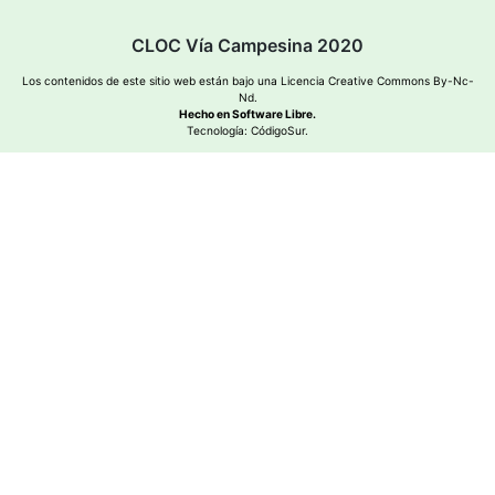
CLOC Vía Campesina 2020
Los contenidos de este sitio web están bajo una
Licencia Creative Commons By-Nc-
Nd
.
Hecho en Software Libre.
Tecnología:
CódigoSur
.