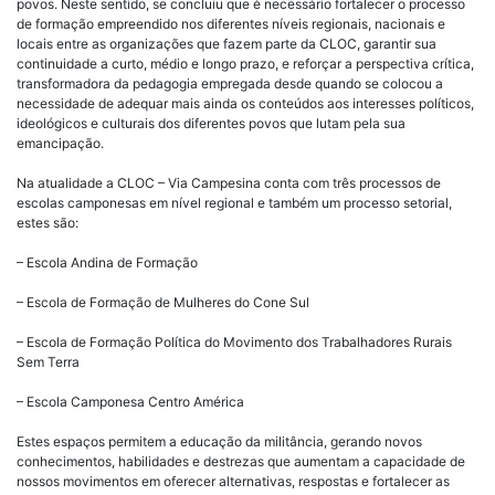
povos. Neste sentido, se concluiu que é necessário fortalecer o processo
de formação empreendido nos diferentes níveis regionais, nacionais e
locais entre as organizações que fazem parte da CLOC, garantir sua
continuidade a curto, médio e longo prazo, e reforçar a perspectiva crítica,
transformadora da pedagogia empregada desde quando se colocou a
necessidade de adequar mais ainda os conteúdos aos interesses políticos,
ideológicos e culturais dos diferentes povos que lutam pela sua
emancipação.
Na atualidade a CLOC – Via Campesina conta com três processos de
escolas camponesas em nível regional e também um processo setorial,
estes são:
– Escola Andina de Formação
– Escola de Formação de Mulheres do Cone Sul
– Escola de Formação Política do Movimento dos Trabalhadores Rurais
Sem Terra
– Escola Camponesa Centro América
Estes espaços permitem a educação da militância, gerando novos
conhecimentos, habilidades e destrezas que aumentam a capacidade de
nossos movimentos em oferecer alternativas, respostas e fortalecer as