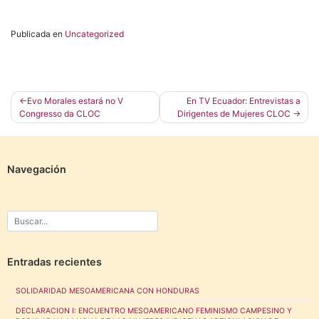
Publicada en
Uncategorized
Navegación
Evo Morales estará no V
En TV Ecuador: Entrevistas a
Congresso da CLOC
Dirigentes de Mujeres CLOC
de
entradas
Navegación
Entradas recientes
SOLIDARIDAD MESOAMERICANA CON HONDURAS
DECLARACION I: ENCUENTRO MESOAMERICANO FEMINISMO CAMPESINO Y