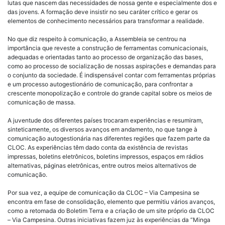
lutas que nascem das necessidades de nossa gente e especialmente dos e
das jovens. A formação deve insistir no seu caráter crítico e gerar os
elementos de conhecimento necessários para transformar a realidade.
No que diz respeito à comunicação, a Assembleia se centrou na
importância que reveste a construção de ferramentas comunicacionais,
adequadas e orientadas tanto ao processo de organização das bases,
como ao processo de socialização de nossas aspirações e demandas para
o conjunto da sociedade. É indispensável contar com ferramentas próprias
e um processo autogestionário de comunicação, para confrontar a
crescente monopolização e controle do grande capital sobre os meios de
comunicação de massa.
A juventude dos diferentes países trocaram experiências e resumiram,
sinteticamente, os diversos avanços em andamento, no que tange à
comunicação autogestionária nas diferentes regiões que fazem parte da
CLOC. As experiências têm dado conta da existência de revistas
impressas, boletins eletrônicos, boletins impressos, espaços em rádios
alternativas, páginas eletrônicas, entre outros meios alternativos de
comunicação.
Por sua vez, a equipe de comunicação da CLOC – Via Campesina se
encontra em fase de consolidação, elemento que permitiu vários avanços,
como a retomada do Boletim Terra e a criação de um site próprio da CLOC
– Via Campesina. Outras iniciativas fazem juz às experiências da “Minga