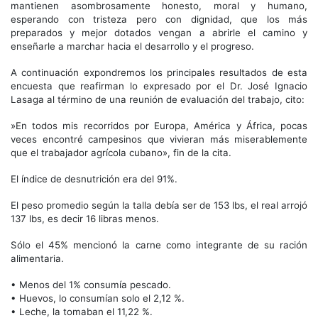
mantienen asombrosamente honesto, moral y humano,
esperando con tristeza pero con dignidad, que los más
preparados y mejor dotados vengan a abrirle el camino y
enseñarle a marchar hacia el desarrollo y el progreso.
A continuación expondremos los principales resultados de esta
encuesta que reafirman lo expresado por el Dr. José Ignacio
Lasaga al término de una reunión de evaluación del trabajo, cito:
»En todos mis recorridos por Europa, América y África, pocas
veces encontré campesinos que vivieran más miserablemente
que el trabajador agrícola cubano», fin de la cita.
El índice de desnutrición era del 91%.
El peso promedio según la talla debía ser de 153 lbs, el real arrojó
137 lbs, es decir 16 libras menos.
Sólo el 45% mencionó la carne como integrante de su ración
alimentaria.
• Menos del 1% consumía pescado.
• Huevos, lo consumían solo el 2,12 %.
• Leche, la tomaban el 11,22 %.