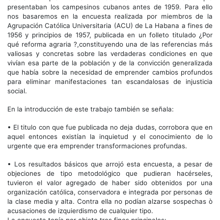
presentaban los campesinos cubanos antes de 1959. Para ello
nos basaremos en la encuesta realizada por miembros de la
Agrupación Católica Universitaria (ACU) de La Habana a fines de
1956 y principios de 1957, publicada en un folleto titulado ¿Por
qué reforma agraria ?,constituyendo una de las referencias más
valiosas y concretas sobre las verdaderas condiciones en que
vivían esa parte de la población y de la convicción generalizada
que había sobre la necesidad de emprender cambios profundos
para eliminar manifestaciones tan escandalosas de injusticia
social.
En la introducción de este trabajo también se señala:
• El titulo con que fue publicada no deja dudas, corrobora que en
aquel entonces existían la inquietud y el conocimiento de lo
urgente que era emprender transformaciones profundas.
• Los resultados básicos que arrojó esta encuesta, a pesar de
objeciones de tipo metodológico que pudieran hacérseles,
tuvieron el valor agregado de haber sido obtenidos por una
organización católica, conservadora e integrada por personas de
la clase media y alta. Contra ella no podían alzarse sospechas ò
acusaciones de izquierdismo de cualquier tipo.