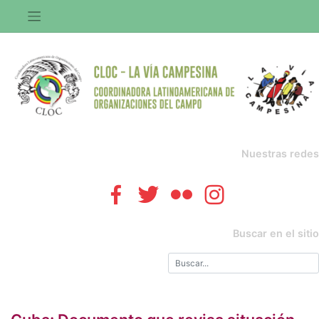
Saltar
al
contenido
Nuestras redes
Buscar en el sitio