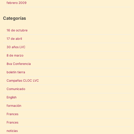
febrero 2009
Categorías
16 de octubre
17 de abril
30 años LVC
8 de marzo
8va Conferencia
boletin tierra
Campañas CLOC LVC
Comunicado
English
formación
Frances
Frances
noticias