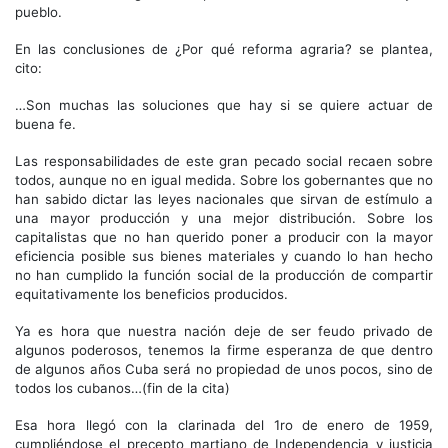
pueblo.
En las conclusiones de ¿Por qué reforma agraria? se plantea,
cito:
…Son muchas las soluciones que hay si se quiere actuar de
buena fe.
Las responsabilidades de este gran pecado social recaen sobre
todos, aunque no en igual medida. Sobre los gobernantes que no
han sabido dictar las leyes nacionales que sirvan de estímulo a
una mayor producción y una mejor distribución. Sobre los
capitalistas que no han querido poner a producir con la mayor
eficiencia posible sus bienes materiales y cuando lo han hecho
no han cumplido la función social de la producción de compartir
equitativamente los beneficios producidos.
Ya es hora que nuestra nación deje de ser feudo privado de
algunos poderosos, tenemos la firme esperanza de que dentro
de algunos años Cuba será no propiedad de unos pocos, sino de
todos los cubanos…(fin de la cita)
Esa hora llegó con la clarinada del 1ro de enero de 1959,
cumpliéndose el precepto martiano de Independencia y justicia