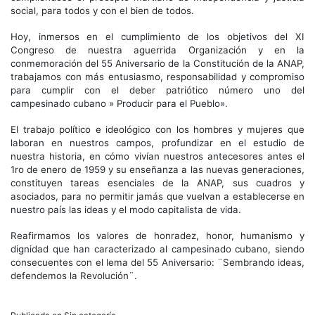
social, para todos y con el bien de todos.
Hoy, inmersos en el cumplimiento de los objetivos del XI
Congreso de nuestra aguerrida Organización y en la
conmemoración del 55 Aniversario de la Constitución de la ANAP,
trabajamos con más entusiasmo, responsabilidad y compromiso
para cumplir con el deber patriótico número uno del
campesinado cubano » Producir para el Pueblo».
El trabajo político e ideológico con los hombres y mujeres que
laboran en nuestros campos, profundizar en el estudio de
nuestra historia, en cómo vivían nuestros antecesores antes el
1ro de enero de 1959 y su enseñanza a las nuevas generaciones,
constituyen tareas esenciales de la ANAP, sus cuadros y
asociados, para no permitir jamás que vuelvan a establecerse en
nuestro país las ideas y el modo capitalista de vida.
Reafirmamos los valores de honradez, honor, humanismo y
dignidad que han caracterizado al campesinado cubano, siendo
consecuentes con el lema del 55 Aniversario: ¨Sembrando ideas,
defendemos la Revolución¨.