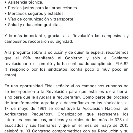
• Asistencia técnica.
• Precios justos para las producciones.
• Mercados seguros y estables.
• Vías de comunicación y transporte.
• Salud y educación gratuitas.
Y lo más importante, gracias a la Revolución las campesinas y
campesinos recobraron su dignidad.
A la pregunta sobre la solución y de quien la espera, recordemos
que el 69% manifestó el Gobierno y sólo el Gobierno
revolucionario lo cumplió y lo ha continuado cumpliendo. El 6,82
% respondió por los sindicatos (confía poco o muy poco en
estos).
En una oportunidad Fidel señaló: «Los campesinos cubanos no
se incorporaron a la Revolución para que esta les diera tierra,
sino para que le ayudara a recuperarla». Como parte del proceso
de transformación agraria y la desconfianza en los sindicatos, el
17 de mayo de 1961 se constituye la Asociación Nacional de
Agricultores Pequeños», Organización que representa los
intereses económicos, políticos y sociales de los más de 378 mil
asociados y sus familiares y que en el mes de mayo de 2015
celebró su XI Congreso comprometidos con su Revolución y su