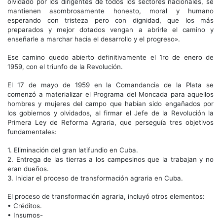
olvidado por los dirigentes de todos los sectores nacionales, se
mantienen asombrosamente honesto, moral y humano
esperando con tristeza pero con dignidad, que los más
preparados y mejor dotados vengan a abrirle el camino y
enseñarle a marchar hacia el desarrollo y el progreso».
Ese camino quedo abierto definitivamente el 1ro de enero de
1959, con el triunfo de la Revolución.
El 17 de mayo de 1959 en la Comandancia de la Plata se
comenzó a materializar el Programa del Moncada para aquellos
hombres y mujeres del campo que habían sido engañados por
los gobiernos y olvidados, al firmar el Jefe de la Revolución la
Primera Ley de Reforma Agraria, que perseguía tres objetivos
fundamentales:
1. Eliminación del gran latifundio en Cuba.
2. Entrega de las tierras a los campesinos que la trabajan y no
eran dueños.
3. Iniciar el proceso de transformación agraria en Cuba.
El proceso de transformación agraria, incluyó otros elementos:
• Créditos.
• Insumos-