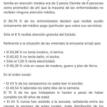
familia en atención medica era de 2 pesos (familia de 6 personas
como promedio) de ahí que la mayoría de las enfermedades no
recibían ninguna atención médica.
El 80,76 % de los entrevistados declaró que recibía auxilio
únicamente del médico pago (particular que cobra sus servicios).
Sólo el 8 % recibía atención gratuita del Estado.
Referente a la situación de las viviendas la encuesta arrojó que:
• El 63,96 % no tenía inodoro, ni letrina.
• El 82,62 % no tenía baño, ni ducha.
• Sólo el 7,26 % tenía electricidad.
• El 60,35 % vivía en casas de madera, guano y piso de tierra.
En el orden social:
– El 43 % de los campesinos no sabía leer ni escribir.
– El 49,54 % laboraba los siete días de la semana.
El 15 % de los que trabajaban lo hacían a pesar de haber
cumplido los 60 años de edad.
• El 44 % nunca han asistido a la escuela, señalando entre las
causas la escasez de aulas rurales, mala distribución de los