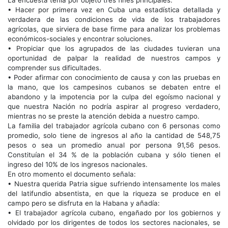
La encuesta tenía por objeto tres fines principales:
• Hacer por primera vez en Cuba una estadística detallada y
verdadera de las condiciones de vida de los trabajadores
agrícolas, que sirviera de base firme para analizar los problemas
económicos-sociales y encontrar soluciones.
• Propiciar que los agrupados de las ciudades tuvieran una
oportunidad de palpar la realidad de nuestros campos y
comprender sus dificultades.
• Poder afirmar con conocimiento de causa y con las pruebas en
la mano, que los campesinos cubanos se debaten entre el
abandono y la impotencia por la culpa del egoísmo nacional y
que nuestra Nación no podría aspirar al progreso verdadero,
mientras no se preste la atención debida a nuestro campo.
La familia del trabajador agrícola cubano con 6 personas como
promedio, solo tiene de ingresos al año la cantidad de 548,75
pesos o sea un promedio anual por persona 91,56 pesos.
Constituían el 34 % de la población cubana y sólo tienen el
ingreso del 10% de los ingresos nacionales.
En otro momento el documento señala:
• Nuestra querida Patria sigue sufriendo intensamente los males
del latifundio absentista, en que la riqueza se produce en el
campo pero se disfruta en la Habana y añadía:
• El trabajador agrícola cubano, engañado por los gobiernos y
olvidado por los dirigentes de todos los sectores nacionales, se