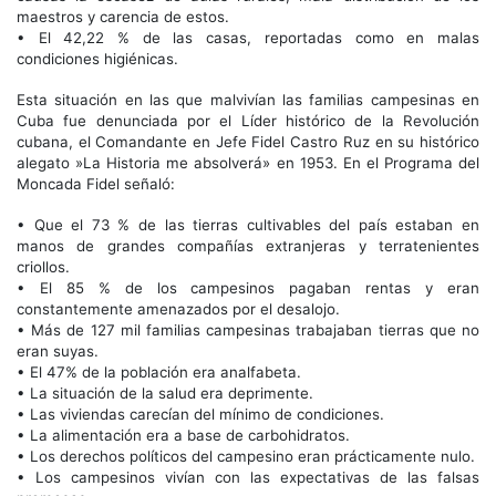
maestros y carencia de estos.
• El 42,22 % de las casas, reportadas como en malas
condiciones higiénicas.
Esta situación en las que malvivían las familias campesinas en
Cuba fue denunciada por el Líder histórico de la Revolución
cubana, el Comandante en Jefe Fidel Castro Ruz en su histórico
alegato »La Historia me absolverá» en 1953. En el Programa del
Moncada Fidel señaló:
• Que el 73 % de las tierras cultivables del país estaban en
manos de grandes compañías extranjeras y terratenientes
criollos.
• El 85 % de los campesinos pagaban rentas y eran
constantemente amenazados por el desalojo.
• Más de 127 mil familias campesinas trabajaban tierras que no
eran suyas.
• El 47% de la población era analfabeta.
• La situación de la salud era deprimente.
• Las viviendas carecían del mínimo de condiciones.
• La alimentación era a base de carbohidratos.
• Los derechos políticos del campesino eran prácticamente nulo.
• Los campesinos vivían con las expectativas de las falsas