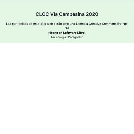
CLOC Vía Campesina 2020
Los contenidos de este sitio web están bajo una
Licencia Creative Commons By-Nc-
Nd
.
Hecho en Software Libre.
Tecnología:
CódigoSur
.