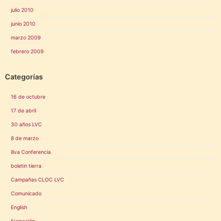
julio 2010
junio 2010
marzo 2009
febrero 2009
Categorías
16 de octubre
17 de abril
30 años LVC
8 de marzo
8va Conferencia
boletin tierra
Campañas CLOC LVC
Comunicado
English