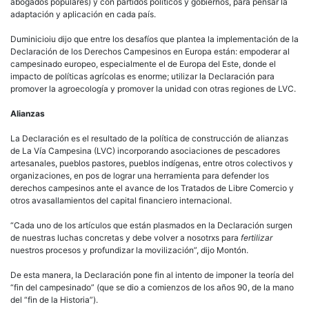
abogados populares) y con partidos políticos y gobiernos, para pensar la
adaptación y aplicación en cada país.
Duminicioiu dijo que entre los desafíos que plantea la implementación de la
Declaración de los Derechos Campesinos en Europa están: empoderar al
campesinado europeo, especialmente el de Europa del Este, donde el
impacto de políticas agrícolas es enorme; utilizar la Declaración para
promover la agroecología y promover la unidad con otras regiones de LVC.
Alianzas
La Declaración es el resultado de la política de construcción de alianzas
de La Vía Campesina (LVC) incorporando asociaciones de pescadores
artesanales, pueblos pastores, pueblos indígenas, entre otros colectivos y
organizaciones, en pos de lograr una herramienta para defender los
derechos campesinos ante el avance de los Tratados de Libre Comercio y
otros avasallamientos del capital financiero internacional.
“Cada uno de los artículos que están plasmados en la Declaración surgen
de nuestras luchas concretas y debe volver a nosotrxs para
fertilizar
nuestros procesos y profundizar la movilización”, dijo Montón.
De esta manera, la Declaración pone fin al intento de imponer la teoría del
“fin del campesinado” (que se dio a comienzos de los años 90, de la mano
del “fin de la Historia”).