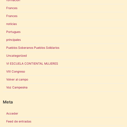
formación
Frances
Frances
noticias
Portugues
principales
Pueblos Soberanos Pueblos Solidarios
Uncategorized
VI ESCUELA CONTIENTAL MUJERES
VIII Congreso
Volver al campo
Voz Campesina
Meta
Acceder
Feed de entradas