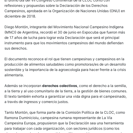
El último día del VII Congreso Continental de la CLOC contó con
reflexiones y propuestas sobre la Declaración de los Derechos
Campesinos, aprobada en la Organización de Naciones Unidas (ONU) en
diciembre de 2018.
Diego Montón, integrante del Movimiento Nacional Campesino Indígena
(MNCI) de Argentina, recordó el 30 de junio en Expocuba que fueron más
de 17 años de lucha para lograr esta Declaración que será el principal
instrumento para que los movimientos campesinos del mundo defiendan
sus derechos.
El documento reconoce el rol que tienen campesinas y campesinos en la
producción de alimentos saludables como promotoras/es de un desarrollo
sostenible y la importancia de la agroecología para hacer frente a la crisis
alimentaria.
Además se incorporan
derechos colectivos
, como el derecho a la semilla,
a la tierra y al uso comunitario de la tierra, a la gestión de bienes comunes.
El texto también exhorta a garantizar una vida digna para el campesinado,
a través de ingresos y comercio justos.
Tanto Montón, que forma parte de la Comisión Política de la CLOC, como
Ramona Duminicioiu, campesina rumana representante de La Vía
Campesina Europa, propusieron que la Declaración sea una herramienta
para trabajar con cada organización, con sectores jurídicos (como los