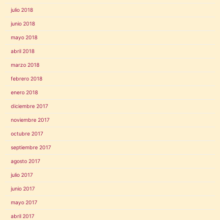
julio 2018
junio 2018
mayo 2018
abril 2018
marzo 2018
febrero 2018
enero 2018
diciembre 2017
noviembre 2017
octubre 2017
septiembre 2017
agosto 2017
julio 2017
junio 2017
mayo 2017
abril 2017