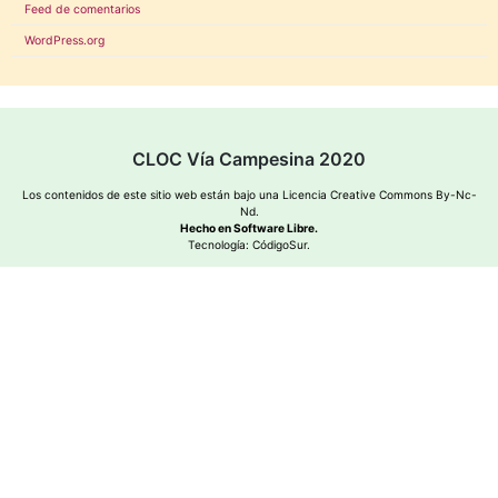
Feed de comentarios
WordPress.org
CLOC Vía Campesina 2020
Los contenidos de este sitio web están bajo una
Licencia Creative Commons By-Nc-
Nd
.
Hecho en Software Libre.
Tecnología:
CódigoSur
.