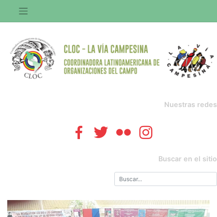
Saltar
al
contenido
Nuestras redes
Buscar en el sitio