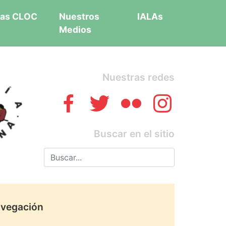
as CLOC
Nuestros
IALAs
Medios
Nuestras redes
Buscar en el sitio
vegación