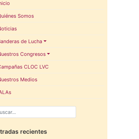
nicio
Quiénes Somos
oticias
Banderas de Lucha
Nuestros Congresos
Campañas CLOC LVC
Nuestros Medios
IALAs
tradas recientes