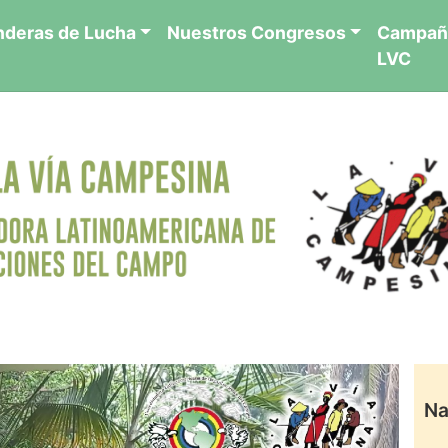
nderas de Lucha
Nuestros Congresos
Campañ
LVC
Na