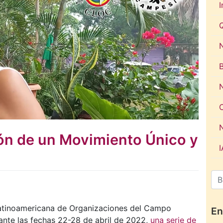
I
N
ón de un Movimiento Único y
atinoamericana de Organizaciones del Campo
En
nte las fechas 22-28 de abril de 2022,
una serie de