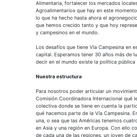
Alimentaria, fortalecer los mercados locale
Agroalimentarios que hay en este momento p
lo que ha hecho hasta ahora el agronegocio
que hemos crecido tanto y que hoy repres
y campesinos en el mundo.
Los desafíos que tiene Vía Campesina en es
capital. Esperamos tener 30 años más de l
decir en el mundo existe la política públic
Nuestra estructura
Para nosotros poder articular un movimien
Comisión Coordinadora Internacional qué le
colectiva donde se tiene en cuenta la part
qué hacemos parte de la Vía Campesina. En
una, o sea que las Américas tenemos cuatro
en Asia y una región en Europa. Con ello 
de cada una de las regiones, un joven de c