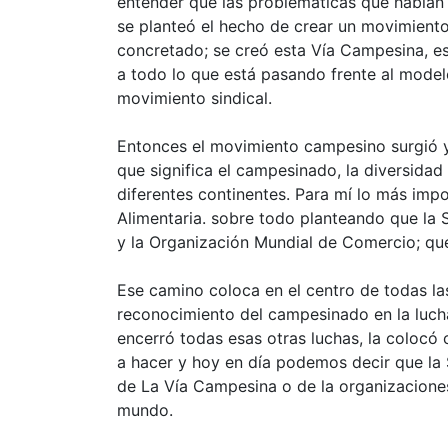
entender que las problemáticas que habían 
se planteó el hecho de crear un movimiento
concretado; se creó esta Vía Campesina, es
a todo lo que está pasando frente al model
movimiento sindical.
Entonces el movimiento campesino surgió y
que significa el campesinado, la diversidad 
diferentes continentes. Para mí lo más impo
Alimentaria. sobre todo planteando que la S
y la Organización Mundial de Comercio; qu
Ese camino coloca en el centro de todas las o
reconocimiento del campesinado en la lucha
encerró todas esas otras luchas, la colocó
a hacer y hoy en día podemos decir que la 
de La Vía Campesina o de la organizacione
mundo.