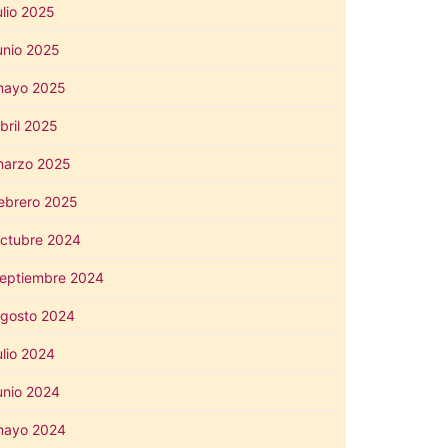
ulio 2025
unio 2025
mayo 2025
bril 2025
arzo 2025
ebrero 2025
ctubre 2024
eptiembre 2024
gosto 2024
ulio 2024
unio 2024
mayo 2024