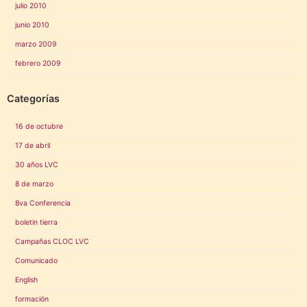
julio 2010
junio 2010
marzo 2009
febrero 2009
Categorías
16 de octubre
17 de abril
30 años LVC
8 de marzo
8va Conferencia
boletin tierra
Campañas CLOC LVC
Comunicado
English
formación