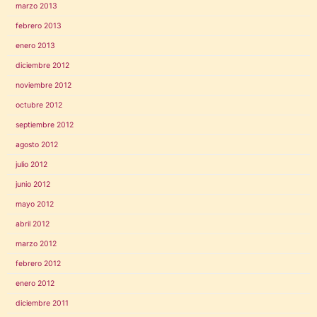
marzo 2013
febrero 2013
enero 2013
diciembre 2012
noviembre 2012
octubre 2012
septiembre 2012
agosto 2012
julio 2012
junio 2012
mayo 2012
abril 2012
marzo 2012
febrero 2012
enero 2012
diciembre 2011