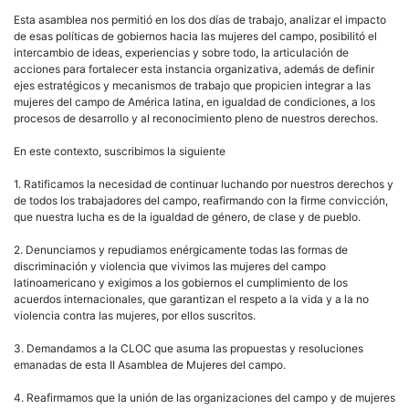
Esta asamblea nos permitió en los dos días de trabajo, analizar el impacto
de esas políticas de gobiernos hacia las mujeres del campo, posibilitó el
intercambio de ideas, experiencias y sobre todo, la articulación de
acciones para fortalecer esta instancia organizativa, además de definir
ejes estratégicos y mecanismos de trabajo que propicien integrar a las
mujeres del campo de América latina, en igualdad de condiciones, a los
procesos de desarrollo y al reconocimiento pleno de nuestros derechos.
En este contexto, suscribimos la siguiente
1. Ratificamos la necesidad de continuar luchando por nuestros derechos y
de todos los trabajadores del campo, reafirmando con la firme convicción,
que nuestra lucha es de la igualdad de género, de clase y de pueblo.
2. Denunciamos y repudiamos enérgicamente todas las formas de
discriminación y violencia que vivimos las mujeres del campo
latinoamericano y exigimos a los gobiernos el cumplimiento de los
acuerdos internacionales, que garantizan el respeto a la vida y a la no
violencia contra las mujeres, por ellos suscritos.
3. Demandamos a la CLOC que asuma las propuestas y resoluciones
emanadas de esta II Asamblea de Mujeres del campo.
4. Reafirmamos que la unión de las organizaciones del campo y de mujeres