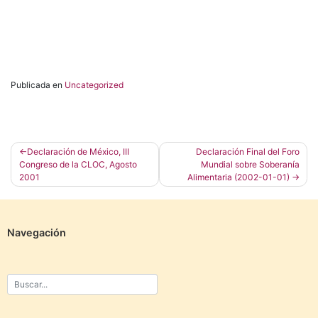
Publicada en
Uncategorized
Navegación
Declaración de México, III
Declaración Final del Foro
Congreso de la CLOC, Agosto
Mundial sobre Soberanía
de
2001
Alimentaria (2002-01-01)
entradas
Navegación