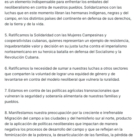
es un elemento indispensable para enfrentar los embates del
neoliberalismo en contra de nuestros pueblos. Solidarizamos con las
luchas que en este momento libran las hermanas indígenas, negras y del
campo, en los distintos países del continente en defensa de sus derechos,
de la tierra y de la vida.
5. Ratificamos la Solidaridad con las Mujeres Campesinas y
cooperativistas cubanas, quienes representan un ejemplo de resistencia,
inquebrantable valor y decisión en su justa lucha contra el imperialismo
norteamericano en su heroica batalla en defensa del Socialismo y la
Revolución Cubana.
6. Ratificamos la necesidad de sumar a nuestras luchas a otros sectores
que comparten la voluntad de lograr una equidad de género y de
levantarse en contra del modelo neoliberal que vulnera la ruralidad.
7. Estamos en contra de las políticas agrícolas transnacionales que
vulneran la seguridad y soberanía alimentaria de nuestras familias y
pueblos.
8. Manifestamos nuestra preocupación por la creciente e irrefrenable
Migración del campo a las ciudades y del hemisferio sur al norte, producto
de la aplicación de políticas neoliberales que impactan de manera
negativa los procesos de desarrollo del campo y que se reflejan en la
feminización de la pobreza, la desarticulación de las familias, la pérdida de