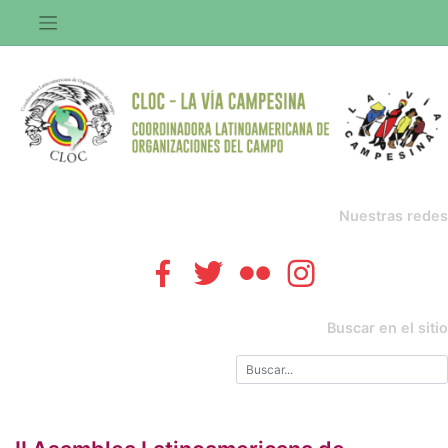
Saltar
al
contenido
Nuestras redes
Buscar en el sitio