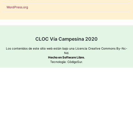
WordPress.org
CLOC Vía Campesina 2020
Los contenidos de este sitio web están bajo una
Licencia Creative Commons By-Nc-
Nd
.
Hecho en Software Libre.
Tecnología:
CódigoSur
.