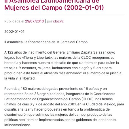
II Asamblea Latinoamericana de
Mujeres del Campo (2002-01-01)
Publicada el
29/07/2010
|
por
clocvc
2002-01-01
II Asamblea Latinoamericana de Mujeres del Campo
A 122 años del nacimiento del General Emiliano Zapata Salazar, cuyo
legado fue «Tierra y Libertad», las mujeres de la CLOC recogemos su
herencia y hacemos nuestro el desafío de que «la tierra es para quien la
trabaja». Y nosotras, mujeres, lucharemos con alegría y fuerza para
producir en esta tierra el alimento más anhelado: el alimento de la justicia,
la vida y la libertad.
Reunidas, 180 mujeres delegadas proveniente de 16 países y en
representación de 36 organizaciones, integrantes de la Coordinadora
Latinoamericana de Organizaciones del Campo (CLOC), nos hemos
unimos los días 6 y 7 de agosto del año 2001, en la Ciudad de México, para
discutir, analizar y hacer propuestas en torno a la problemática de
discriminación que sufrimos las mujeres del campo, producto de las
políticas neoliberales implementadas por los gobiernos del continente
latinoamericano.