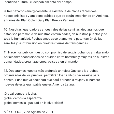
identidad cultural, el despoblamiento del campo.
9. Rechazamos enérgicamente la existencia de planes represivos,
neocolonialistas y antidemocráticos que se están imponiendo en América,
a través del Plan Colombia y Plan Puebla Panamá.
10. Nosotras, guardadoras ancestrales de las semillas, declaramos que
éstas son patrimonio de nuestras comunidades, de nuestros pueblos y de
toda la humanidad. Rechazamos absolutamente la patentación de las
semillas y la intromisión en nuestras tierras de transgénicas.
11. Hacemos público nuestro compromiso de seguir luchando y trabajando
por alcanzar condiciones de equidad entre hombres y mujeres en nuestras
comunidades, organizaciones, países y en el mundo.
12. Declaramos nuestra más profunda anhelos: Que sólo las luchas
organizadas de los pueblos, permitirán los cambios necesarios para
construir una nueva sociedad que hará florecer la mujer y el hombre
nuevos de esta gran patria que es América Latina.
¡Globalicemos la lucha,
globalicemos la esperanza,
globalicemos la igualdad en la diversidad!
MÉXICO, D.F., 7 de Agosto de 2001