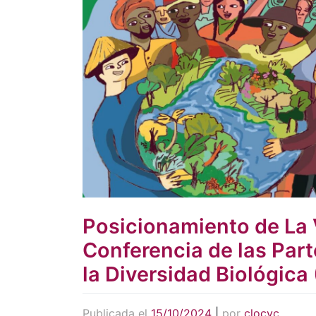
Posicionamiento de La 
Conferencia de las Par
la Diversidad Biológica
Publicada el
15/10/2024
|
por
clocvc