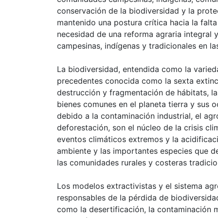
conservación de la biodiversidad y la pro
mantenido una postura crítica hacia la falta
necesidad de una reforma agraria integral y
campesinas, indígenas y tradicionales en las
La biodiversidad, entendida como la variedad
precedentes conocida como la sexta extinc
destrucción y fragmentación de hábitats, l
bienes comunes en el planeta tierra y sus o
debido a la contaminación industrial, el ag
deforestación, son el núcleo de la crisis 
eventos climáticos extremos y la acidificac
ambiente y las importantes especies que d
las comunidades rurales y costeras tradicio
Los modelos extractivistas y el sistema agro
responsables de la pérdida de biodiversidad
como la desertificación, la contaminación m