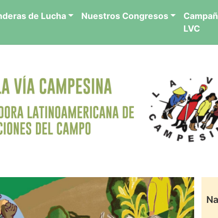
nderas de Lucha
Nuestros Congresos
Campañ
LVC
Na