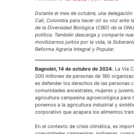
Durante el mes de octubre, una delegación 
Cali, Colombia para hacer oír su voz ante 
de la Diversidad Biológica (CBD) de la ON
política. También descarga y comparte nu
movilizarnos juntos por la vida, la Soberan
Reforma Agraria Integral y Popular
.
Bagnolet, 14 de octubre de 2024.
La Vía C
200 millones de personas de 180 organizacio
es defender los derechos de las personas c
comunidades ancestrales, mujeres y juventu
agricultura campesina agroecológica para t
ponemos a la agricultura industrial y sintét
corporativo que acapara los alimentos tra
En el contexto de crisis climática, es impo
comunidades campesinas, indígenas, comuni