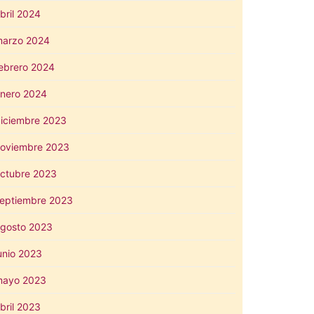
bril 2024
arzo 2024
ebrero 2024
nero 2024
iciembre 2023
oviembre 2023
ctubre 2023
eptiembre 2023
gosto 2023
unio 2023
mayo 2023
bril 2023