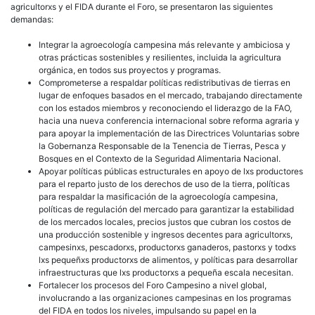
agricultorxs y el FIDA durante el Foro, se presentaron las siguientes
demandas:
Integrar la agroecología campesina más relevante y ambiciosa y
otras prácticas sostenibles y resilientes, incluida la agricultura
orgánica, en todos sus proyectos y programas.
Comprometerse a respaldar políticas redistributivas de tierras en
lugar de enfoques basados en el mercado, trabajando directamente
con los estados miembros y reconociendo el liderazgo de la FAO,
hacia una nueva conferencia internacional sobre reforma agraria y
para apoyar la implementación de las Directrices Voluntarias sobre
la Gobernanza Responsable de la Tenencia de Tierras, Pesca y
Bosques en el Contexto de la Seguridad Alimentaria Nacional.
Apoyar políticas públicas estructurales en apoyo de lxs productores
para el reparto justo de los derechos de uso de la tierra, políticas
para respaldar la masificación de la agroecología campesina,
políticas de regulación del mercado para garantizar la estabilidad
de los mercados locales, precios justos que cubran los costos de
una producción sostenible y ingresos decentes para agricultorxs,
campesinxs, pescadorxs, productorxs ganaderos, pastorxs y todxs
lxs pequeñxs productorxs de alimentos, y políticas para desarrollar
infraestructuras que lxs productorxs a pequeña escala necesitan.
Fortalecer los procesos del Foro Campesino a nivel global,
involucrando a las organizaciones campesinas en los programas
del FIDA en todos los niveles, impulsando su papel en la