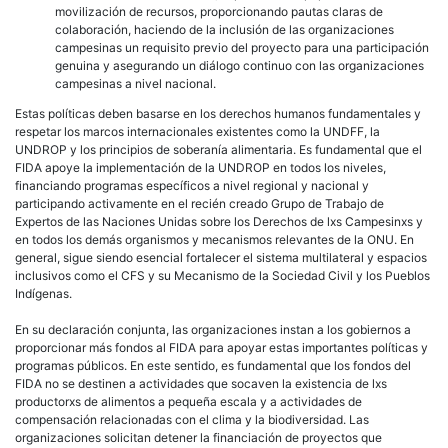
movilización de recursos, proporcionando pautas claras de
colaboración, haciendo de la inclusión de las organizaciones
campesinas un requisito previo del proyecto para una participación
genuina y asegurando un diálogo continuo con las organizaciones
campesinas a nivel nacional.
Estas políticas deben basarse en los derechos humanos fundamentales y
respetar los marcos internacionales existentes como la UNDFF, la
UNDROP y los principios de soberanía alimentaria. Es fundamental que el
FIDA apoye la implementación de la UNDROP en todos los niveles,
financiando programas específicos a nivel regional y nacional y
participando activamente en el recién creado Grupo de Trabajo de
Expertos de las Naciones Unidas sobre los Derechos de lxs Campesinxs y
en todos los demás organismos y mecanismos relevantes de la ONU. En
general, sigue siendo esencial fortalecer el sistema multilateral y espacios
inclusivos como el CFS y su Mecanismo de la Sociedad Civil y los Pueblos
Indígenas.
En su declaración conjunta, las organizaciones instan a los gobiernos a
proporcionar más fondos al FIDA para apoyar estas importantes políticas y
programas públicos. En este sentido, es fundamental que los fondos del
FIDA no se destinen a actividades que socaven la existencia de lxs
productorxs de alimentos a pequeña escala y a actividades de
compensación relacionadas con el clima y la biodiversidad. Las
organizaciones solicitan detener la financiación de proyectos que