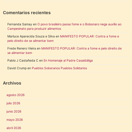
Comentarios recientes
Fernanda Samay
en
O povo brasileiro passa fome e o Bolsonaro nega auxílio ao
Campesinato para produzir alimentos
Marluce Aparecida Souza e Silva
en
MANIFESTO POPULAR: Contra a fome e
pelo direito de se alimentar bem
Frede Renero Vieira
en
MANIFESTO POPULAR: Contra a fome e pelo direito de
se alimentar bem
Pablo J Castañeda C
en
En Homenaje al Padre Casaldáliga
David Crump
en
Pueblos Soberanos Pueblos Solidarios
Archivos
agosto 2026
julio 2026
junio 2026
mayo 2026
abril 2026