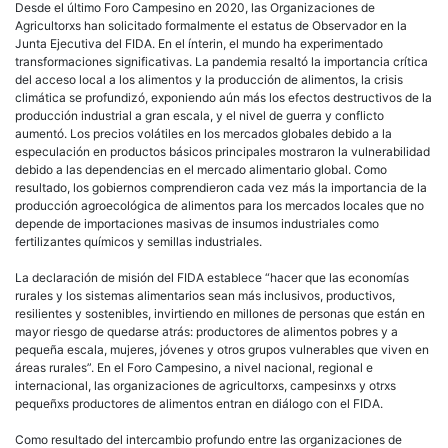
Desde el último Foro Campesino en 2020, las Organizaciones de
Agricultorxs han solicitado formalmente el estatus de Observador en la
Junta Ejecutiva del FIDA. En el ínterin, el mundo ha experimentado
transformaciones significativas. La pandemia resaltó la importancia crítica
del acceso local a los alimentos y la producción de alimentos, la crisis
climática se profundizó, exponiendo aún más los efectos destructivos de la
producción industrial a gran escala, y el nivel de guerra y conflicto
aumentó. Los precios volátiles en los mercados globales debido a la
especulación en productos básicos principales mostraron la vulnerabilidad
debido a las dependencias en el mercado alimentario global. Como
resultado, los gobiernos comprendieron cada vez más la importancia de la
producción agroecológica de alimentos para los mercados locales que no
depende de importaciones masivas de insumos industriales como
fertilizantes químicos y semillas industriales.
La declaración de misión del FIDA establece “hacer que las economías
rurales y los sistemas alimentarios sean más inclusivos, productivos,
resilientes y sostenibles, invirtiendo en millones de personas que están en
mayor riesgo de quedarse atrás: productores de alimentos pobres y a
pequeña escala, mujeres, jóvenes y otros grupos vulnerables que viven en
áreas rurales”. En el Foro Campesino, a nivel nacional, regional e
internacional, las organizaciones de agricultorxs, campesinxs y otrxs
pequeñxs productores de alimentos entran en diálogo con el FIDA.
Como resultado del intercambio profundo entre las organizaciones de