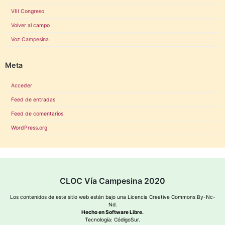
VIII Congreso
Volver al campo
Voz Campesina
Meta
Acceder
Feed de entradas
Feed de comentarios
WordPress.org
CLOC Vía Campesina 2020
Los contenidos de este sitio web están bajo una
Licencia Creative Commons By-Nc-
Nd
.
Hecho en Software Libre.
Tecnología:
CódigoSur
.