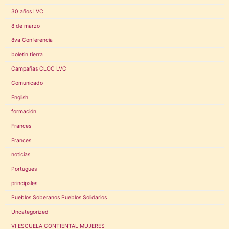
30 años LVC
8 de marzo
8va Conferencia
boletin tierra
Campañas CLOC LVC
Comunicado
English
formación
Frances
Frances
noticias
Portugues
principales
Pueblos Soberanos Pueblos Solidarios
Uncategorized
VI ESCUELA CONTIENTAL MUJERES