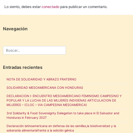
Lo siento, debes estar
conectado
para publicar un comentario.
Navegación
Entradas recientes
NOTA DE SOLIDARIDAD Y ABRAZO FRATERNO
SOLIDARIDAD MESOAMERICANA CON HONDURAS
DECLARACION I: ENCUENTRO MESOAMERICANO FEMINISMO CAMPESINO Y
POPULAR Y LA LUCHA DE LAS MUJERES INDIGENAS ARTICULACION DE
MUJERES – (CLOC – VIA CAMPESINA MESOAMERICA)
3rd Solidarity & Food Sovereignty Delegation to take place in El Salvador and
Honduras in February 2027
Declaración latinoamericana en defensa de las semillas,la biodiversidad y la
soberanía alimentariafrente a la edición génica