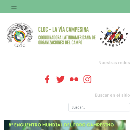
Saltar
al
contenido
Nuestras redes
Buscar en el sitio