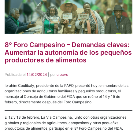
8º Foro Campesino – Demandas claves:
Aumentar la autonomía de los pequeños
productores de alimentos
Publicada el
14/02/2024
|
por
clocvc
Ibrahim Coulibaly, presidente de la PAFO, presentó hoy, en nombre de las
organizaciones de agricultorxs familiares y pequeñxs productorxs, el
mensaje al Consejo de Gobierno del FIDA que se reúne el 14 y 15 de
febrero, directamente después del Foro Campesino.
El 12 y 13 de febrero, La Via Campesina, junto con otras organizaciones
globales y regionales de agricultorxs, campesinxs y otrxs pequeñxs
productorxs de alimentos, participó en el 8º Foro Campesino del FIDA.