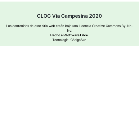
CLOC Vía Campesina 2020
Los contenidos de este sitio web están bajo una
Licencia Creative Commons By-Nc-
Nd
.
Hecho en Software Libre.
Tecnología:
CódigoSur
.