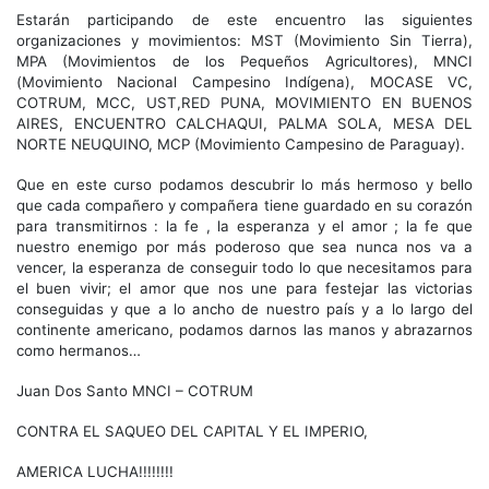
Estarán participando de este encuentro las siguientes
organizaciones y movimientos: MST (Movimiento Sin Tierra),
MPA (Movimientos de los Pequeños Agricultores), MNCI
(Movimiento Nacional Campesino Indígena), MOCASE VC,
COTRUM, MCC, UST,RED PUNA, MOVIMIENTO EN BUENOS
AIRES, ENCUENTRO CALCHAQUI, PALMA SOLA, MESA DEL
NORTE NEUQUINO, MCP (Movimiento Campesino de Paraguay).
Que en este curso podamos descubrir lo más hermoso y bello
que cada compañero y compañera tiene guardado en su corazón
para transmitirnos : la fe , la esperanza y el amor ; la fe que
nuestro enemigo por más poderoso que sea nunca nos va a
vencer, la esperanza de conseguir todo lo que necesitamos para
el buen vivir; el amor que nos une para festejar las victorias
conseguidas y que a lo ancho de nuestro país y a lo largo del
continente americano, podamos darnos las manos y abrazarnos
como hermanos…
Juan Dos Santo MNCI – COTRUM
CONTRA EL SAQUEO DEL CAPITAL Y EL IMPERIO,
AMERICA LUCHA!!!!!!!!