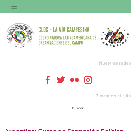
Saltar
al
contenido
Nuestras redes
Buscar en el sitio