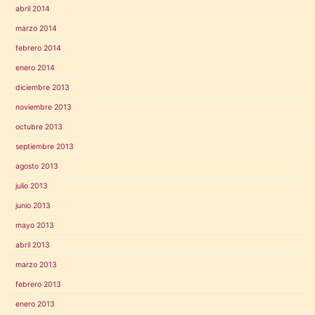
abril 2014
marzo 2014
febrero 2014
enero 2014
diciembre 2013
noviembre 2013
octubre 2013
septiembre 2013
agosto 2013
julio 2013
junio 2013
mayo 2013
abril 2013
marzo 2013
febrero 2013
enero 2013