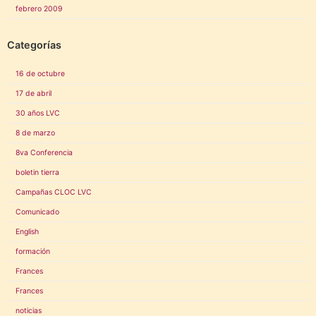
febrero 2009
Categorías
16 de octubre
17 de abril
30 años LVC
8 de marzo
8va Conferencia
boletin tierra
Campañas CLOC LVC
Comunicado
English
formación
Frances
Frances
noticias