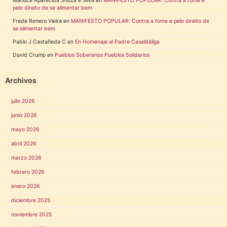
Marluce Aparecida Souza e Silva
en
MANIFESTO POPULAR: Contra a fome e
pelo direito de se alimentar bem
Frede Renero Vieira
en
MANIFESTO POPULAR: Contra a fome e pelo direito de
se alimentar bem
Pablo J Castañeda C
en
En Homenaje al Padre Casaldáliga
David Crump
en
Pueblos Soberanos Pueblos Solidarios
Archivos
julio 2026
junio 2026
mayo 2026
abril 2026
marzo 2026
febrero 2026
enero 2026
diciembre 2025
noviembre 2025