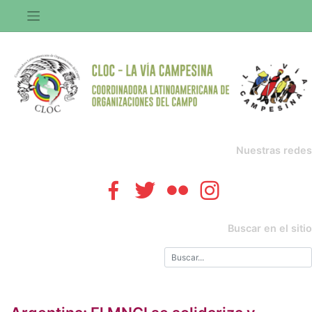
Saltar
al
contenido
Nuestras redes
Buscar en el sitio