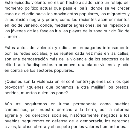
Este episodio violento no es un hecho aislado, sino un reflejo del
momento político actual que pasa el país, donde se ve crecer
cada día el odio hacia los movimientos populares, los migrantes y
la población negra y pobre, como los recientes acontecimientos
en Río de Janeiro, donde, mediante agresiones, se ha impedido a
los jóvenes de las favelas ir a las playas de la zona sur de Río de
Janeiro.
Estos actos de violencia y odio son propagados intensamente
por las redes sociales, y se repiten cada vez más en las calles,
son una demostración más de la violencia de los sectores de la
elite brasileña dispuestos a promover una ola de violencia y odio
en contra de los sectores populares.
¿Quienes son la violencia en el continente?¿quienes son los que
provocan? ¿quienes que ponemos la otra mejilla? los presos,
heridos, muertos quien los pone?
Aún así seguiremos en lucha permanente como pueblos
campesinos, por nuestro derecho a la tierra, por la reforma
agraria y los derechos sociales, históricamente negados a los
pueblos, seguiremos en defensa de la democracia, los derechos
civiles, la clase obrera y el respeto por los valores humanitarios.