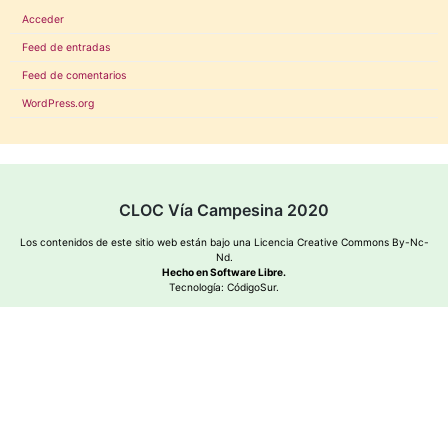
Acceder
Feed de entradas
Feed de comentarios
WordPress.org
CLOC Vía Campesina 2020
Los contenidos de este sitio web están bajo una
Licencia Creative Commons By-Nc-
Nd
.
Hecho en Software Libre.
Tecnología:
CódigoSur
.