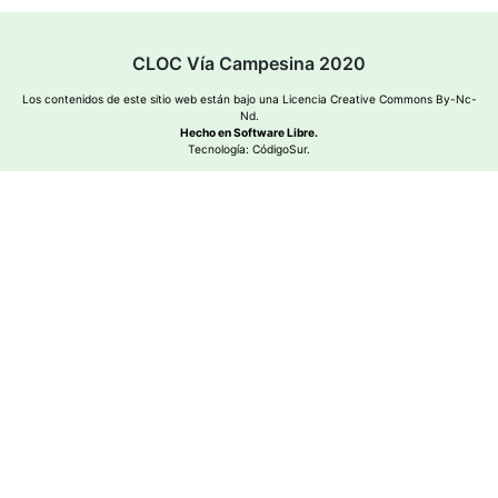
CLOC Vía Campesina 2020
Los contenidos de este sitio web están bajo una
Licencia Creative Commons By-Nc-
Nd
.
Hecho en Software Libre.
Tecnología:
CódigoSur
.