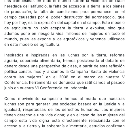
Las campesinas en todo el mundo sufren la violencia de clase
heredada del latifundio, la falta de acceso a la tierra, a los bienes
de producción, la falta de condiciones para permanecer en el
campo causadas por el poder destructor del agronegocio, que
hoy por hoy, es la expresión del capital en el campo. Este modelo
de agricultura no solo acapara la tierra y expulsa, sino que
además pone en riesgo la vida millones de mujeres en todo el
mundo, pues las expone a los agrotóxicos y venenos utilizados
en este modelo de agricultura.
Inspirados e inspiradas en las luchas por la tierra, reforma
agraria, soberanía alimentaria, hemos posicionado el debate de
género desde una perspectiva de clase, a partir de esta reflexión
política construimos y lanzamos la Campaña ‘Basta de violencia
contra las mujeres´ en el 2008 en el marco de nuestra V
Conferencia, herramienta de denuncia que ratificamos el pasado
junio en nuestra VI Conferencia en Indonesia.
Como movimiento campesino hemos afirmado que nuestras
luchas son para generar una sociedad basada en la justicia y la
igualdad, respetuosas de los derechos humanos. Las mujeres
tienen derecho a una vida digna; y en el caso de las mujeres del
campo esta vida digna está directamente relacionada con el
acceso a la tierra y la soberanía alimentaria, estudios confirman