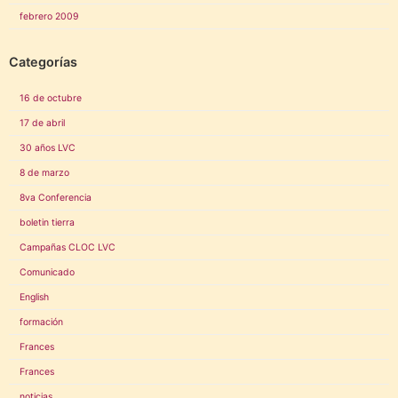
febrero 2009
Categorías
16 de octubre
17 de abril
30 años LVC
8 de marzo
8va Conferencia
boletin tierra
Campañas CLOC LVC
Comunicado
English
formación
Frances
Frances
noticias