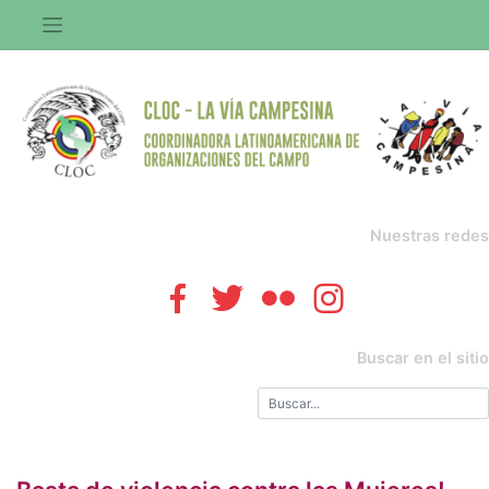
Saltar
al
contenido
Nuestras redes
Buscar en el sitio