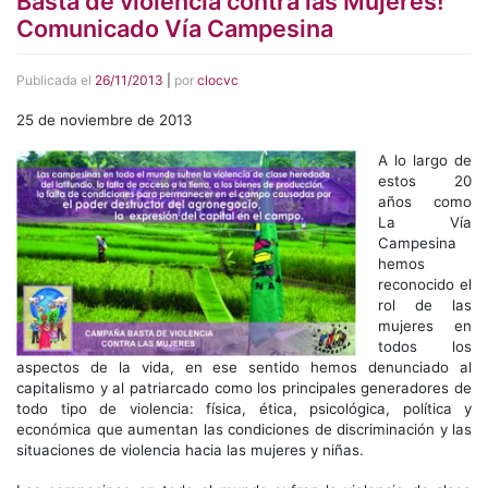
Basta de violencia contra las Mujeres!
Comunicado Vía Campesina
Publicada el
26/11/2013
|
por
clocvc
25 de noviembre de 2013
A lo largo de
estos 20
años como
La Vía
Campesina
hemos
reconocido el
rol de las
mujeres en
todos los
aspectos de la vida, en ese sentido hemos denunciado al
capitalismo y al patriarcado como los principales generadores de
todo tipo de violencia: física, ética, psicológica, política y
económica que aumentan las condiciones de discriminación y las
situaciones de violencia hacia las mujeres y niñas.