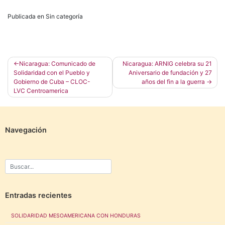
Publicada en Sin categoría
Navegación
Nicaragua: Comunicado de
Nicaragua: ARNIG celebra su 21
Solidaridad con el Pueblo y
Aniversario de fundación y 27
de
Gobierno de Cuba – CLOC-
años del fin a la guerra
entradas
LVC Centroamerica
Navegación
Entradas recientes
SOLIDARIDAD MESOAMERICANA CON HONDURAS