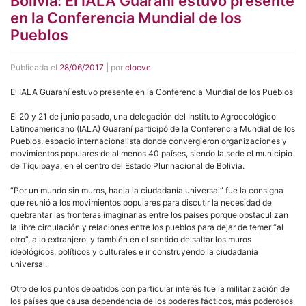
Bolivia: El IALA Guaraní estuvo presente
en la Conferencia Mundial de los
Pueblos
Publicada el
28/06/2017
|
por
clocvc
El IALA Guaraní estuvo presente en la Conferencia Mundial de los Pueblos
El 20 y 21 de junio pasado, una delegación del Instituto Agroecológico
Latinoamericano (IALA) Guaraní participó de la Conferencia Mundial de los
Pueblos, espacio internacionalista donde convergieron organizaciones y
movimientos populares de al menos 40 países, siendo la sede el municipio
de Tiquipaya, en el centro del Estado Plurinacional de Bolivia.
“Por un mundo sin muros, hacia la ciudadanía universal” fue la consigna
que reunió a los movimientos populares para discutir la necesidad de
quebrantar las fronteras imaginarias entre los países porque obstaculizan
la libre circulación y relaciones entre los pueblos para dejar de temer “al
otro”, a lo extranjero, y también en el sentido de saltar los muros
ideológicos, políticos y culturales e ir construyendo la ciudadanía
universal.
Otro de los puntos debatidos con particular interés fue la militarización de
los países que causa dependencia de los poderes fácticos, más poderosos