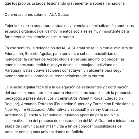
que los propios Estados, lesionando gravemente la soberanía nacional.
Conversaciones sobre el IALA Guaraní
Tejer lazos en la coyuntura actual de violencia y criminalización contra los
espacios orgánicos de los movimientos sociales es muy importante para
fortalecer la resistencia desde lo interno.
En ese sentido, la delegación del IALA Guaraní se reunió con el ministro de
Educación, Roberto Aguilar, para conversar sobre la posibilidad de
homologar la carrera de Agroecología en el país andino, o conocer las
condiciones para recibir el apoyo desde la embajada boliviana en
Paraguay. Estas conversaciones constituyen un aliciente para seguir
avanzando en el proceso de reconocimiento de la carrera.
El ministro Aguilar facilitó a la delegación de estudiantes y coordinación
del curso un encuentro con cuatro viceministros para discutir la propuesta
pedagógica presentada. Los viceministros Valentín Roca (Educación
Regular), Armando Terrazas (Educación Superior y Formación Profesional),
Noel Aguirre (Educación Alternativa y Especial) y Jenny Carrasco
Arredondo (Ciencia y Tecnología), tuvieron apertura para recibir la
sistematización del proceso de construcción del IALA Guaraní e iniciar una
etapa de comunicación más fluida a fin de conocer posibilidades de
trabajar con algunas universidades de Bolivia.