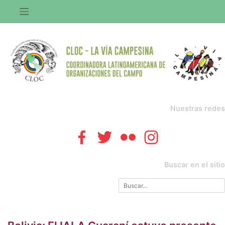
Saltar
al
contenido
Nuestras redes
Buscar en el sitio