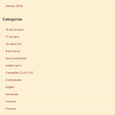
febrero 2009
Categorías
16 de octubre
17 de abril
30 años LVC
8 de marzo
8va Conferencia
boletin tierra
Campañas CLOC LVC
Comunicado
English
formación
Frances
Frances