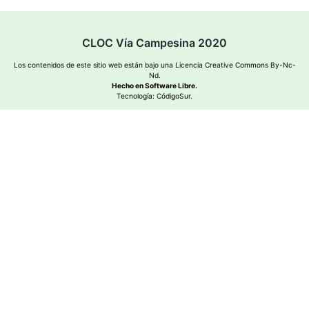
CLOC Vía Campesina 2020
Los contenidos de este sitio web están bajo una
Licencia Creative Commons By-Nc-
Nd
.
Hecho en Software Libre.
Tecnología:
CódigoSur
.