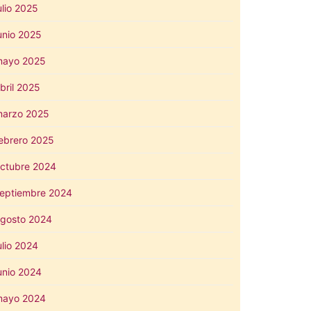
ulio 2025
unio 2025
mayo 2025
bril 2025
arzo 2025
ebrero 2025
ctubre 2024
eptiembre 2024
gosto 2024
ulio 2024
unio 2024
mayo 2024