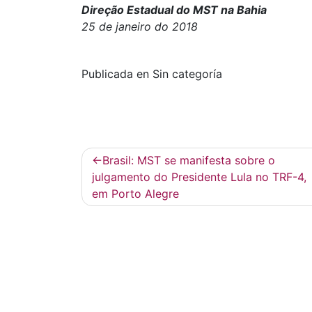
Direção Estadual do MST na Bahia
25 de janeiro do 2018
Publicada en Sin categoría
Navegación
Brasil: MST se manifesta sobre o
de
julgamento do Presidente Lula no TRF-4,
em Porto Alegre
entradas