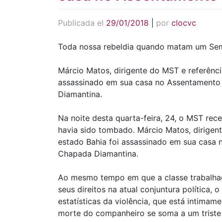
Publicada el
29/01/2018
|
por
clocvc
Toda nossa rebeldia quando matam um Se
Márcio Matos, dirigente do MST e referência
assassinado em sua casa no Assentamento 
Diamantina.
Na noite desta quarta-feira, 24, o MST rec
havia sido tombado. Márcio Matos, dirigente
estado Bahia foi assassinado em sua casa 
Chapada Diamantina.
Ao mesmo tempo em que a classe trabalhad
seus direitos na atual conjuntura política
estatísticas da violência, que está intimamen
morte do companheiro se soma a um triste 