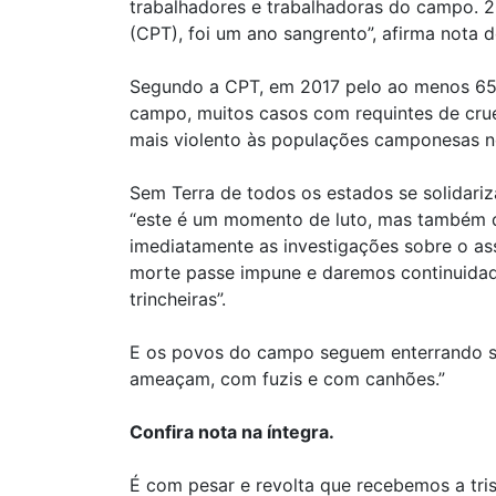
trabalhadores e trabalhadoras do campo. 2
(CPT), foi um ano sangrento”, afirma nota
Segundo a CPT, em 2017 pelo ao menos 65 
campo, muitos casos com requintes de cruel
mais violento às populações camponesas 
Sem Terra de todos os estados se solidari
“este é um momento de luto, mas também de 
imediatamente as investigações sobre o as
morte passe impune e daremos continuidade
trincheiras”.
E os povos do campo seguem enterrando s
ameaçam, com fuzis e com canhões.”
Confira nota na íntegra.
É com pesar e revolta que recebemos a tri