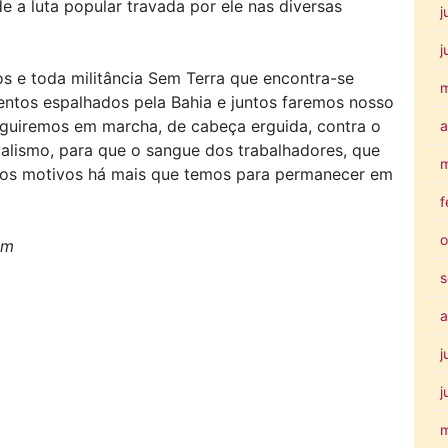
 a luta popular travada por ele nas diversas
j
j
s e toda militância Sem Terra que encontra-se
tos espalhados pela Bahia e juntos faremos nosso
seguiremos em marcha, de cabeça erguida, contra o
a
ialismo, para que o sangue dos trabalhadores, que
m
 dos motivos há mais que temos para permanecer em
f
o
am
s
a
j
j