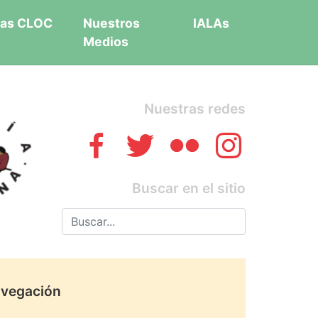
as CLOC
Nuestros
IALAs
Medios
Nuestras redes
Buscar en el sitio
vegación