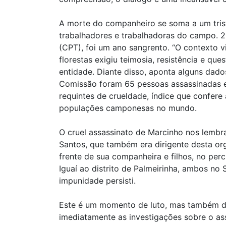
A morte do companheiro se soma a um trist
trabalhadores e trabalhadoras do campo. 2
(CPT), foi um ano sangrento. “O contexto v
florestas exigiu teimosia, resistência e qu
entidade. Diante disso, aponta alguns dado
Comissão foram 65 pessoas assassinadas 
requintes de crueldade, índice que confere a
populações camponesas no mundo.
O cruel assassinato de Marcinho nos lemb
Santos, que também era dirigente desta org
frente de sua companheira e filhos, no per
Iguaí ao distrito de Palmeirinha, ambos no 
impunidade persisti.
Este é um momento de luto, mas também de l
imediatamente as investigações sobre o as