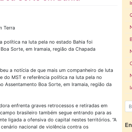
I
N
m Terra
 política na luta pela no estado Bahia foi
Boa Sorte, em Iramaia, região da Chapada
ebeu a notícia de que mais um companheiro de luta
 do MST e referência política na luta pela no
no Assentamento Boa Sorte, em Iramaia, região da
ora enfrenta graves retrocessos e retiradas em
, o campo brasileiro também segue entrando para as
te ligada a ofensiva do capital nestes territórios. “A
En
cenário nacional de violência contra os