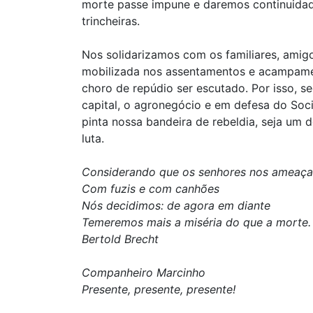
morte passe impune e daremos continuidade
trincheiras.
Nos solidarizamos com os familiares, amigo
mobilizada nos assentamentos e acampamen
choro de repúdio ser escutado. Por isso, 
capital, o agronegócio e em defesa do Soc
pinta nossa bandeira de rebeldia, seja um
luta.
Considerando que os senhores nos ameaç
Com fuzis e com canhões
Nós decidimos: de agora em diante
Temeremos mais a miséria do que a morte.
Bertold Brecht
Companheiro Marcinho
Presente, presente, presente!