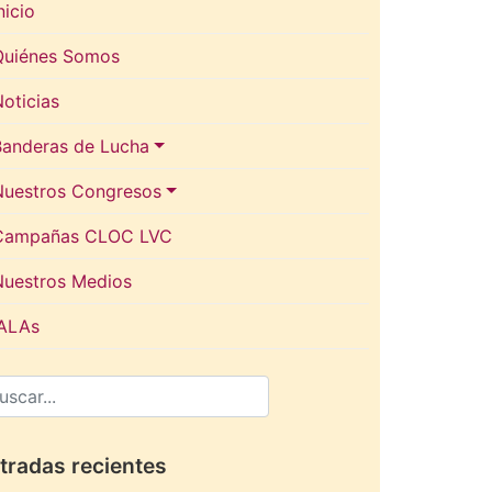
nicio
Quiénes Somos
oticias
Banderas de Lucha
Nuestros Congresos
Campañas CLOC LVC
Nuestros Medios
IALAs
tradas recientes