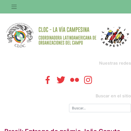
Saltar
al
contenido
Nuestras redes
Buscar en el sitio