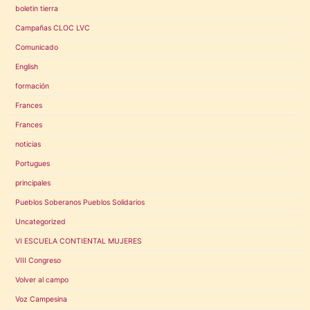
boletin tierra
Campañas CLOC LVC
Comunicado
English
formación
Frances
Frances
noticias
Portugues
principales
Pueblos Soberanos Pueblos Solidarios
Uncategorized
VI ESCUELA CONTIENTAL MUJERES
VIII Congreso
Volver al campo
Voz Campesina