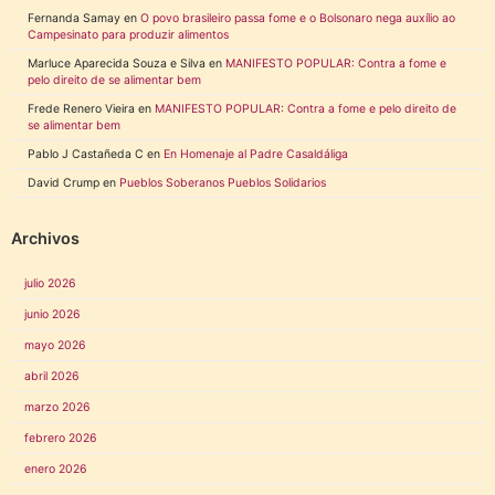
Fernanda Samay
en
O povo brasileiro passa fome e o Bolsonaro nega auxílio ao
Campesinato para produzir alimentos
Marluce Aparecida Souza e Silva
en
MANIFESTO POPULAR: Contra a fome e
pelo direito de se alimentar bem
Frede Renero Vieira
en
MANIFESTO POPULAR: Contra a fome e pelo direito de
se alimentar bem
Pablo J Castañeda C
en
En Homenaje al Padre Casaldáliga
David Crump
en
Pueblos Soberanos Pueblos Solidarios
Archivos
julio 2026
junio 2026
mayo 2026
abril 2026
marzo 2026
febrero 2026
enero 2026