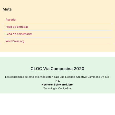
Meta
Acceder
Feed de entradas
Feed de comentarios
WordPress.org
CLOC Vía Campesina 2020
Los contenidos de este sitio web están bajo una
Licencia Creative Commons By-Nc-
Nd
.
Hecho en Software Libre.
Tecnología:
CódigoSur
.