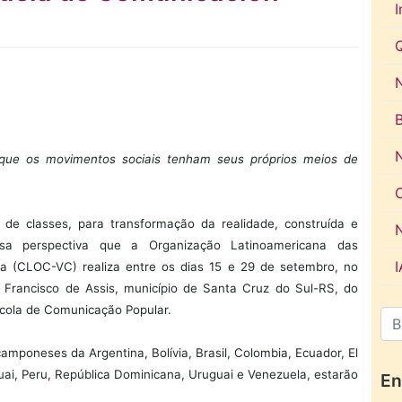
I
N
que os movimentos sociais tenham seus próprios meios de
 de classes, para transformação da realidade, construída e
ssa perspectiva que a Organização Latinoamericana das
 (CLOC-VC) realiza entre os dias 15 e 29 de setembro, no
rancisco de Assis, município de Santa Cruz do Sul-RS, do
scola de Comunicação Popular.
poneses da Argentina, Bolívia, Brasil, Colombia, Ecuador, El
uai, Peru, República Dominicana, Uruguai e Venezuela, estarão
En