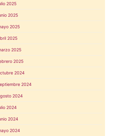
ulio 2025
unio 2025
mayo 2025
bril 2025
arzo 2025
ebrero 2025
ctubre 2024
eptiembre 2024
gosto 2024
ulio 2024
unio 2024
mayo 2024