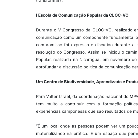
transformar».
I Escola de Comunicação Popular da CLOC-VC
Durante o V Congresso da CLOC-VC, realizado em
comunicação como um componente fundamental par
compromisso foi expresso e discutido durante 
resolução do Congresso. Assim se iniciou o camin
Popular, realizada na Nicarágua, em novembro d
aprofundar a discussão política da comunicação d
Um Centro de Biodiversidade, Aprendizado e Produ
Para Valter Israel, da coordenação nacional do M
tem muito a contribuir com a formação política
experiências camponesas que são resultados de mu
“É um local onde as pessoas podem ver um pouco 
materializando na prática. É um espaço que permi