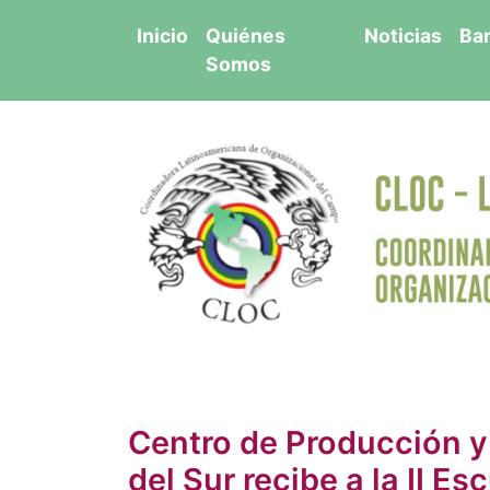
Saltar
Inicio
Quiénes
Noticias
Ba
al
Somos
contenido
Centro de Producción y
del Sur recibe a la II 