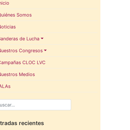
nicio
Quiénes Somos
oticias
Banderas de Lucha
Nuestros Congresos
Campañas CLOC LVC
Nuestros Medios
IALAs
tradas recientes