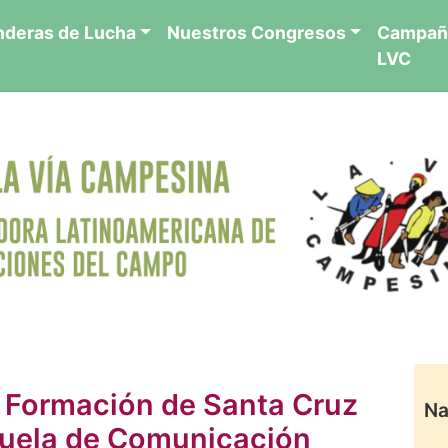
nderas de Lucha
Nuestros Congresos
Campañ
LVC
 Formación de Santa Cruz
Na
Escuela de Comunicación