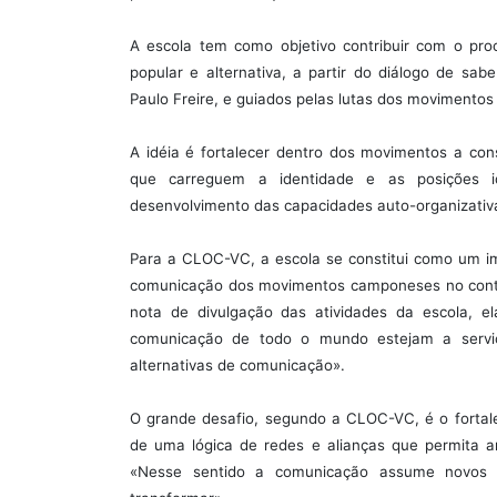
A escola tem como objetivo contribuir com o pro
popular e alternativa, a partir do diálogo de sabe
Paulo Freire, e guiados pelas lutas dos movimento
A idéia é fortalecer dentro dos movimentos a co
que carreguem a identidade e as posições id
desenvolvimento das capacidades auto-organizati
Para a CLOC-VC, a escola se constitui como um i
comunicação dos movimentos camponeses no contin
nota de divulgação das atividades da escola, 
comunicação de todo o mundo estejam a serviç
alternativas de comunicação».
O grande desafio, segundo a CLOC-VC, é o fortal
de uma lógica de redes e alianças que permita arti
«Nesse sentido a comunicação assume novos p