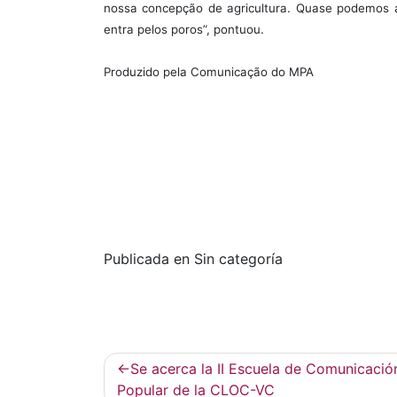
nossa concepção de agricultura. Quase podemos a
entra pelos poros”, pontuou.
Produzido pela Comunicação do MPA
Publicada en Sin categoría
Navegación
Se acerca la II Escuela de Comunicació
de
Popular de la CLOC-VC