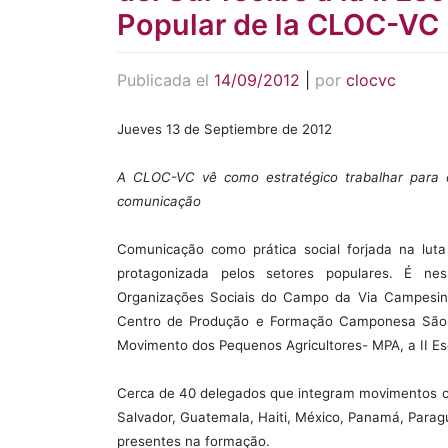
Popular de la CLOC-VC
Publicada el
14/09/2012
|
por
clocvc
Jueves 13 de Septiembre de 2012
A CLOC-VC vê como estratégico trabalhar para 
comunicação
Comunicação como prática social forjada na luta
protagonizada pelos setores populares. É ne
Organizações Sociais do Campo da Via Campesina
Centro de Produção e Formação Camponesa São F
Movimento dos Pequenos Agricultores- MPA, a II E
Cerca de 40 delegados que integram movimentos cam
Salvador, Guatemala, Haiti, México, Panamá, Parag
presentes na formação.