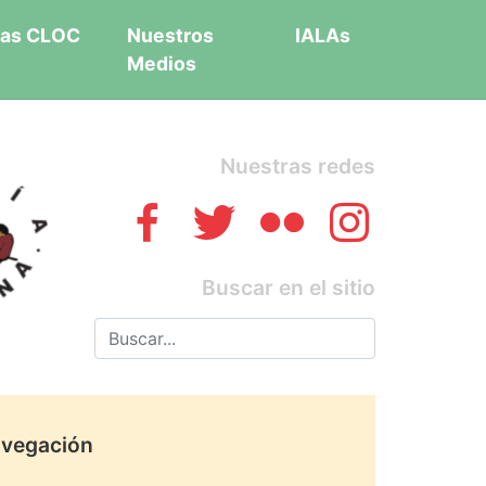
as CLOC
Nuestros
IALAs
Medios
Nuestras redes
Buscar en el sitio
vegación