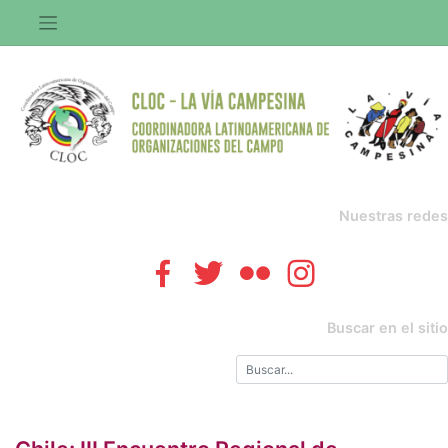
Saltar
al
contenido
Nuestras redes
Buscar en el sitio