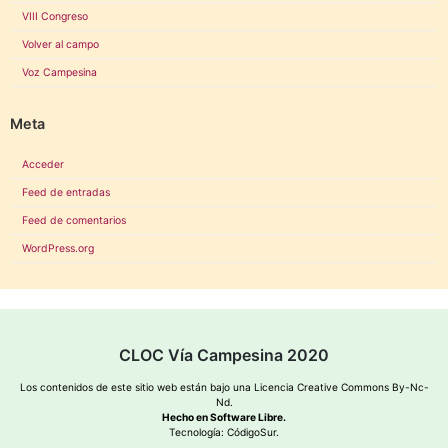
VIII Congreso
Volver al campo
Voz Campesina
Meta
Acceder
Feed de entradas
Feed de comentarios
WordPress.org
CLOC Vía Campesina 2020
Los contenidos de este sitio web están bajo una
Licencia Creative Commons By-Nc-
Nd
.
Hecho en Software Libre.
Tecnología:
CódigoSur
.