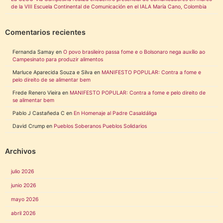
de la VIII Escuela Continental de Comunicación en el IALA María Cano, Colombia
Comentarios recientes
Fernanda Samay
en
O povo brasileiro passa fome e o Bolsonaro nega auxílio ao
Campesinato para produzir alimentos
Marluce Aparecida Souza e Silva
en
MANIFESTO POPULAR: Contra a fome e
pelo direito de se alimentar bem
Frede Renero Vieira
en
MANIFESTO POPULAR: Contra a fome e pelo direito de
se alimentar bem
Pablo J Castañeda C
en
En Homenaje al Padre Casaldáliga
David Crump
en
Pueblos Soberanos Pueblos Solidarios
Archivos
julio 2026
junio 2026
mayo 2026
abril 2026