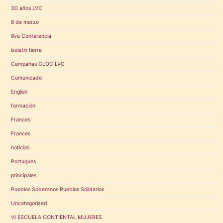
30 años LVC
8 de marzo
8va Conferencia
boletin tierra
Campañas CLOC LVC
Comunicado
English
formación
Frances
Frances
noticias
Portugues
principales
Pueblos Soberanos Pueblos Solidarios
Uncategorized
VI ESCUELA CONTIENTAL MUJERES