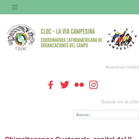
Saltar
al
contenido
Nuestras redes
Buscar en el sitio