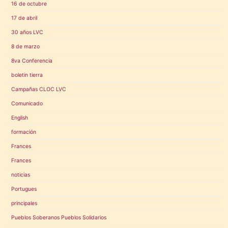
16 de octubre
17 de abril
30 años LVC
8 de marzo
8va Conferencia
boletin tierra
Campañas CLOC LVC
Comunicado
English
formación
Frances
Frances
noticias
Portugues
principales
Pueblos Soberanos Pueblos Solidarios