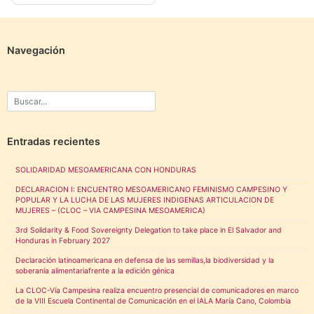
Navegación
Entradas recientes
SOLIDARIDAD MESOAMERICANA CON HONDURAS
DECLARACION I: ENCUENTRO MESOAMERICANO FEMINISMO CAMPESINO Y
POPULAR Y LA LUCHA DE LAS MUJERES INDIGENAS ARTICULACION DE
MUJERES – (CLOC – VIA CAMPESINA MESOAMERICA)
3rd Solidarity & Food Sovereignty Delegation to take place in El Salvador and
Honduras in February 2027
Declaración latinoamericana en defensa de las semillas,la biodiversidad y la
soberanía alimentariafrente a la edición génica
La CLOC-Vía Campesina realiza encuentro presencial de comunicadores en marco
de la VIII Escuela Continental de Comunicación en el IALA María Cano, Colombia