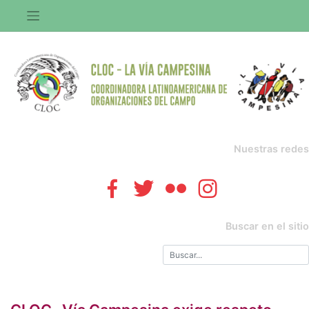
Saltar
al
contenido
Nuestras redes
Buscar en el sitio