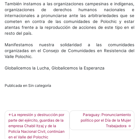
También instamos a las organizaciones campesinas e indígenas,
organizaciones de derechos humanos nacionales e
internacionales a pronunciarse ante las arbitrariedades que se
cometen en contra de las comunidades de Polochic y estar
atentas frente a la reproducción de acciones de este tipo en el
resto del país.
Manifestamos nuestra solidaridad a las comunidades
organizadas en el Consejo de Comunidades en Resistencia del
Valle Polochic.
Globalicemos la Lucha, Globalicemos la Esperanza
Publicada en Sin categoría
Navegación
La represión y destrucción por
Paraguay: Pronunciamiento
parte del ejército, guardias de la
político por el Día de la Mujer
de
empresa Chabil Itzaj y de la
Trabajadora
entradas
Policía Nacional Civil, continúan
en el Valle del Polochic