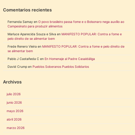
Comentarios recientes
Fernanda Samay
en
O povo brasileiro passa fome e o Bolsonaro nega auxílio ao
Campesinato para produzir alimentos
Marluce Aparecida Souza e Silva
en
MANIFESTO POPULAR: Contra a fome e
pelo direito de se alimentar bem
Frede Renero Vieira
en
MANIFESTO POPULAR: Contra a fome e pelo direito de
se alimentar bem
Pablo J Castañeda C
en
En Homenaje al Padre Casaldáliga
David Crump
en
Pueblos Soberanos Pueblos Solidarios
Archivos
julio 2026
junio 2026
mayo 2026
abril 2026
marzo 2026