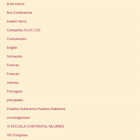
8 de marzo
8va Conferencia
boletin tierra
Campañas CLOC LVC
Comunicado
English
formación
Frances
Frances
noticias
Portugues
principales
Pueblos Soberanos Pueblos Solidarios
Uncategorized
VI ESCUELA CONTIENTAL MUJERES
VIII Congreso