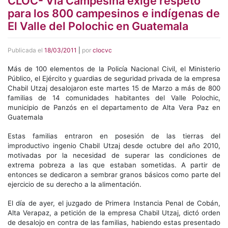
CLOC- Vía Campesina exige respeto
para los 800 campesinos e indígenas de
El Valle del Polochic en Guatemala
Publicada el
18/03/2011
|
por
clocvc
Más de 100 elementos de la Policía Nacional Civil, el Ministerio
Público, el Ejército y guardias de seguridad privada de la empresa
Chabil Utzaj desalojaron este martes 15 de Marzo a más de 800
familias de 14 comunidades habitantes del Valle Polochic,
municipio de Panzós en el departamento de Alta Vera Paz en
Guatemala
Estas familias entraron en posesión de las tierras del
improductivo ingenio Chabil Utzaj desde octubre del año 2010,
motivadas por la necesidad de superar las condiciones de
extrema pobreza a las que estaban sometidas. A partir de
entonces se dedicaron a sembrar granos básicos como parte del
ejercicio de su derecho a la alimentación.
El día de ayer, el juzgado de Primera Instancia Penal de Cobán,
Alta Verapaz, a petición de la empresa Chabil Utzaj, dictó orden
de desalojo en contra de las familias, habiendo estas presentado