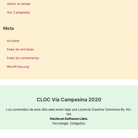
Volver al campo
Voz Campesina
Meta
Acceder
Feed de entradas
Feed de comentarios
WordPress.org
CLOC Vía Campesina 2020
Los contenidos de este sitio web están bajo una
Licencia Creative Commons By-Nc-
Nd
.
Hecho en Software Libre.
Tecnología:
CódigoSur
.