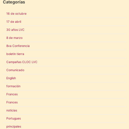
Categorías
16 de octubre
17 de abril
30 años LVC
8 de marzo
8va Conferencia
boletin tierra
Campañas CLOC LVC
Comunicado
English
formación
Frances
Frances
noticias
Portugues
principales