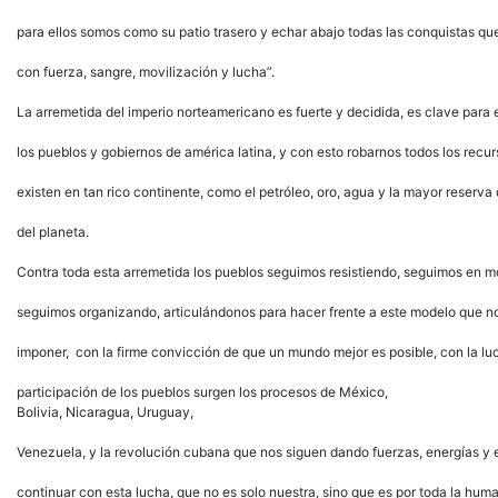
para ellos somos como su patio trasero y echar abajo todas las conquistas 
con fuerza, sangre, movilización y lucha”.
La arremetida del imperio norteamericano es fuerte y decidida, es clave para 
los pueblos y gobiernos de américa latina, y con esto robarnos todos los recu
existen en tan rico continente, como el petróleo, oro, agua y la mayor reserva
del planeta.
Contra toda esta arremetida los pueblos seguimos resistiendo, seguimos en mo
seguimos organizando, articulándonos para hacer frente a este modelo que n
imponer, con la firme convicción de que un mundo mejor es posible, con la luc
participación de los pueblos surgen los procesos de México,
Bolivia, Nicaragua, Uruguay,
Venezuela, y la revolución cubana que nos siguen dando fuerzas, energías y
continuar con esta lucha, que no es solo nuestra, sino que es por toda la hum