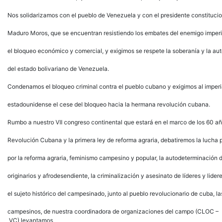
Nos solidarizamos con el pueblo de Venezuela y con el presidente constitucio
Maduro Moros, que se encuentran resistiendo los embates del enemigo imper
el bloqueo económico y comercial, y exigimos se respete la soberanía y la a
del estado bolivariano de Venezuela.
Condenamos el bloqueo criminal contra el pueblo cubano y exigimos al imper
estadounidense el cese del bloqueo hacia la hermana revolución cubana.
Rumbo a nuestro VII congreso continental que estará en el marco de los 60 añ
Revolución Cubana y la primera ley de reforma agraria, debatiremos la lucha p
por la reforma agraria, feminismo campesino y popular, la autodeterminación 
originarios y afrodesendiente, la criminalización y asesinato de líderes y lider
el sujeto histórico del campesinado, junto al pueblo revolucionario de cuba, 
campesinos, de nuestra coordinadora de organizaciones del campo (CLOC –
VC) levantamos