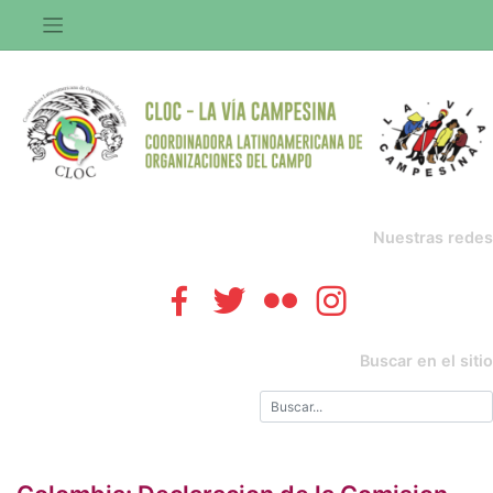
Saltar
al
contenido
Nuestras redes
Buscar en el sitio