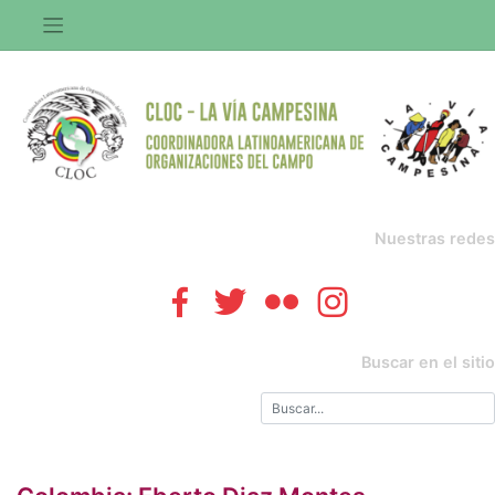
Saltar
al
contenido
Nuestras redes
Buscar en el sitio