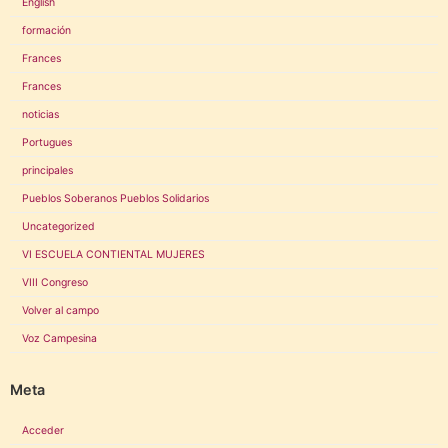
English
formación
Frances
Frances
noticias
Portugues
principales
Pueblos Soberanos Pueblos Solidarios
Uncategorized
VI ESCUELA CONTIENTAL MUJERES
VIII Congreso
Volver al campo
Voz Campesina
Meta
Acceder