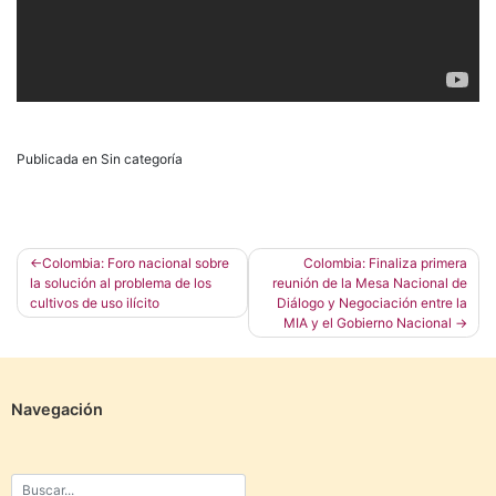
Publicada en Sin categoría
Navegación
Colombia: Foro nacional sobre
Colombia: Finaliza primera
la solución al problema de los
reunión de la Mesa Nacional de
de
cultivos de uso ilícito
Diálogo y Negociación entre la
entradas
MIA y el Gobierno Nacional
Navegación