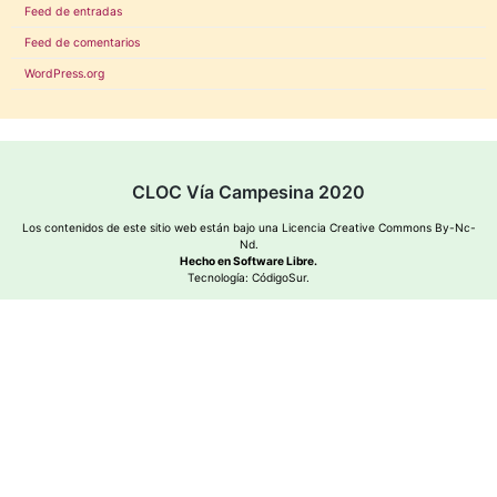
Feed de entradas
Feed de comentarios
WordPress.org
CLOC Vía Campesina 2020
Los contenidos de este sitio web están bajo una
Licencia Creative Commons By-Nc-
Nd
.
Hecho en Software Libre.
Tecnología:
CódigoSur
.