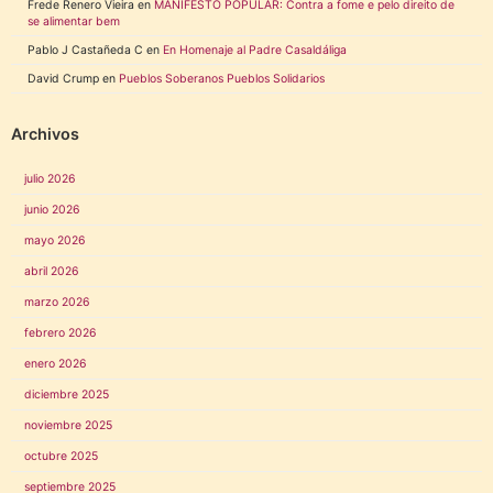
Frede Renero Vieira
en
MANIFESTO POPULAR: Contra a fome e pelo direito de
se alimentar bem
Pablo J Castañeda C
en
En Homenaje al Padre Casaldáliga
David Crump
en
Pueblos Soberanos Pueblos Solidarios
Archivos
julio 2026
junio 2026
mayo 2026
abril 2026
marzo 2026
febrero 2026
enero 2026
diciembre 2025
noviembre 2025
octubre 2025
septiembre 2025