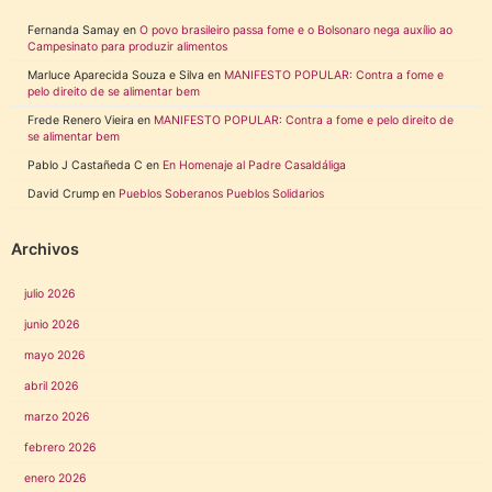
Fernanda Samay
en
O povo brasileiro passa fome e o Bolsonaro nega auxílio ao
Campesinato para produzir alimentos
Marluce Aparecida Souza e Silva
en
MANIFESTO POPULAR: Contra a fome e
pelo direito de se alimentar bem
Frede Renero Vieira
en
MANIFESTO POPULAR: Contra a fome e pelo direito de
se alimentar bem
Pablo J Castañeda C
en
En Homenaje al Padre Casaldáliga
David Crump
en
Pueblos Soberanos Pueblos Solidarios
Archivos
julio 2026
junio 2026
mayo 2026
abril 2026
marzo 2026
febrero 2026
enero 2026