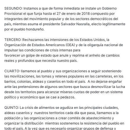
SEGUNDO: Instamos a que de forma inmediata se instale un Gobierno
Provisional el que funja hasta el 27 de enero de 2018 compuesto por
integrantes del movimiento popular y de los sectores democráticos del
país, mientras asuma el presidente Salvador Nasralla, electo legítimamente
por el pueblo hondureño.
TERCERO: Rechazamos las intensiones de los Estados Unidos, la
Organización de Estados Americanos (OEA) y de la oligarquía nacional de
impulsar las condiciones de crisis internas para
favorecer un golpe de estado que anule y reprima el anhelo de cambios
reales y profundos que necesita nuestro país.
CUARTO: llamamos al pueblo y sus organizaciones a seguir sosteniendo
las movilizaciones, las tomas y retenes populares en las carreteras, en los
barrios, colonias, aldeas y caseríos en todo el país. A no dejarse engañar
ante las pretensiones de algunos sectores que busca desmovilizar la lucha
desde los territorios para alcanzar míseras cuotas de poder en un sistema
político y económico que se cae a pedazos.
QUINTO: La crisis de alimentos se agudiza en las principales ciudades,
aldeas caseríos y nuestros territorios cada día que pasa, llamamos a la
población y las organizaciones a crear comités de abastecimiento y
organizar la distribución mientras sostenemos la resistencia del pueblo en
todo el país. A la vez que es necesario organizar grupos de defensa y