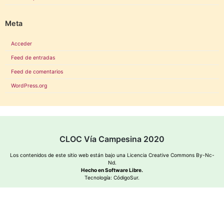
Meta
Acceder
Feed de entradas
Feed de comentarios
WordPress.org
CLOC Vía Campesina 2020
Los contenidos de este sitio web están bajo una
Licencia Creative Commons By-Nc-
Nd
.
Hecho en Software Libre.
Tecnología:
CódigoSur
.