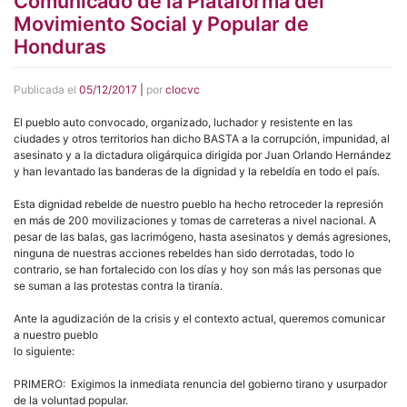
Comunicado de la Plataforma del
Movimiento Social y Popular de
Honduras
Publicada el
05/12/2017
|
por
clocvc
El pueblo auto convocado, organizado, luchador y resistente en las
ciudades y otros territorios han dicho BASTA a la corrupción, impunidad, al
asesinato y a la dictadura oligárquica dirigida por Juan Orlando Hernández
y han levantado las banderas de la dignidad y la rebeldía en todo el país.
Esta dignidad rebelde de nuestro pueblo ha hecho retroceder la represión
en más de 200 movilizaciones y tomas de carreteras a nivel nacional. A
pesar de las balas, gas lacrimógeno, hasta asesinatos y demás agresiones,
ninguna de nuestras acciones rebeldes han sido derrotadas, todo lo
contrario, se han fortalecido con los días y hoy son más las personas que
se suman a las protestas contra la tiranía.
Ante la agudización de la crisis y el contexto actual, queremos comunicar
a nuestro pueblo
lo siguiente:
PRIMERO: Exigimos la inmediata renuncia del gobierno tirano y usurpador
de la voluntad popular.