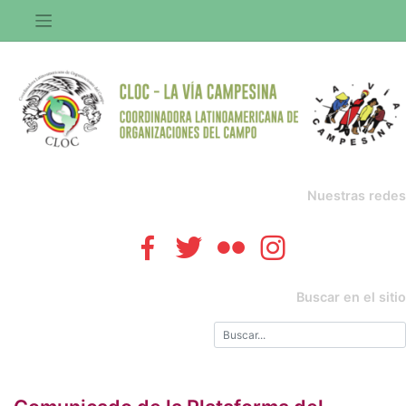
Saltar
al
contenido
Nuestras redes
Buscar en el sitio