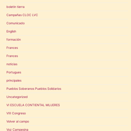
boletin tierra
Campañas CLOC LVC
Comunicado
English
formación
Frances
Frances
noticias
Portugues
principales
Pueblos Soberanos Pueblos Solidarios
Uncategorized
VI ESCUELA CONTIENTAL MUJERES
VIII Congreso
Volver al campo
Voz Campesina