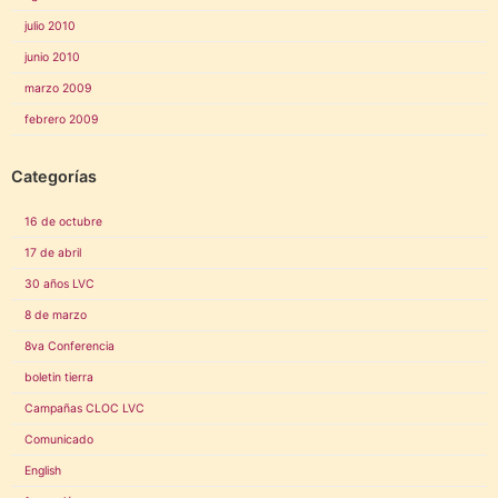
julio 2010
junio 2010
marzo 2009
febrero 2009
Categorías
16 de octubre
17 de abril
30 años LVC
8 de marzo
8va Conferencia
boletin tierra
Campañas CLOC LVC
Comunicado
English