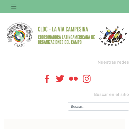
Saltar
al
contenido
Nuestras redes
Buscar en el sitio