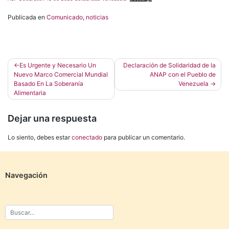
Publicada en
Comunicado
,
noticias
Navegación
Es Urgente y Necesario Un
Declaración de Solidaridad de la
Nuevo Marco Comercial Mundial
ANAP con el Pueblo de
de
Basado En La Soberanía
Venezuela
entradas
Alimentaria
Dejar una respuesta
Lo siento, debes estar
conectado
para publicar un comentario.
Navegación