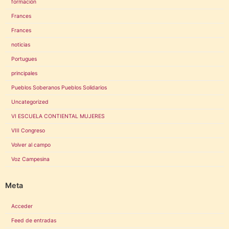
formación
Frances
Frances
noticias
Portugues
principales
Pueblos Soberanos Pueblos Solidarios
Uncategorized
VI ESCUELA CONTIENTAL MUJERES
VIII Congreso
Volver al campo
Voz Campesina
Meta
Acceder
Feed de entradas