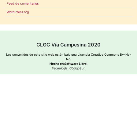
Feed de comentarios
WordPress.org
CLOC Vía Campesina 2020
Los contenidos de este sitio web están bajo una
Licencia Creative Commons By-Nc-
Nd
.
Hecho en Software Libre.
Tecnología:
CódigoSur
.