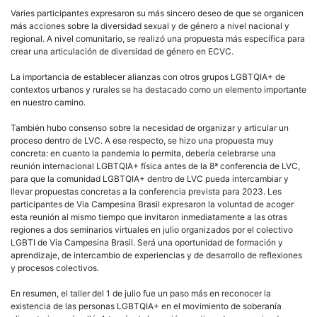
Varies participantes expresaron su más sincero deseo de que se organicen
más acciones sobre la diversidad sexual y de género a nivel nacional y
regional. A nivel comunitario, se realizó una propuesta más específica para
crear una articulación de diversidad de género en ECVC.
La importancia de establecer alianzas con otros grupos LGBTQIA+ de
contextos urbanos y rurales se ha destacado como un elemento importante
en nuestro camino.
También hubo consenso sobre la necesidad de organizar y articular un
proceso dentro de LVC. A ese respecto, se hizo una propuesta muy
concreta: en cuanto la pandemia lo permita, debería celebrarse una
reunión internacional LGBTQIA+ física antes de la 8ª conferencia de LVC,
para que la comunidad LGBTQIA+ dentro de LVC pueda intercambiar y
llevar propuestas concretas a la conferencia prevista para 2023. Les
participantes de Via Campesina Brasil expresaron la voluntad de acoger
esta reunión al mismo tiempo que invitaron inmediatamente a las otras
regiones a dos seminarios virtuales en julio organizados por el colectivo
LGBTI de Via Campesina Brasil. Será una oportunidad de formación y
aprendizaje, de intercambio de experiencias y de desarrollo de reflexiones
y procesos colectivos.
En resumen, el taller del 1 de julio fue un paso más en reconocer la
existencia de las personas LGBTQIA+ en el movimiento de soberanía