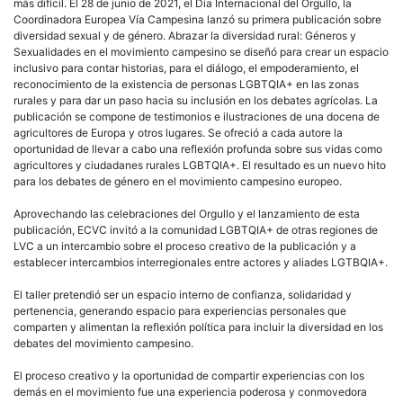
más difícil. El 28 de junio de 2021, el Día Internacional del Orgullo, la
Coordinadora Europea Vía Campesina lanzó su primera publicación sobre
diversidad sexual y de género. Abrazar la diversidad rural: Géneros y
Sexualidades en el movimiento campesino se diseñó para crear un espacio
inclusivo para contar historias, para el diálogo, el empoderamiento, el
reconocimiento de la existencia de personas LGBTQIA+ en las zonas
rurales y para dar un paso hacia su inclusión en los debates agrícolas. La
publicación se compone de testimonios e ilustraciones de una docena de
agricultores de Europa y otros lugares. Se ofreció a cada autore la
oportunidad de llevar a cabo una reflexión profunda sobre sus vidas como
agricultores y ciudadanes rurales LGBTQIA+. El resultado es un nuevo hito
para los debates de género en el movimiento campesino europeo.
Aprovechando las celebraciones del Orgullo y el lanzamiento de esta
publicación, ECVC invitó a la comunidad LGBTQIA+ de otras regiones de
LVC a un intercambio sobre el proceso creativo de la publicación y a
establecer intercambios interregionales entre actores y aliades LGTBQIA+.
El taller pretendió ser un espacio interno de confianza, solidaridad y
pertenencia, generando espacio para experiencias personales que
comparten y alimentan la reflexión política para incluir la diversidad en los
debates del movimiento campesino.
El proceso creativo y la oportunidad de compartir experiencias con los
demás en el movimiento fue una experiencia poderosa y conmovedora