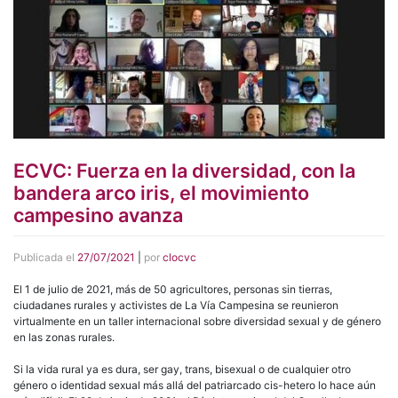
ECVC: Fuerza en la diversidad, con la
bandera arco iris, el movimiento
campesino avanza
Publicada el
27/07/2021
|
por
clocvc
El 1 de julio de 2021, más de 50 agricultores, personas sin tierras,
ciudadanes rurales y activistes de La Vía Campesina se reunieron
virtualmente en un taller internacional sobre diversidad sexual y de género
en las zonas rurales.
Si la vida rural ya es dura, ser gay, trans, bisexual o de cualquier otro
género o identidad sexual más allá del patriarcado cis-hetero lo hace aún