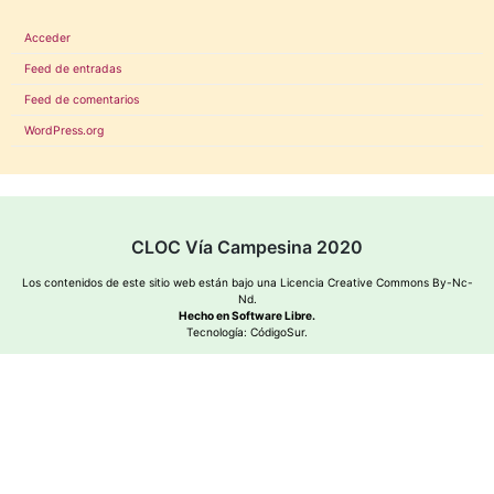
Acceder
Feed de entradas
Feed de comentarios
WordPress.org
CLOC Vía Campesina 2020
Los contenidos de este sitio web están bajo una
Licencia Creative Commons By-Nc-
Nd
.
Hecho en Software Libre.
Tecnología:
CódigoSur
.