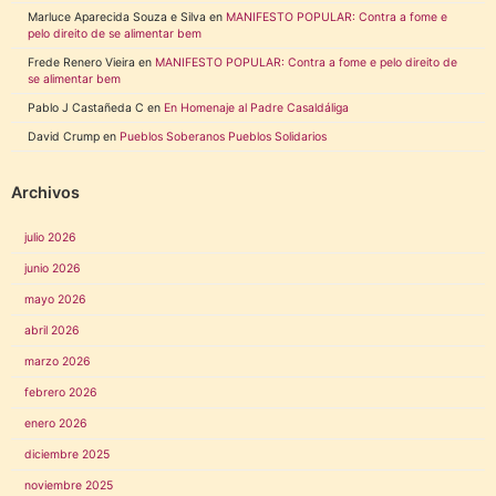
Marluce Aparecida Souza e Silva
en
MANIFESTO POPULAR: Contra a fome e
pelo direito de se alimentar bem
Frede Renero Vieira
en
MANIFESTO POPULAR: Contra a fome e pelo direito de
se alimentar bem
Pablo J Castañeda C
en
En Homenaje al Padre Casaldáliga
David Crump
en
Pueblos Soberanos Pueblos Solidarios
Archivos
julio 2026
junio 2026
mayo 2026
abril 2026
marzo 2026
febrero 2026
enero 2026
diciembre 2025
noviembre 2025