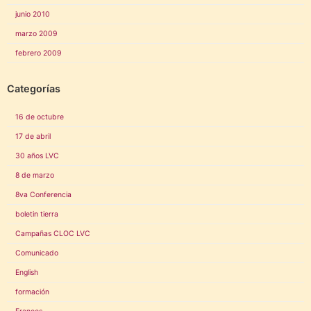
junio 2010
marzo 2009
febrero 2009
Categorías
16 de octubre
17 de abril
30 años LVC
8 de marzo
8va Conferencia
boletin tierra
Campañas CLOC LVC
Comunicado
English
formación