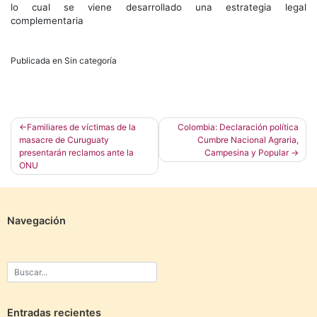
lo cual se viene desarrollado una estrategia legal
complementaria
Publicada en Sin categoría
Navegación
Familiares de víctimas de la
Colombia: Declaración política
masacre de Curuguaty
Cumbre Nacional Agraria,
de
presentarán reclamos ante la
Campesina y Popular
entradas
ONU
Navegación
Entradas recientes