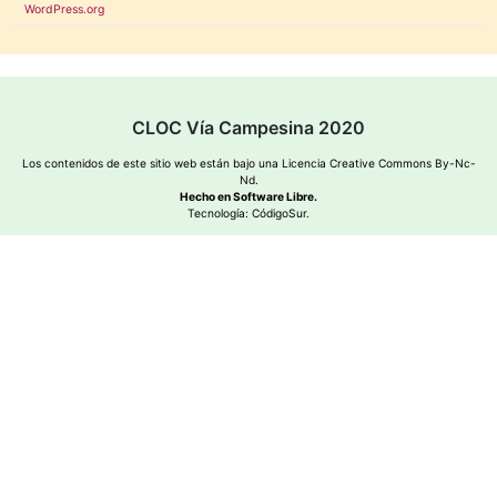
WordPress.org
CLOC Vía Campesina 2020
Los contenidos de este sitio web están bajo una
Licencia Creative Commons By-Nc-
Nd
.
Hecho en Software Libre.
Tecnología:
CódigoSur
.