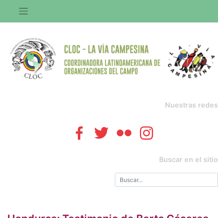
Saltar
al
contenido
Nuestras redes
Buscar en el sitio