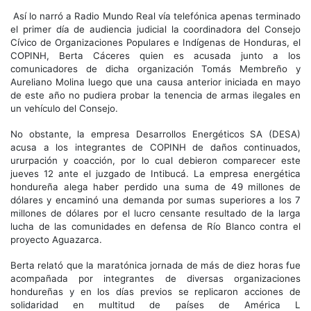
Así lo narró a Radio Mundo Real vía telefónica apenas terminado
el primer día de audiencia judicial la coordinadora del Consejo
Cívico de Organizaciones Populares e Indígenas de Honduras, el
COPINH, Berta Cáceres quien es acusada junto a los
comunicadores de dicha organización Tomás Membreño y
Aureliano Molina luego que una causa anterior iniciada en mayo
de este año no pudiera probar la tenencia de armas ilegales en
un vehículo del Consejo.
No obstante, la empresa Desarrollos Energéticos SA (DESA)
acusa a los integrantes de COPINH de daños continuados,
ururpación y coacción, por lo cual debieron comparecer este
jueves 12 ante el juzgado de Intibucá. La empresa energética
hondureña alega haber perdido una suma de 49 millones de
dólares y encaminó una demanda por sumas superiores a los 7
millones de dólares por el lucro censante resultado de la larga
lucha de las comunidades en defensa de Río Blanco contra el
proyecto Aguazarca.
Berta relató que la maratónica jornada de más de diez horas fue
acompañada por integrantes de diversas organizaciones
hondureñas y en los días previos se replicaron acciones de
solidaridad en multitud de países de América L