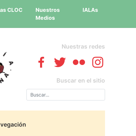
as CLOC
Nuestros
IALAs
Medios
Nuestras redes
Buscar en el sitio
vegación