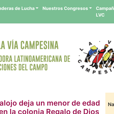
nderas de Lucha
Nuestros Congresos
Campañ
LVC
alojo deja un menor de edad
Na
en la colonia Regalo de Dios