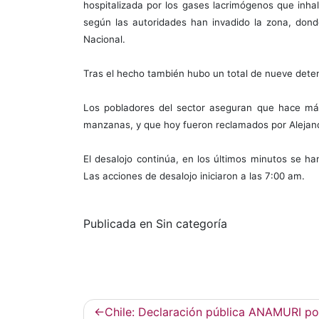
hospitalizada por los gases lacrimógenos que inhal
según las autoridades han invadido la zona, dond
Nacional.
Tras el hecho también hubo un total de nueve deten
Los pobladores del sector aseguran que hace má
manzanas, y que hoy fueron reclamados por Alejan
El desalojo continúa, en los últimos minutos se h
Las acciones de desalojo iniciaron a las 7:00 am.
Publicada en Sin categoría
Navegación
Chile: Declaración pública ANAMURI po