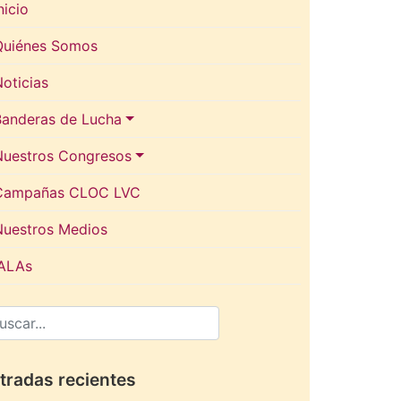
nicio
Quiénes Somos
oticias
Banderas de Lucha
Nuestros Congresos
Campañas CLOC LVC
Nuestros Medios
IALAs
tradas recientes