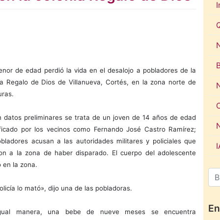
I
N
nor de edad perdió la vida en el desalojo a pobladores de la
ia Regalo de Dios de Villanueva, Cortés, en la zona norte de
ras.
 datos preliminares se trata de un joven de 14 años de edad
ificado por los vecinos como Fernando José Castro Ramírez;
obladores acusan a las autoridades militares y policiales que
ron a la zona de haber disparado. El cuerpo del adolescente
 en la zona.
licía lo mató», dijo una de las pobladoras.
En
gual manera, una bebe de nueve meses se encuentra