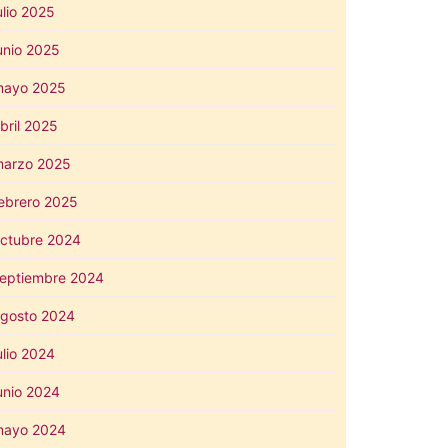
ulio 2025
unio 2025
mayo 2025
bril 2025
arzo 2025
ebrero 2025
ctubre 2024
eptiembre 2024
gosto 2024
ulio 2024
unio 2024
mayo 2024