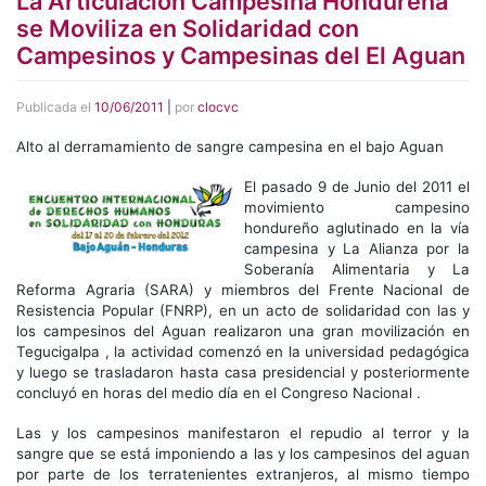
La Articulación Campesina Hondureña
se Moviliza en Solidaridad con
Campesinos y Campesinas del El Aguan
Publicada el
10/06/2011
|
por
clocvc
Alto al derramamiento de sangre campesina en el bajo Aguan
El pasado 9 de Junio del 2011 el
movimiento campesino
hondureño aglutinado en la vía
campesina y La Alianza por la
Soberanía Alimentaria y La
Reforma Agraria (SARA) y miembros del Frente Nacional de
Resistencia Popular (FNRP), en un acto de solidaridad con las y
los campesinos del Aguan realizaron una gran movilización en
Tegucigalpa , la actividad comenzó en la universidad pedagógica
y luego se trasladaron hasta casa presidencial y posteriormente
concluyó en horas del medio día en el Congreso Nacional .
Las y los campesinos manifestaron el repudio al terror y la
sangre que se está imponiendo a las y los campesinos del aguan
por parte de los terratenientes extranjeros, al mismo tiempo