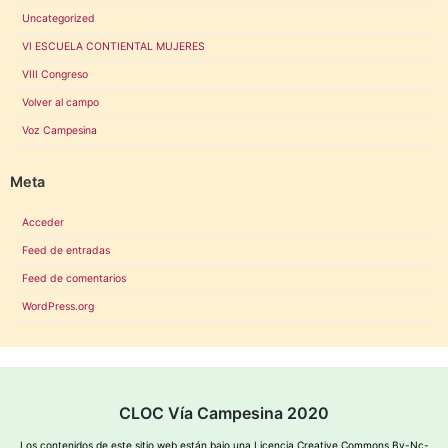
Uncategorized
VI ESCUELA CONTIENTAL MUJERES
VIII Congreso
Volver al campo
Voz Campesina
Meta
Acceder
Feed de entradas
Feed de comentarios
WordPress.org
CLOC Vía Campesina 2020
Los contenidos de este sitio web están bajo una
Licencia Creative Commons By-Nc-