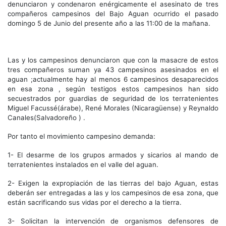
denunciaron y condenaron enérgicamente el asesinato de tres
compañeros campesinos del Bajo Aguan ocurrido el pasado
domingo 5 de Junio del presente año a las 11:00 de la mañana.
Las y los campesinos denunciaron que con la masacre de estos
tres compañeros suman ya 43 campesinos asesinados en el
aguan ;actualmente hay al menos 6 campesinos desaparecidos
en esa zona , según testigos estos campesinos han sido
secuestrados por guardias de seguridad de los terratenientes
Miguel Facussé(árabe), René Morales (Nicaragüense) y Reynaldo
Canales(Salvadoreño ) .
Por tanto el movimiento campesino demanda:
1- El desarme de los grupos armados y sicarios al mando de
terratenientes instalados en el valle del aguan.
2- Exigen la expropiación de las tierras del bajo Aguan, estas
deberán ser entregadas a las y los campesinos de esa zona, que
están sacrificando sus vidas por el derecho a la tierra.
3- Solicitan la intervención de organismos defensores de