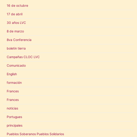
16 de octubre
17 de abril
30 años LVC
8 de marzo
8va Conferencia
boletin tierra
Campañas CLOC LVC
Comunicado
English
formación
Frances
Frances
noticias
Portugues
principales
Pueblos Soberanos Pueblos Solidarios