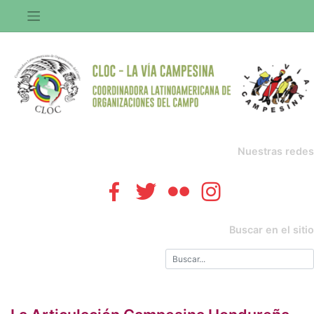
Saltar
al
contenido
Nuestras redes
Buscar en el sitio