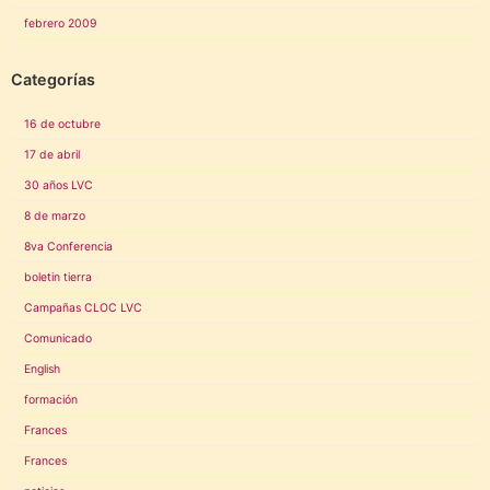
febrero 2009
Categorías
16 de octubre
17 de abril
30 años LVC
8 de marzo
8va Conferencia
boletin tierra
Campañas CLOC LVC
Comunicado
English
formación
Frances
Frances