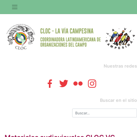
Saltar
al
contenido
Nuestras redes
Buscar en el sitio