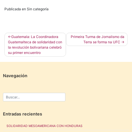
Publicada en Sin categoría
Navegación
Guatemala: La Coordinadora
Primeira Turma de Jornalismo da
Guatemalteca de solidaridad con
Terra se forma na UFC
de
la revolución bolivariana celebró
entradas
su primer encuentro
Navegación
Entradas recientes
SOLIDARIDAD MESOAMERICANA CON HONDURAS