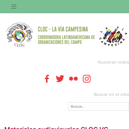
Saltar
al
contenido
Nuestras redes
Buscar en el sitio