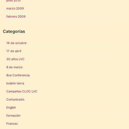
junio 2010
marzo 2009
febrero 2009
Categorías
16 de octubre
17 de abril
30 años LVC
8 de marzo
8va Conferencia
boletin tierra
Campañas CLOC LVC
Comunicado
English
formación
Frances