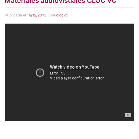
Materiales audiovisuales CLOC VC
Publicada el
16/12/2013
|
por
clocvc