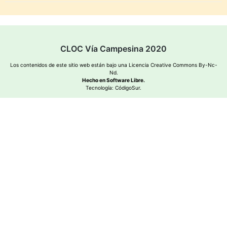
CLOC Vía Campesina 2020
Los contenidos de este sitio web están bajo una
Licencia Creative Commons By-Nc-
Nd
.
Hecho en Software Libre.
Tecnología:
CódigoSur
.