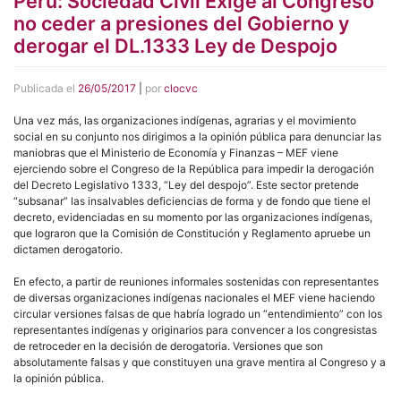
Perú: Sociedad Civil Exige al Congreso
no ceder a presiones del Gobierno y
derogar el DL.1333 Ley de Despojo
Publicada el
26/05/2017
|
por
clocvc
Una vez más, las organizaciones indígenas, agrarias y el movimiento
social en su conjunto nos dirigimos a la opinión pública para denunciar las
maniobras que el Ministerio de Economía y Finanzas – MEF viene
ejerciendo sobre el Congreso de la República para impedir la derogación
del Decreto Legislativo 1333, “Ley del despojo”. Este sector pretende
“subsanar” las insalvables deficiencias de forma y de fondo que tiene el
decreto, evidenciadas en su momento por las organizaciones indígenas,
que lograron que la Comisión de Constitución y Reglamento apruebe un
dictamen derogatorio.
En efecto, a partir de reuniones informales sostenidas con representantes
de diversas organizaciones indígenas nacionales el MEF viene haciendo
circular versiones falsas de que habría logrado un “entendimiento” con los
representantes indígenas y originarios para convencer a los congresistas
de retroceder en la decisión de derogatoria. Versiones que son
absolutamente falsas y que constituyen una grave mentira al Congreso y a
la opinión pública.