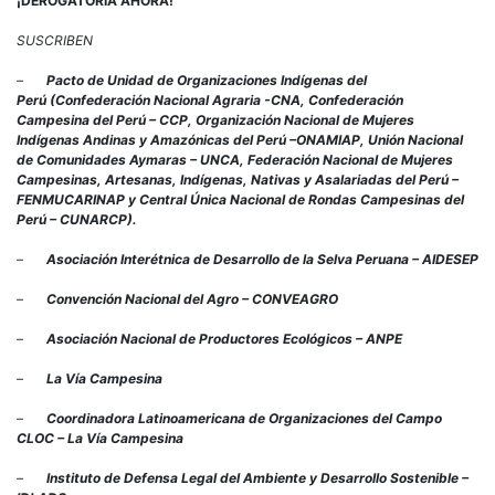
¡DEROGATORIA AHORA!
SUSCRIBEN
–
Pacto de Unidad de Organizaciones Indígenas del
Perú
(
Confederación Nacional Agraria -CNA, Confederación
Campesina del Perú – CCP, Organización Nacional de Mujeres
Indígenas Andinas y Amazónicas del Perú –ONAMIAP, Unión Nacional
de Comunidades Aymaras – UNCA, Federación Nacional de Mujeres
Campesinas, Artesanas, Indígenas, Nativas y Asalariadas del Perú –
FENMUCARINAP y Central Única Nacional de Rondas Campesinas del
Perú – CUNARCP).
–
Asociación Interétnica de Desarrollo de la Selva Peruana – AIDESEP
–
Convención Nacional del Agro – CONVEAGRO
–
Asociación Nacional de Productores Ecológicos – ANPE
–
La Vía Campesina
–
Coordinadora Latinoamericana de Organizaciones del Campo
CLOC – La Vía Campesina
–
Instituto de Defensa Legal del Ambiente y Desarrollo Sostenible –