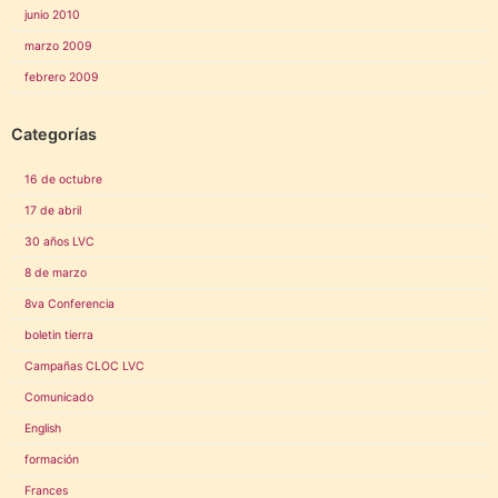
junio 2010
marzo 2009
febrero 2009
Categorías
16 de octubre
17 de abril
30 años LVC
8 de marzo
8va Conferencia
boletin tierra
Campañas CLOC LVC
Comunicado
English
formación
Frances