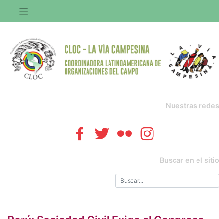
Saltar
al
contenido
Nuestras redes
Buscar en el sitio