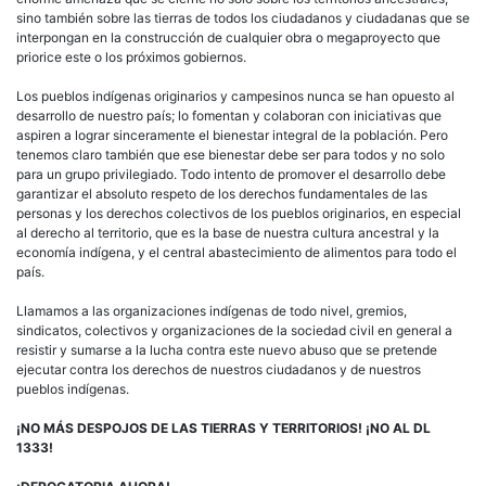
sino también sobre las tierras de todos los ciudadanos y ciudadanas que se
interpongan en la construcción de cualquier obra o megaproyecto que
priorice este o los próximos gobiernos.
Los pueblos indígenas originarios y campesinos nunca se han opuesto al
desarrollo de nuestro país; lo fomentan y colaboran con iniciativas que
aspiren a lograr sinceramente el bienestar integral de la población. Pero
tenemos claro también que ese bienestar debe ser para todos y no solo
para un grupo privilegiado. Todo intento de promover el desarrollo debe
garantizar el absoluto respeto de los derechos fundamentales de las
personas y los derechos colectivos de los pueblos originarios, en especial
al derecho al territorio, que es la base de nuestra cultura ancestral y la
economía indígena, y el central abastecimiento de alimentos para todo el
país.
Llamamos a las organizaciones indígenas de todo nivel, gremios,
sindicatos, colectivos y organizaciones de la sociedad civil en general a
resistir y sumarse a la lucha contra este nuevo abuso que se pretende
ejecutar contra los derechos de nuestros ciudadanos y de nuestros
pueblos indígenas.
¡NO MÁS DESPOJOS DE LAS TIERRAS Y TERRITORIOS! ¡NO AL DL
1333!