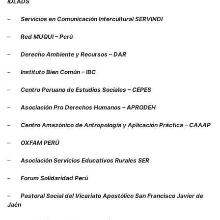
IDLADS
–
Servicios en Comunicación Intercultural SERVINDI
–
Red MUQUI – Perú
–
Derecho Ambiente y Recursos – DAR
–
Instituto Bien Común – IBC
–
Centro Peruano de Estudios Sociales – CEPES
–
Asociación Pro Derechos Humanos – APRODEH
–
Centro Amazónico de Antropología y Aplicación Práctica – CAAAP
–
OXFAM PERÚ
–
Asociación Servicios Educativos Rurales SER
–
Forum Solidaridad Perú
–
Pastoral Social del Vicariato Apostólico San Francisco Javier de
Jaén