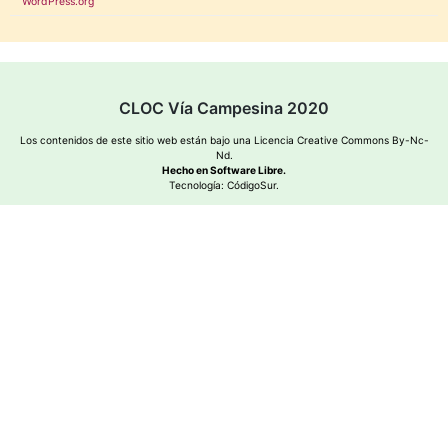
WordPress.org
CLOC Vía Campesina 2020
Los contenidos de este sitio web están bajo una
Licencia Creative Commons By-Nc-
Nd
.
Hecho en Software Libre.
Tecnología:
CódigoSur
.