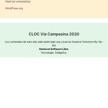
Feed de comentarios
WordPress.org
CLOC Vía Campesina 2020
Los contenidos de este sitio web están bajo una
Licencia Creative Commons By-Nc-
Nd
.
Hecho en Software Libre.
Tecnología:
CódigoSur
.