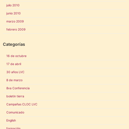
julio 2010
junio 2010
marzo 2009
febrero 2009
Categorías
16 de octubre
17 de abril
30 años LVC
8 de marzo
8va Conferencia
boletin tierra
Campañas CLOC LVC
Comunicado
English
formación