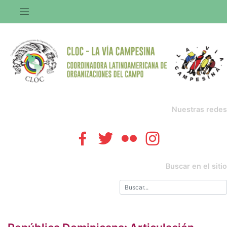
Saltar
al
contenido
Nuestras redes
Buscar en el sitio