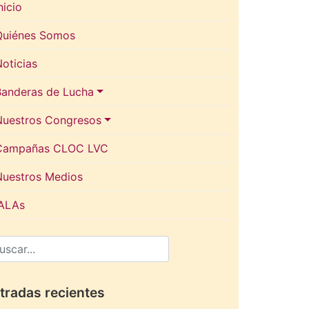
nicio
Quiénes Somos
oticias
Banderas de Lucha
Nuestros Congresos
Campañas CLOC LVC
Nuestros Medios
IALAs
tradas recientes