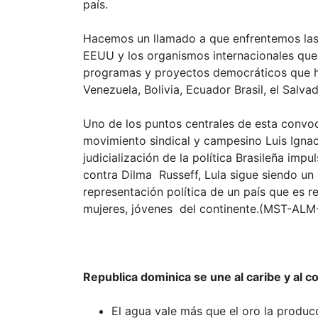
país.
Hacemos un llamado a que enfrentemos las
EEUU y los organismos internacionales que 
programas y proyectos democráticos que h
Venezuela, Bolivia, Ecuador Brasil, el Salv
Uno de los puntos centrales de esta convoca
movimiento sindical y campesino Luis Ignac
judicialización de la política Brasileña im
contra Dilma Russeff, Lula sigue siendo un 
representación política de un país que es 
mujeres, jóvenes del continente.(MST-ALM
Republica dominica se une al caribe y al c
El agua vale más que el oro la produc