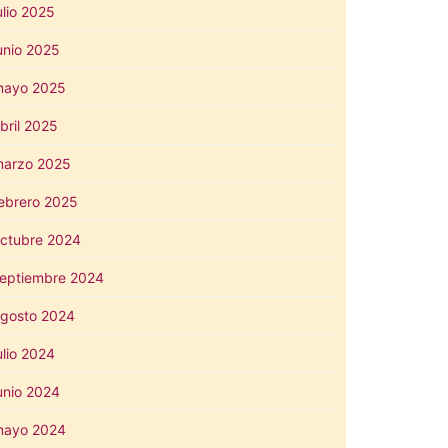
ulio 2025
unio 2025
mayo 2025
bril 2025
arzo 2025
ebrero 2025
ctubre 2024
eptiembre 2024
gosto 2024
ulio 2024
unio 2024
mayo 2024