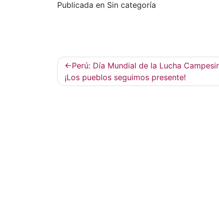
Publicada en Sin categoría
Navegación
Perú: Día Mundial de la Lucha Campesi
de
¡Los pueblos seguimos presente!
entradas