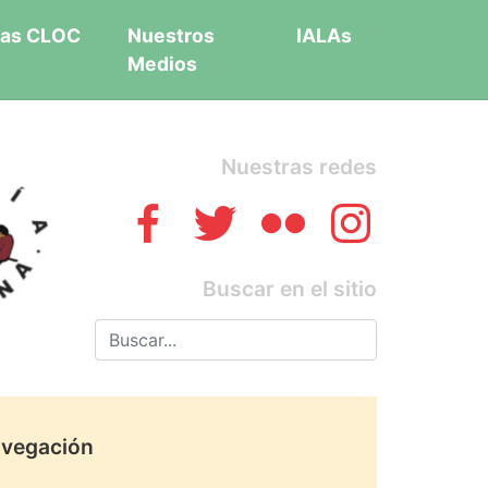
as CLOC
Nuestros
IALAs
Medios
Nuestras redes
Buscar en el sitio
vegación