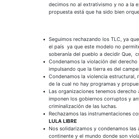
decimos no al extrativismo y no a la 
propuesta está que ha sido bien orque
Seguimos rechazando los TLC, ya que 
el país ya que este modelo no permit
soberanía del pueblo a decidir Que, 
Condenamos la violación del derecho a 
impulsando que la tierra es del campes
Condenamos la violencia estructural, 
de la cual no hay programas y propues
Las organizaciones tenemos derecho a 
imponen los gobiernos corruptos y an
criminalización de las luchas.
Rechazamos las instrumentaciones cont
LULA LIBRE
Nos solidarizamos y condenamos las ag
continente y el mundo donde son viol