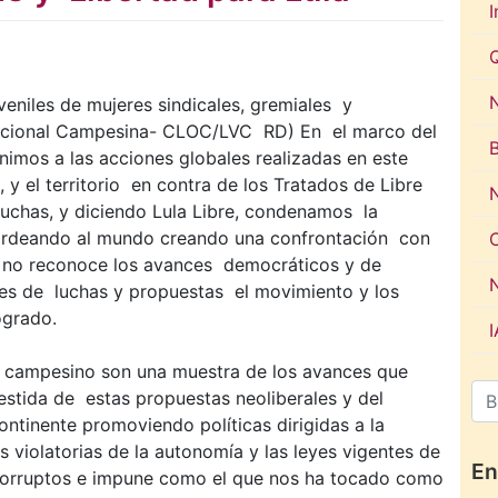
I
N
veniles de mujeres sindicales, gremiales y
acional Campesina- CLOC/LVC RD) En el marco del
nimos a las acciones globales realizadas en este
, y el territorio en contra de los Tratados de Libre
luchas, y diciendo Lula Libre, condenamos la
bardeando al mundo creando una confrontación con
e no reconoce los avances democráticos y de
nes de luchas y propuestas el movimiento y los
ogrado.
o campesino son una muestra de los avances que
tida de estas propuestas neoliberales y del
ntinente promoviendo políticas dirigidas a la
os violatorias de la autonomía y las leyes vigentes de
En
 corruptos e impune como el que nos ha tocado como