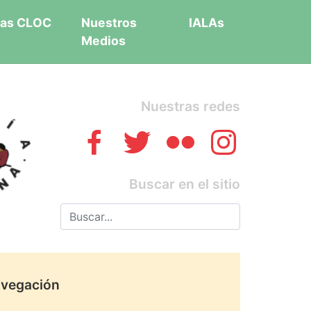
as CLOC
Nuestros
IALAs
Medios
Nuestras redes
Buscar en el sitio
vegación