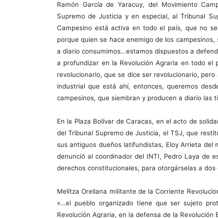
Ramón García de Yaracuy, del Movimiento Campes
Supremo de Justicia y en especial, al Tribunal S
Campesino está activa en todo el país, que no s
porque quien se hace enemigo de los campesinos, 
a diario consumimos…estamos dispuestos a defende
a profundizar en la Revolución Agraria en todo e
revolucionario, que se dice ser revolucionario, pero 
industrial que está ahí, entonces, queremos desd
campesinos, que siembran y producen a diario las t
En la Plaza Bolívar de Caracas, en el acto de solid
del Tribunal Supremo de Justicia, el TSJ, que resti
sus antiguos dueños latifundistas, Eloy Arrieta del
denunció al coordinador del INTI, Pedro Laya de e
derechos constitucionales, para otorgárselas a dos
Melitza Orellana militante de la Corriente Revoluci
»…el pueblo organizado tiene que ser sujeto prot
Revolución Agraria, en la defensa de la Revolución 