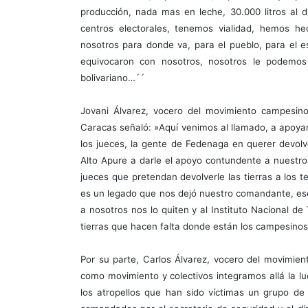
producción, nada mas en leche, 30.000 litros al 
centros electorales, tenemos vialidad, hemos h
nosotros para donde va, para el pueblo, para el e
equivocaron con nosotros, nosotros le podemos
bolivariano…´´
Jovani Álvarez, vocero del movimiento campesino 
Caracas señaló: »Aquí venimos al llamado, a apoya
los jueces, la gente de Fedenaga en querer devolv
Alto Apure a darle el apoyo contundente a nuestr
jueces que pretendan devolverle las tierras a los t
es un legado que nos dejó nuestro comandante, es
a nosotros nos lo quiten y al Instituto Nacional de
tierras que hacen falta donde están los campesin
Por su parte, Carlos Álvarez, vocero del movimie
como movimiento y colectivos integramos allá la l
los atropellos que han sido víctimas un grupo de 