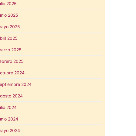
ulio 2025
unio 2025
mayo 2025
bril 2025
arzo 2025
ebrero 2025
ctubre 2024
eptiembre 2024
gosto 2024
ulio 2024
unio 2024
mayo 2024