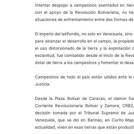
Intentar despojar a campesinos asentados en tierr
con el apoyo de la Revolución Bolivariana, no ti
situaciones de enfrentamiento entre dos formas de c
El imperio del latifundio, no solo en Venezuela, si
para alcanzar el desarrollo en el campo, la propie
el uso distorsionado de la tierra y la explotaci
esclavitud, fue combatido desde el inicio de la Rev
dotar de tierra a los campesinos y fomentar el des
Campesinos de todo el país están unidos ante lo 
Justicia.
Desde la Plaza Bolívar de Caracas, el clamor fu
Corriente Revolucionaria Bolivar y Zamora, CRBZ
decisión tomada por el Tribunal Supremo de Just
Venezuela, que se dio en Barinas, en Curito Mapo
actualidad, viven en esas tierras que están producti