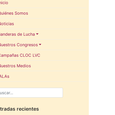
nicio
Quiénes Somos
oticias
Banderas de Lucha
Nuestros Congresos
Campañas CLOC LVC
Nuestros Medios
IALAs
tradas recientes