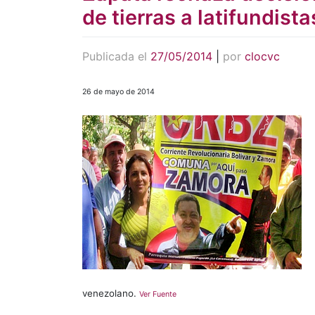
de tierras a latifundista
Publicada el
27/05/2014
|
por
clocvc
26 de mayo de 2014
venezolano.
Ver Fuente