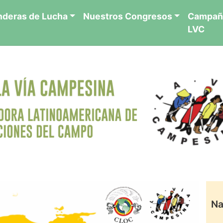
nderas de Lucha
Nuestros Congresos
Campañ
LVC
Na