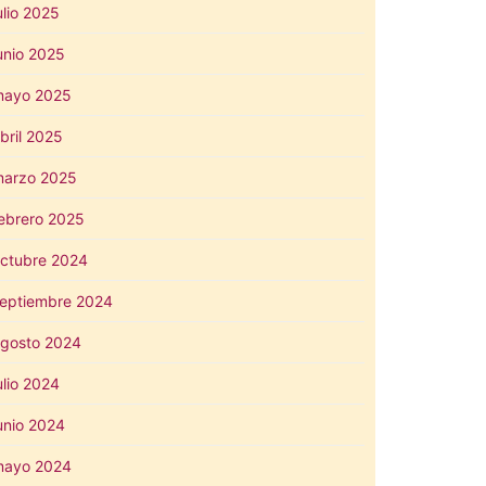
ulio 2025
unio 2025
mayo 2025
bril 2025
arzo 2025
ebrero 2025
ctubre 2024
eptiembre 2024
gosto 2024
ulio 2024
unio 2024
mayo 2024