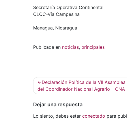
Secretaría Operativa Continental
CLOC-Vía Campesina
Managua, Nicaragua
Publicada en
noticias
,
principales
Navegación
Declaración Política de la VII Asamblea
de
del Coordinador Nacional Agrario – CNA
entradas
Dejar una respuesta
Lo siento, debes estar
conectado
para publ