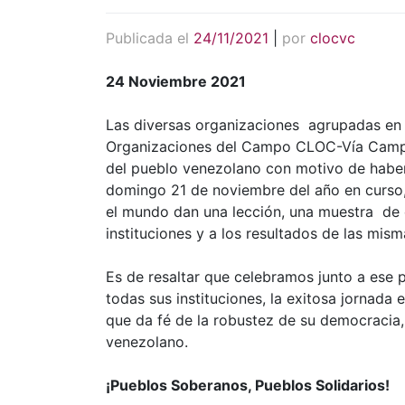
Publicada el
24/11/2021
|
por
clocvc
24 Noviembre 2021
Las diversas organizaciones agrupadas en
Organizaciones del Campo CLOC-Vía Campesi
del pueblo venezolano con motivo de haber
domingo 21 de noviembre del año en curso, 
el mundo dan una lección, una muestra de 
instituciones y a los resultados de las mism
Es de resaltar que celebramos junto a ese p
todas sus instituciones, la exitosa jornada 
que da fé de la robustez de su democracia, s
venezolano.
¡Pueblos Soberanos, Pueblos Solidarios!