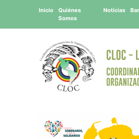
Saltar
Inicio
Quiénes
Noticias
Ba
al
Somos
contenido