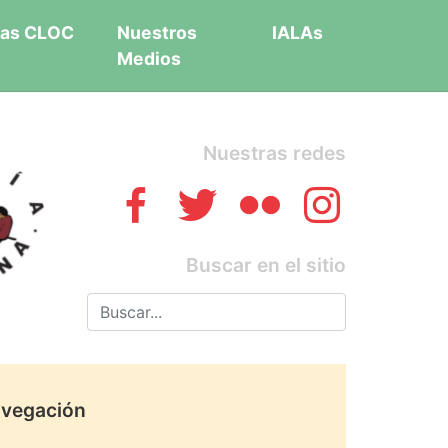
as CLOC
Nuestros
IALAs
Medios
Nuestras redes
Buscar en el sitio
vegación