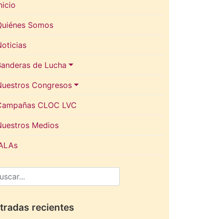
nicio
Quiénes Somos
oticias
Banderas de Lucha
Nuestros Congresos
Campañas CLOC LVC
Nuestros Medios
IALAs
tradas recientes