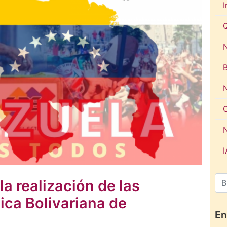
I
N
la realización de las
ica Bolivariana de
En