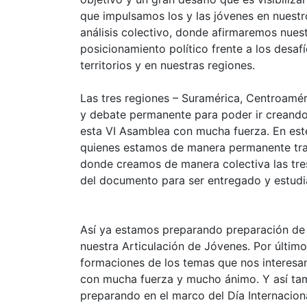
que impulsamos los y las jóvenes en nuestro
análisis colectivo, donde afirmaremos nues
posicionamiento político frente a los desaf
territorios y en nuestras regiones.
Las tres regiones – Suramérica, Centroamér
y debate permanente para poder ir creando 
esta VI Asamblea con mucha fuerza. En est
quienes estamos de manera permanente tra
donde creamos de manera colectiva las tre
del documento para ser entregado y estudia
Así ya estamos preparando preparación de 
nuestra Articulación de Jóvenes. Por últi
formaciones de los temas que nos interesan
con mucha fuerza y mucho ánimo. Y así tam
preparando en el marco del Día Internacion