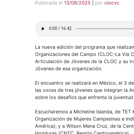
Publicada el
13/08/2025
|
por
clocvc
La nueva edición del programa que realiza
Organizaciones del Campo (CLOC-La Vía C
Articulación de Jóvenes de la CLOC y su t
Jóvenes de esa organización.
El encuentro se realizará en México, el 3 
las voces de tres jóvenes que integran la A
sobre los desafíos que enfrenta la juventud
Escucharemos a Micheline Islanda, de TET K
Organización de Mujeres Campesinas e In
América); y a Wilson Mena Cruz, de la Cen
Honduras (CNTC, Región Centroamérica).