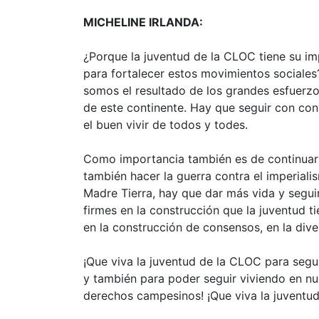
MICHELINE IRLANDA:
¿Porque la juventud de la CLOC tiene su i
para fortalecer estos movimientos sociales
somos el resultado de los grandes esfuerzo
de este continente. Hay que seguir con conv
el buen vivir de todos y todes.
Como importancia también es de continuar en
también hacer la guerra contra el imperial
Madre Tierra, hay que dar más vida y seguir
firmes en la construcción que la juventud t
en la construcción de consensos, en la dive
¡Que viva la juventud de la CLOC para segui
y también para poder seguir viviendo en nu
derechos campesinos! ¡Que viva la juventu