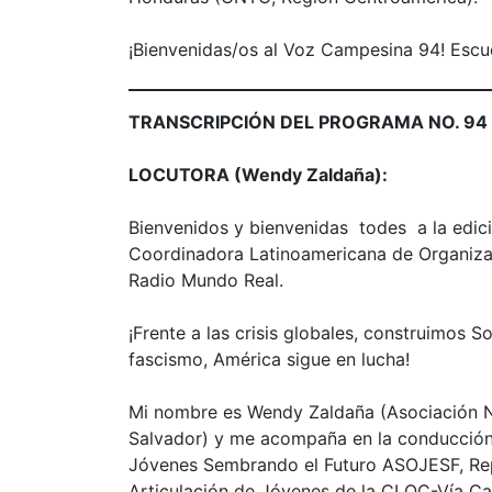
¡Bienvenidas/os al Voz Campesina 94! Escu
TRANSCRIPCIÓN DEL PROGRAMA NO. 94
LOCUTORA (Wendy Zaldaña):
Bienvenidos y bienvenidas todes a la edic
Coordinadora Latinoamericana de Organiz
Radio Mundo Real.
¡Frente a las crisis globales, construimos S
fascismo, América sigue en lucha!
Mi nombre es Wendy Zaldaña (Asociación N
Salvador) y me acompaña en la conducción 
Jóvenes Sembrando el Futuro ASOJESF, Re
Articulación de Jóvenes de la CLOC-Vía Ca