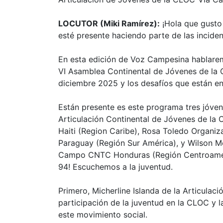
LOCUTOR (Miki Ramírez):
¡Hola que gusto
esté presente haciendo parte de las incide
En esta edición de Voz Campesina hablarem
VI Asamblea Continental de Jóvenes de la
diciembre 2025 y los desafíos que están en
Están presente es este programa tres jóven
Articulación Continental de Jóvenes de la
Haiti (Region Caribe), Rosa Toledo Organi
Paraguay (Región Sur América), y Wilson M
Campo CNTC Honduras (Región Centroaméri
94! Escuchemos a la juventud.
Primero, Micherline Islanda de la Articulac
participación de la juventud en la CLOC y l
este movimiento social.