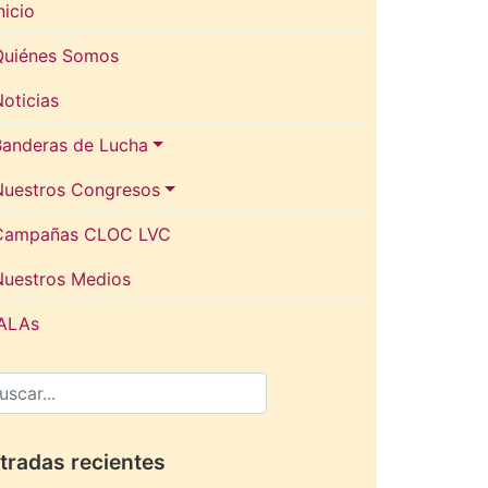
nicio
Quiénes Somos
oticias
Banderas de Lucha
Nuestros Congresos
Campañas CLOC LVC
Nuestros Medios
IALAs
tradas recientes