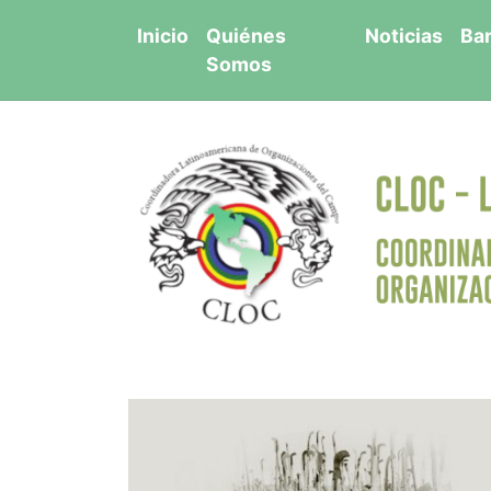
Saltar
Inicio
Quiénes
Noticias
Ba
al
Somos
contenido