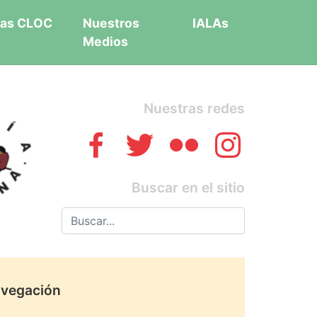
as CLOC
Nuestros
IALAs
Medios
Nuestras redes
Buscar en el sitio
vegación