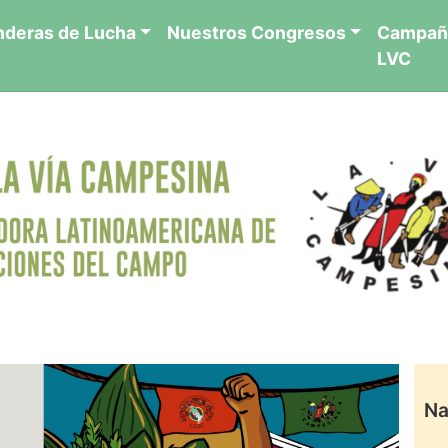
nderas de Lucha
Nuestros Congresos
Campañ
LVC
Na