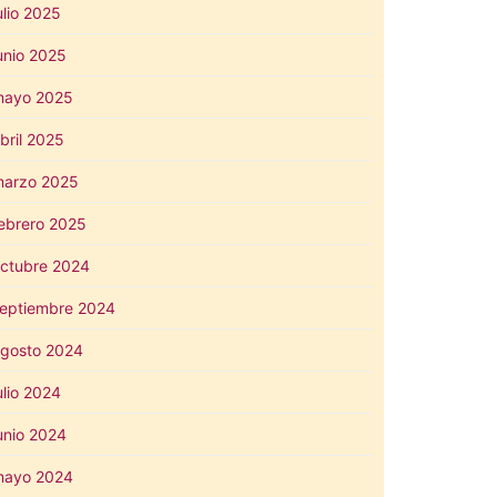
ulio 2025
unio 2025
mayo 2025
bril 2025
arzo 2025
ebrero 2025
ctubre 2024
eptiembre 2024
gosto 2024
ulio 2024
unio 2024
mayo 2024