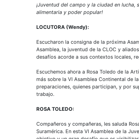
¡Juventud del campo y la ciudad en lucha,
alimentaria y poder popular!
LOCUTORA (Wendy):
Escucharon la consigna de la próxima Asam
Asamblea, la juventud de la CLOC y aliados 
desafíos acorde a sus contextos locales, re
Escuchemos ahora a Rosa Toledo de la Art
más sobre la VI Asamblea Continental de la
preparaciones, quienes participan, y por s
trabajo.
ROSA TOLEDO:
Compañeros y compañeras, les saluda Rosa 
Suramérica. En esta VI Asamblea de la Juv
objetivo y un gran desafío que es visibiliz