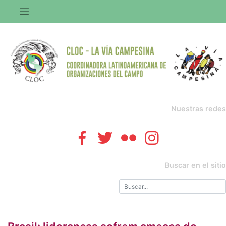
Saltar
al
contenido
Nuestras redes
Buscar en el sitio