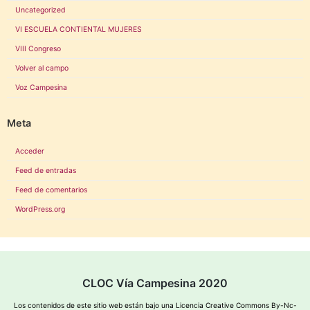
Uncategorized
VI ESCUELA CONTIENTAL MUJERES
VIII Congreso
Volver al campo
Voz Campesina
Meta
Acceder
Feed de entradas
Feed de comentarios
WordPress.org
CLOC Vía Campesina 2020
Los contenidos de este sitio web están bajo una
Licencia Creative Commons By-Nc-