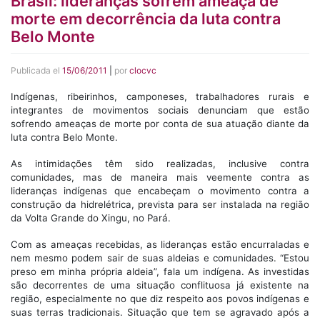
Brasil: lideranças sofrem ameaça de
morte em decorrência da luta contra
Belo Monte
Publicada el
15/06/2011
|
por
clocvc
Indígenas, ribeirinhos, camponeses, trabalhadores rurais e
integrantes de movimentos sociais denunciam que estão
sofrendo ameaças de morte por conta de sua atuação diante da
luta contra Belo Monte.
As intimidações têm sido realizadas, inclusive contra
comunidades, mas de maneira mais veemente contra as
lideranças indígenas que encabeçam o movimento contra a
construção da hidrelétrica, prevista para ser instalada na região
da Volta Grande do Xingu, no Pará.
Com as ameaças recebidas, as lideranças estão encurraladas e
nem mesmo podem sair de suas aldeias e comunidades. “Estou
preso em minha própria aldeia”, fala um indígena. As investidas
são decorrentes de uma situação conflituosa já existente na
região, especialmente no que diz respeito aos povos indígenas e
suas terras tradicionais. Situação que tem se agravado após a