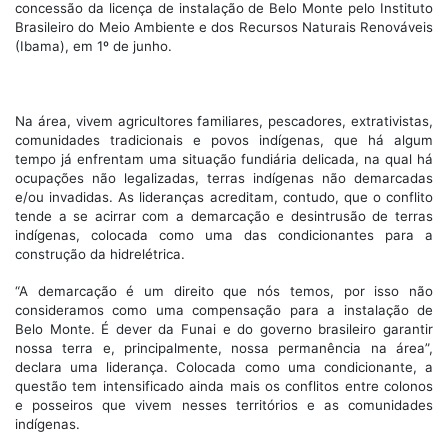
concessão da licença de instalação de Belo Monte pelo Instituto
Brasileiro do Meio Ambiente e dos Recursos Naturais Renováveis
(Ibama), em 1º de junho.
Na área, vivem agricultores familiares, pescadores, extrativistas,
comunidades tradicionais e povos indígenas, que há algum
tempo já enfrentam uma situação fundiária delicada, na qual há
ocupações não legalizadas, terras indígenas não demarcadas
e/ou invadidas. As lideranças acreditam, contudo, que o conflito
tende a se acirrar com a demarcação e desintrusão de terras
indígenas, colocada como uma das condicionantes para a
construção da hidrelétrica.
“A demarcação é um direito que nós temos, por isso não
consideramos como uma compensação para a instalação de
Belo Monte. É dever da Funai e do governo brasileiro garantir
nossa terra e, principalmente, nossa permanência na área”,
declara uma liderança. Colocada como uma condicionante, a
questão tem intensificado ainda mais os conflitos entre colonos
e posseiros que vivem nesses territórios e as comunidades
indígenas.