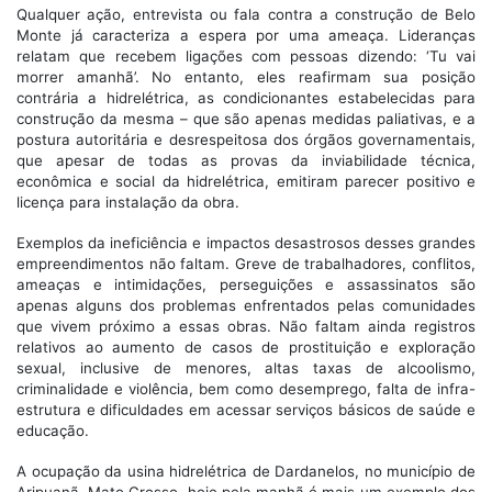
Qualquer ação, entrevista ou fala contra a construção de Belo
Monte já caracteriza a espera por uma ameaça. Lideranças
relatam que recebem ligações com pessoas dizendo: ‘Tu vai
morrer amanhã’. No entanto, eles reafirmam sua posição
contrária a hidrelétrica, as condicionantes estabelecidas para
construção da mesma – que são apenas medidas paliativas, e a
postura autoritária e desrespeitosa dos órgãos governamentais,
que apesar de todas as provas da inviabilidade técnica,
econômica e social da hidrelétrica, emitiram parecer positivo e
licença para instalação da obra.
Exemplos da ineficiência e impactos desastrosos desses grandes
empreendimentos não faltam. Greve de trabalhadores, conflitos,
ameaças e intimidações, perseguições e assassinatos são
apenas alguns dos problemas enfrentados pelas comunidades
que vivem próximo a essas obras. Não faltam ainda registros
relativos ao aumento de casos de prostituição e exploração
sexual, inclusive de menores, altas taxas de alcoolismo,
criminalidade e violência, bem como desemprego, falta de infra-
estrutura e dificuldades em acessar serviços básicos de saúde e
educação.
A ocupação da usina hidrelétrica de Dardanelos, no município de