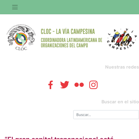
Saltar
al
contenido
Nuestras redes
Buscar en el sitio