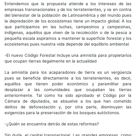
Entendemos que la propuesta atiende a los intereses de las
empresas transnacionales y de los terratenientes, y va en contra
del bienestar de la población de Latinoamérica y del mundo pues
la depredación de los ecosistemas tiene un impacto global. A los
que participamos en las luchas, campesinos y campesinas,
indígenas, aquéllos que viven de la recolección o de la pesca a
pequeña escala aspiramos a mantener la superficie forestal y los
ecosistemas pues nuestra vida depende del equilibrio ambiental.
-El nuevo Código Forestal incluye una amnistía para propietarios
que ocupan tierras ilegalmente en la actualidad
La amnistía para los acaparadores de tierra es un vergüenza
pues se beneficia directamente a los terratenientes, es decir,
aquéllos que tienen poder económico y paramilitar para
desplazar a las comunidades que ocupaban las tierras
anteriormente. Tal como ha sido aprobado el Código por la
Cámara de diputados, se absuelve a los que han cometido
delitos de deforestación y, por otra parte, disminuyen las
exigencias para la preservación de los bosques autóctonos.
-¿Quién se encuentra detrás de estas reformas?
Sin duda, el capital transnacional. Las grandes empresas, como