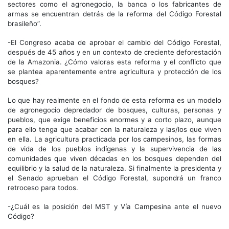
sectores como el agronegocio, la banca o los fabricantes de
armas se encuentran detrás de la reforma del Código Forestal
brasileño”.
-El Congreso acaba de aprobar el cambio del Código Forestal,
después de 45 años y en un contexto de creciente deforestación
de la Amazonia. ¿Cómo valoras esta reforma y el conflicto que
se plantea aparentemente entre agricultura y protección de los
bosques?
Lo que hay realmente en el fondo de esta reforma es un modelo
de agronegocio depredador de bosques, culturas, personas y
pueblos, que exige beneficios enormes y a corto plazo, aunque
para ello tenga que acabar con la naturaleza y las/los que viven
en ella. La agricultura practicada por los campesinos, las formas
de vida de los pueblos indígenas y la supervivencia de las
comunidades que viven décadas en los bosques dependen del
equilibrio y la salud de la naturaleza. Si finalmente la presidenta y
el Senado aprueban el Código Forestal, supondrá un franco
retroceso para todos.
-¿Cuál es la posición del MST y Vía Campesina ante el nuevo
Código?