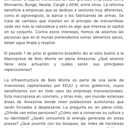
Monsanto, Bunge, Nestle, Cargill y ADM, entre otras. La reforma
beneficia a empresas que se dedican a sectores muy diferentes,
como el agronegocio, la banca o los fabricantes de armas. Se
trata de cambios que insisten en el principio de mercantilizar
cada vez más la naturaleza y esto es algo que interesa al capital
en su conjunto. Contra estos intereses, hemos de alzarnos las
personas que en el mundo pretendemos comer alimentos sanos,
beber agua limpia y respirar.
El pasado 1 de junio el gobierno brasileño dio el visto bueno a la
Macropresa de Belo Monte en plena Amazonia. ¿Qué alcance
tiene esta actuación y cuáles serán sus principales
repercusiones?
La infraestructura de Belo Monte es parte de una serie de
inversiones capitaneadas por EEUU y otros gobiernos, cuyos
beneficiarios son en todo caso las empresas transnacionales.
Esta macropresa en concreto, y otras más, van inundar extensas
áreas de Amazonia donde viven poblaciones autóctonas que
serán forzadas a desplazarse. La pregunta es, en plena crisis,
¿Dónde van estas personas? ¿Cómo van a conservar su cultura y
su identidad? ¿Quién consumirá la energía generada en estas
presas? ¿Qué ocurrirá con los bosques, las miles de hectáreas