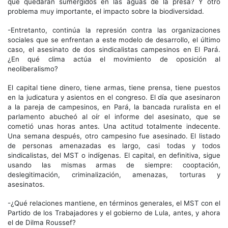
que quedarán sumergidos en las aguas de la presa? Y otro
problema muy importante, el impacto sobre la biodiversidad.
-Entretanto, continúa la represión contra las organizaciones
sociales que se enfrentan a este modelo de desarrollo, el último
caso, el asesinato de dos sindicalistas campesinos en El Pará.
¿En qué clima actúa el movimiento de oposición al
neoliberalismo?
El capital tiene dinero, tiene armas, tiene prensa, tiene puestos
en la judicatura y asientos en el congreso. El día que asesinaron
a la pareja de campesinos, en Pará, la bancada ruralista en el
parlamento abucheó al oír el informe del asesinato, que se
cometió unas horas antes. Una actitud totalmente indecente.
Una semana después, otro campesino fue asesinado. El listado
de personas amenazadas es largo, casi todas y todos
sindicalistas, del MST o indígenas. El capital, en definitiva, sigue
usando las mismas armas de siempre: cooptación,
deslegitimación, criminalización, amenazas, torturas y
asesinatos.
-¿Qué relaciones mantiene, en términos generales, el MST con el
Partido de los Trabajadores y el gobierno de Lula, antes, y ahora
el de Dilma Roussef?