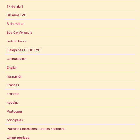
17 de abril
30 años LVC
8 de marzo
8va Conferencia
boletin tierra
Campañas CLOC LVC
Comunicado
English
formación
Frances
Frances
noticias
Portugues
principales
Pueblos Soberanos Pueblos Solidarios
Uncategorized