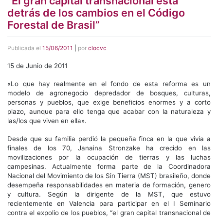
“El gran capital transnacional está
detrás de los cambios en el Código
Forestal de Brasil”
Publicada el
15/06/2011
|
por
clocvc
15 de Junio de 2011
«Lo que hay
realmente en el fondo de esta reforma es un
modelo de agronegocio depredador de bosques, culturas,
personas y pueblos, que exige beneficios enormes y a corto
plazo, aunque para ello tenga que acabar con la naturaleza y
las/los que viven en ella».
Desde que su familia perdió la pequeña finca en la que vivía a
finales de los 70, Janaina Stronzake ha crecido en las
movilizaciones por la ocupación de tierras y las luchas
campesinas. Actualmente forma parte de la Coordinadora
Nacional del Movimiento de los Sin Tierra (MST) brasileño, donde
desempeña responsabilidades en materia de formación, genero
y cultura. Según la dirigente de la MST, que estuvo
recientemente en Valencia para participar en el I Seminario
contra el expolio de los pueblos, “el gran capital transnacional de