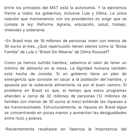
Entre los principios del MST está la autonomía. Y la ejercemos
frente a todos los gobiernos, inclusive Lula y Dilma. La única
relación que mantenemos con los presidentes es exigir que se
cumpla la ley: Reforma Agraria, educación, salud, trabajo,
viviendas y soberanía.
-En Brasil más de 16 millones de personas viven con menos de
30 euros al mes. ¿Qué repercusión tienen planes como la “Bolsa
Familia” de Lula o “Brasil Sin Miseria” de Dilma Roussef?
Como ya hemos sufrido hambre, sabemos el valor de tener un
mínimo de alimento en la mesa. La dignidad humana también
está hecha de comida. Si un gobierno tiene un plan de
emergencia que consiste en sacar a la población del hambre, y
apuesta por la soberanía alimentaria va por el buen camino. El
problema en Brasil es que, al tiempo que estos programas
atienden a cerca de 32 millones de personas (12 millones de
familias con menos de 30 euros al mes) extiende las riquezas a
las transnacionales. Estructuralmente, la riqueza en Brasil sigue
se concentrando en pocas manos y aumentan las desigualdades
entre ricos y pobres.
-Recientemente resaltaste en Valencia la importancia del