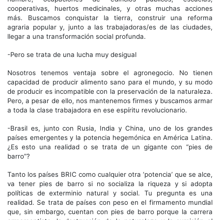
cooperativas, huertos medicinales, y otras muchas acciones
más. Buscamos conquistar la tierra, construir una reforma
agraria popular y, junto a las trabajadoras/es de las ciudades,
llegar a una transformación social profunda.
-Pero se trata de una lucha muy desigual
Nosotros tenemos ventaja sobre el agronegocio. No tienen
capacidad de producir alimento sano para el mundo, y su modo
de producir es incompatible con la preservación de la naturaleza.
Pero, a pesar de ello, nos mantenemos firmes y buscamos armar
a toda la clase trabajadora en ese espíritu revolucionario.
-Brasil es, junto con Rusia, India y China, uno de los grandes
países emergentes y la potencia hegemónica en América Latina.
¿Es esto una realidad o se trata de un gigante con “pies de
barro”?
Tanto los países BRIC como cualquier otra ‘potencia’ que se alce,
va tener pies de barro si no socializa la riqueza y si adopta
políticas de exterminio natural y social. Tu pregunta es una
realidad. Se trata de países con peso en el firmamento mundial
que, sin embargo, cuentan con pies de barro porque la carrera