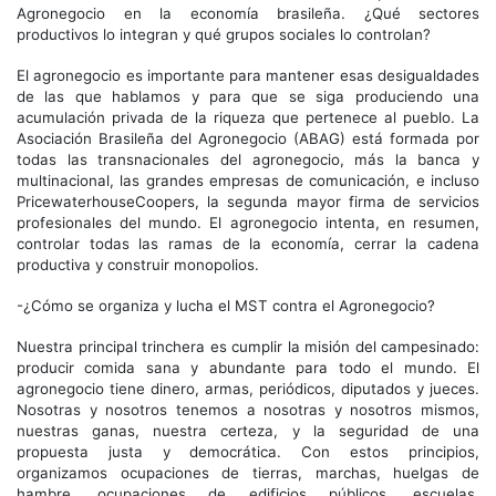
Agronegocio en la economía brasileña. ¿Qué sectores
productivos lo integran y qué grupos sociales lo controlan?
El agronegocio es importante para mantener esas desigualdades
de las que hablamos y para que se siga produciendo una
acumulación privada de la riqueza que pertenece al pueblo. La
Asociación Brasileña del Agronegocio (ABAG) está formada por
todas las transnacionales del agronegocio, más la banca y
multinacional, las grandes empresas de comunicación, e incluso
PricewaterhouseCoopers, la segunda mayor firma de servicios
profesionales del mundo. El agronegocio intenta, en resumen,
controlar todas las ramas de la economía, cerrar la cadena
productiva y construir monopolios.
-¿Cómo se organiza y lucha el MST contra el Agronegocio?
Nuestra principal trinchera es cumplir la misión del campesinado:
producir comida sana y abundante para todo el mundo. El
agronegocio tiene dinero, armas, periódicos, diputados y jueces.
Nosotras y nosotros tenemos a nosotras y nosotros mismos,
nuestras ganas, nuestra certeza, y la seguridad de una
propuesta justa y democrática. Con estos principios,
organizamos ocupaciones de tierras, marchas, huelgas de
hambre, ocupaciones de edificios públicos, escuelas,